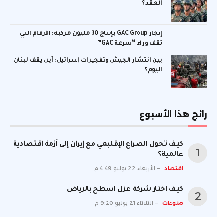
العقد؟
إنجاز GAC Group بإنتاج 30 مليون مركبة: الأرقام التي
تقف وراء “سرعة GAC”
بين انتشار الجيش وتفجيرات إسرائيل: أين يقف لبنان
اليوم؟
رائج هذا الأسبوع
كيف تحول الصراع الإقليمي مع إيران إلى أزمة اقتصادية
عالمية؟
اقتصاد
الأربعاء 22 يوليو 4:49 م
كيف اختار شركة عزل اسطح بالرياض
منوعات
الثلاثاء 21 يوليو 9:20 م