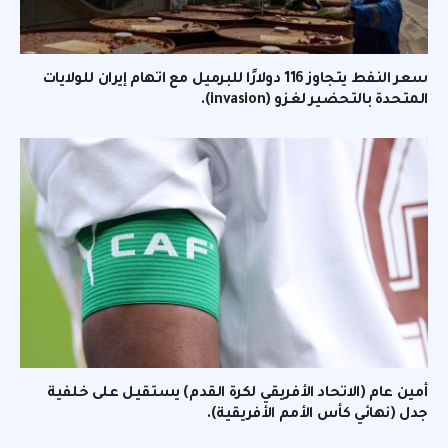
سعر النفط يتجاوز 116 دولارًا للبرميل مع اتهام إيران للولايات
المتحدة بالتحضير لغزو (invasion).
أمين عام (الاتحاد الأفريقي لكرة القدم) يستقيل على خلفية
جدل (نهائي كأس الأمم الأفريقية).