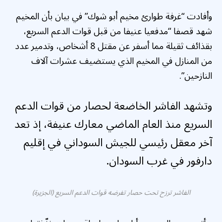
وأفادت “غرفة طوارئ مخيم أبو شوك” في بيان بأن المخيم
شهد قصفا “مدفعيا عنيفا من قبل قوات الدعم السريع،
بقذائف ثقيلة مما أسفر عن مقتل 8 أشخاص، وتدمير عدد
من المنازل في المخيم الذي يستضيف عشرات آلاف
النازحين”.
وتشهد الفاشر الخاضعة لحصار من قوات الدعم
السريع منذ العام الماضي معارك عنيفة، إذ تعد
آخر معقل رئيسي للجيش السوداني في إقليم
دارفور في غرب السودان.
الفاشر ترزح تحت حصار تفرضه قوات الدعم السريع (الجزيرة)