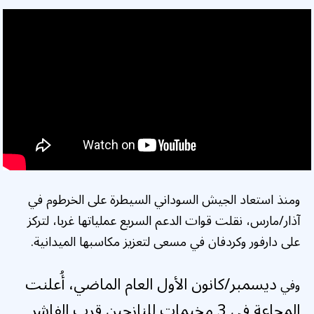
ومنذ استعاد الجيش السوداني السيطرة على الخرطوم في
آذار/مارس، نقلت قوات الدعم السريع عملياتها غربا، لتركز
على دارفور وكردفان في مسعى لتعزيز مكاسبها الميدانية.
ديسمبر/
كانون الأول العام الماضي، أُعلنت
وفي
المجاعة في 3 مخيمات للنازحين قرب الفاشر