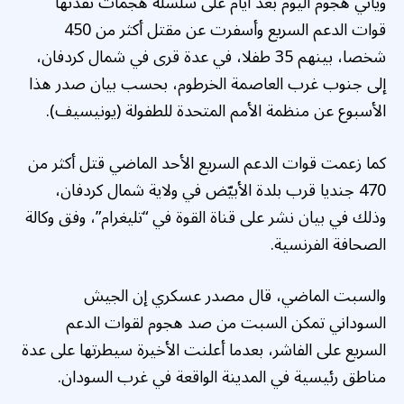
ويأتي هجوم اليوم بعد أيام على سلسلة هجمات نفّذتها
قوات الدعم السريع وأسفرت عن مقتل أكثر من 450
شخصا، بينهم 35 طفلا، في عدة قرى في شمال كردفان،
إلى جنوب غرب العاصمة الخرطوم، بحسب بيان صدر هذا
الأسبوع عن منظمة الأمم المتحدة للطفولة (يونيسيف).
كما زعمت قوات الدعم السريع الأحد الماضي قتل أكثر من
470 جنديا قرب بلدة الأبيّض في ولاية شمال كردفان،
وذلك في بيان نشر على قناة القوة في “تليغرام”، وفق وكالة
الصحافة الفرنسية.
والسبت الماضي، قال مصدر عسكري إن الجيش
السوداني تمكن السبت من صد هجوم لقوات الدعم
السريع على الفاشر، بعدما أعلنت الأخيرة سيطرتها على عدة
مناطق رئيسية في المدينة الواقعة في غرب السودان.