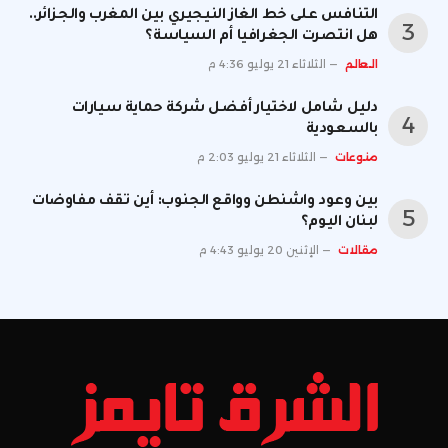
التنافس على خط الغاز النيجيري بين المغرب والجزائر..
هل انتصرت الجغرافيا أم السياسة؟
العالم
الثلاثاء 21 يوليو 4:36 م
دليل شامل لاختيار أفضل شركة حماية سيارات
بالسعودية
منوعات
الثلاثاء 21 يوليو 2:03 م
بين وعود واشنطن وواقع الجنوب: أين تقف مفاوضات
لبنان اليوم؟
مقالات
الإثنين 20 يوليو 4:43 م