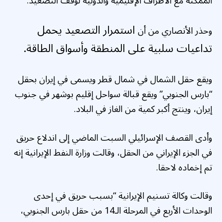
الممكنة مع الأطراف الإقليمية والدولية لوقف التصعيد.
استمرار التصعيد يحمل
وحذر الأنصاري من أن
تداعيات سلبية على المنطقة وأسواق الطاقة.
ويقع حقل الشمال في شمال قطر ويسمى في إيران بحقل
“بارس الجنوبي” ويقع قبالة سواحل إقليم بوشهر في جنوب
إيران، وينتج أكبر كمية من الغاز في البلاد.
وأدى القصف الإسرائيلي السبت الماضي إلى اندلاع حريق
في الجزء الإيراني من الحقل، وقالت وزارة النفط الإيرانية إنه
تم إخماده لاحقا.
وقالت وكالة تسنيم الإيرانية “بسبب حريق في إحدى
الوحدات الأربع في المرحلة الـ14 من حقل بارس الجنوبي،