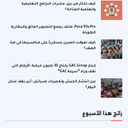
كيف تختار من بين عشرات البرامج التعليمية
والعلمية المتاحة؟
Pura 90s Pro: هاتف يجمع التصوير الفائق والبطارية
الطويلة
كيف تفوقت الصين عسكرياً على منافسيها في هذا
العقد؟
إنجاز GAC Group بإنتاج 30 مليون مركبة: الأرقام التي
تقف وراء “سرعة GAC”
بين انتشار الجيش وتفجيرات إسرائيل: أين يقف لبنان
اليوم؟
رائج هذا الأسبوع