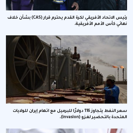
رئيس الاتحاد الأفريقي لكرة القدم يحترم قرار (CAS) بشأن خلاف
نهائي كأس الأمم الأفريقية.
سعر النفط يتجاوز 116 دولارًا للبرميل مع اتهام إيران للولايات
المتحدة بالتحضير لغزو (invasion).