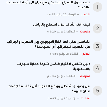
كيف تحول الصراع الإقليمي مع إيران إلى أزمة اقتصادية
عالمية؟
اقتصاد
الأربعاء 22 يوليو 4:49 م
كيف اختار شركة عزل اسطح بالرياض
منوعات
الثلاثاء 21 يوليو 9:20 م
التنافس على خط الغاز النيجيري بين المغرب والجزائر..
هل انتصرت الجغرافيا أم السياسة؟
العالم
الثلاثاء 21 يوليو 4:36 م
دليل شامل لاختيار أفضل شركة حماية سيارات
بالسعودية
منوعات
الثلاثاء 21 يوليو 2:03 م
بين وعود واشنطن وواقع الجنوب: أين تقف مفاوضات
لبنان اليوم؟
مقالات
الإثنين 20 يوليو 4:43 م