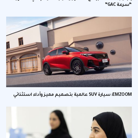
“سرعة GAC”
EMZOOM: سيارة SUV عالمية بتصميم مميز وأداء استثنائي