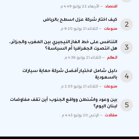
اقتصاد
الأربعاء 22 يوليو 4:49 م
كيف اختار شركة عزل اسطح بالرياض
منوعات
الثلاثاء 21 يوليو 9:20 م
التنافس على خط الغاز النيجيري بين المغرب والجزائر..
هل انتصرت الجغرافيا أم السياسة؟
العالم
الثلاثاء 21 يوليو 4:36 م
دليل شامل لاختيار أفضل شركة حماية سيارات
بالسعودية
منوعات
الثلاثاء 21 يوليو 2:03 م
بين وعود واشنطن وواقع الجنوب: أين تقف مفاوضات
لبنان اليوم؟
مقالات
الإثنين 20 يوليو 4:43 م