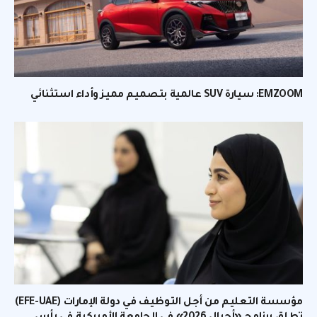
EMZOOM: سيارة SUV عالمية بتصميم مميز وأداء استثنائي
مؤسسة التعليم من أجل التوظيف في دولة الإمارات (EFE-UAE)