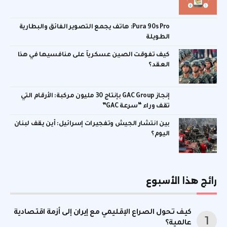
Pura 90s Pro: هاتف يجمع التصوير الفائق والبطارية
الطويلة
كيف تفوقت الصين عسكرياً على منافسيها في هذا
العقد؟
إنجاز GAC Group بإنتاج 30 مليون مركبة: الأرقام التي
تقف وراء “سرعة GAC”
بين انتشار الجيش وتفجيرات إسرائيل: أين يقف لبنان
اليوم؟
رائج هذا الأسبوع
كيف تحول الصراع الإقليمي مع إيران إلى أزمة اقتصادية
عالمية؟