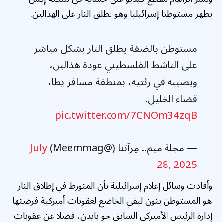
يظهر مستوطنا إسرائيليا وهو يطلق النار على الهذالين.
مستوطن بالضفة يطلق النار بشكل مباشر
على الناشط الفلسطيني عودة هذالين،
ويصيبه في رئتيه، بمنطقة مسافر يطا،
قضاء الخليل.
pic.twitter.com/7CNOm34zqB
— مجلة ميم.. مِرآتنا (@Meemmag)
July
28, 2025
وأفادت وسائل إعلام إسرائيلية بأن المتورط في إطلاق النار
هو المستوطن ينون ليفي الخاضع لعقوبات أميركية فرضتها
إدارة الرئيس الأميركي السابق جو بايدن، فضلا عن عقوبات