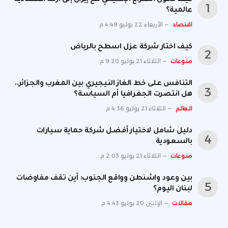
كيف تحول الصراع الإقليمي مع إيران إلى أزمة اقتصادية
عالمية؟
اقتصاد
الأربعاء 22 يوليو 4:49 م
كيف اختار شركة عزل اسطح بالرياض
منوعات
الثلاثاء 21 يوليو 9:20 م
التنافس على خط الغاز النيجيري بين المغرب والجزائر..
هل انتصرت الجغرافيا أم السياسة؟
العالم
الثلاثاء 21 يوليو 4:36 م
دليل شامل لاختيار أفضل شركة حماية سيارات
بالسعودية
منوعات
الثلاثاء 21 يوليو 2:03 م
بين وعود واشنطن وواقع الجنوب: أين تقف مفاوضات
لبنان اليوم؟
مقالات
الإثنين 20 يوليو 4:43 م