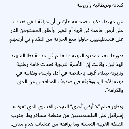
كندية وبريطانية وأوروبية.
من جهتها، ذكرت صحيفة هآرتس أن جرافة ليفي تعدت
على أرض خاصة في قرية أم الخير، وأطلق المستوطن النار
على فلسطينيين حاولوا منع الجرافة من التقدم في أرضهم.
بدورها، نعت مديرة التربية والتعليم في مدينة يطا الشهيد
الهذالين، وقالت إن “الأسرة التربوية فقدت قامة وطنية
وتربوية نبيلة، عُرف بإخلاصه في أداء واجبه، وتفانيه في
تربية الأجيال، ووقوفه في صفوف المدافعين عن الحق
والكرامة”.
ويظهر فيلم “لا أرض أخرى” التهجير القسري الذي تفرضه
إسرائيل على الفلسطينيين من منطقة مسافر يطا جنوب
الضفة الغربية المحتلة وما يرافقه من عمليات هدم منازل.