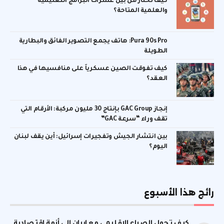
كيف تختار من بين عشرات البرامج التعليمية
والعلمية المتاحة؟
Pura 90s Pro: هاتف يجمع التصوير الفائق والبطارية
الطويلة
كيف تفوقت الصين عسكرياً على منافسيها في هذا
العقد؟
إنجاز GAC Group بإنتاج 30 مليون مركبة: الأرقام التي
تقف وراء “سرعة GAC”
بين انتشار الجيش وتفجيرات إسرائيل: أين يقف لبنان
اليوم؟
رائج هذا الأسبوع