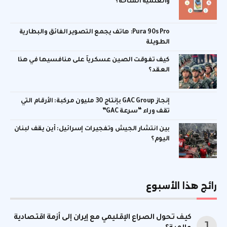
والعلمية المتاحة؟
Pura 90s Pro: هاتف يجمع التصوير الفائق والبطارية
الطويلة
كيف تفوقت الصين عسكرياً على منافسيها في هذا
العقد؟
إنجاز GAC Group بإنتاج 30 مليون مركبة: الأرقام التي
تقف وراء “سرعة GAC”
بين انتشار الجيش وتفجيرات إسرائيل: أين يقف لبنان
اليوم؟
رائج هذا الأسبوع
كيف تحول الصراع الإقليمي مع إيران إلى أزمة اقتصادية