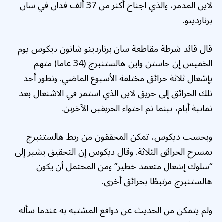
لاين المدمر، والذي اجتاح أكثر من 37 ألف فدان في سان
برناردينو.
قال قائد شرطة مقاطعة سان برناردينو شانون ديكوس يوم
الخميس إن جاستن واين هالستنبرج (34 عاما) متهم
بإشعال ثلاثة حرائق مختلفة الأسبوع الماضي. وتطور أحد
تلك الحرائق إلى حريق لاين الذي استمر في الاشتعال بعد
ثمانية أيام، بينما تم احتواء الحريقين الآخرين.
وبحسب ديكوس، تمكن المحققون من ربط هالستنبرج
بمسرح الحرائق الثلاثة. وقال ديكوس إن التحقيق يشير إلى
“سلوك إشعال متعمد خطير” ومن المحتمل أن يكون
هالستنبرج مرتبطًا بحرائق أخرى.
ولم يتمكن من الحديث عن دوافع المشتبه به عندما سأله