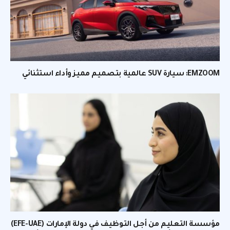
EMZOOM: سيارة SUV عالمية بتصميم مميز وأداء استثنائي
مؤسسة التعليم من أجل التوظيف في دولة الإمارات (EFE-UAE)