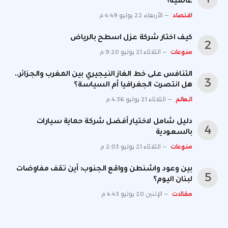
عالمية؟
اقتصاد
الأربعاء 22 يوليو 4:49 م
كيف اختار شركة عزل اسطح بالرياض
منوعات
الثلاثاء 21 يوليو 9:20 م
التنافس على خط الغاز النيجيري بين المغرب والجزائر..
هل انتصرت الجغرافيا أم السياسة؟
العالم
الثلاثاء 21 يوليو 4:36 م
دليل شامل لاختيار أفضل شركة حماية سيارات
بالسعودية
منوعات
الثلاثاء 21 يوليو 2:03 م
بين وعود واشنطن وواقع الجنوب: أين تقف مفاوضات
لبنان اليوم؟
مقالات
الإثنين 20 يوليو 4:43 م