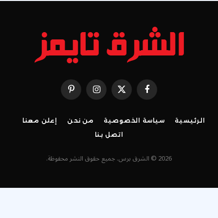
فيسبوك
X
الانستغرام
بينتيريست
(Twitter)
الرئيسية
سياسة الخصوصية
من نحن
إعلن معنا
اتصل بنا
2026 © الشرق برس. جميع حقوق النشر محفوظة.