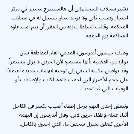
تشير سجلات السجناء إلى أن هالستنبرج محتجز في مركز
احتجاز ويست فالي ولا يوجد محامٍ مسجل له في سجلات
المحكمة. وقالت السلطات إنه من المقرر أن يتم استدعاؤه
للمحاكمة يوم الجمعة.
وصف جيسون أندرسون، المدعي العام لمقاطعة سان
برناردينو، القضية بأنها مستمرة لأن الحريق لا يزال مستمراً.
وقد يواصل مكتبه السعي إلى توجيه اتهامات جديدة اعتمادًا
على حجم الأضرار التي لحقت بالممتلكات والإصابات أو
الوفيات التي قد تحدث.
وتتعلق إحدى التهم برجل إطفاء أصيب بكسر في الكاحل
أثناء عمله لإطفاء حريق لاين. وقال أندرسون إن التهمة
الأخرى تتعلق بمنزل شخص ما، الذي احترق بالكامل.