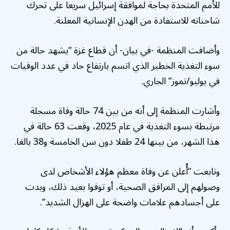
للأمم المتحدة بحاجة لموافقة إسرائيل سريعا على تحرك
شاحناته للاستفادة من الهدن الإنسانية المعلنة.
وأضافت المنظمة -في بيان- أن قطاع غزة “يشهد حالة من
سوء التغذية الخطير الذي اتسم بارتفاع حاد في عدد الوفيات
في يوليو/تموز” الجاري.
وأشارت المنظمة إلى أنه من بين 74 حالة وفاة مسجلة
مرتبطة بسوء التغذية في عام 2025، وقعت 63 حالة في
هذا الشهر، من بينها 24 طفلا دون سن الخامسة و38 بالغا.
وتابعت “أُعلن عن وفاة معظم هؤلاء الأشخاص لدى
وصولهم إلى المرافق الصحية، أو توفوا بعيد ذلك، وبدت
على أجسادهم علامات واضحة على الهزال الشديد”.