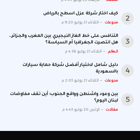
كيف اختار شركة عزل اسطح بالرياض
منوعات
الثلاثاء 21 يوليو 9:20 م
التنافس على خط الغاز النيجيري بين المغرب والجزائر..
هل انتصرت الجغرافيا أم السياسة؟
العالم
الثلاثاء 21 يوليو 4:36 م
دليل شامل لاختيار أفضل شركة حماية سيارات
بالسعودية
منوعات
الثلاثاء 21 يوليو 2:03 م
بين وعود واشنطن وواقع الجنوب: أين تقف مفاوضات
لبنان اليوم؟
مقالات
الإثنين 20 يوليو 4:43 م