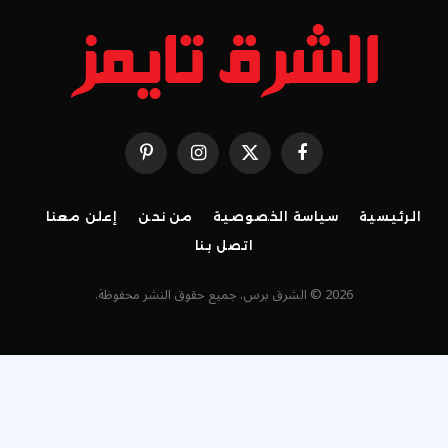
فيسبوك
X
الانستغرام
بينتيريست
(Twitter)
الرئيسية
سياسة الخصوصية
من نحن
إعلن معنا
اتصل بنا
2026 © الشرق برس. جميع حقوق النشر محفوظة.