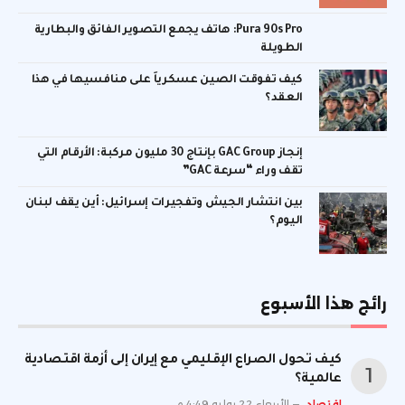
Pura 90s Pro: هاتف يجمع التصوير الفائق والبطارية
الطويلة
كيف تفوقت الصين عسكرياً على منافسيها في هذا
العقد؟
إنجاز GAC Group بإنتاج 30 مليون مركبة: الأرقام التي
تقف وراء “سرعة GAC”
بين انتشار الجيش وتفجيرات إسرائيل: أين يقف لبنان
اليوم؟
رائج هذا الأسبوع
كيف تحول الصراع الإقليمي مع إيران إلى أزمة اقتصادية
عالمية؟
اقتصاد
الأربعاء 22 يوليو 4:49 م