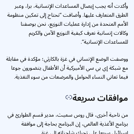
وأكدت أنه يجب إيصال المساعدات الإنسانية، برا، وعبر
الطرق المتعارف عليها. وأضافت “نحتاج إلى تمكين منظومة
الأمم المتحدة من إدارة عمليات التوزيع، نحن بوصفنا
وكالات إنسانية نعرف كيفية التوزيع الآمن والكريم
للمساعدات الإنسانية”.
ووصفت الوضع الإنساني في غزة بالكارثي؛ مؤكدة في مقابلة
مع شبكة إي بي سي الأميركية أن الأطفال يتضورون جوعا
فيما تعاني النساء الحوامل والمرضعات من سوء التغذية.
موافقات سريعة
من ناحية أخرى، قال روس سميث، مدير قسم الطوارئ في
برنامج الأغذية العالمي، إن البرنامج بحاجة إلى موافقة
إسرائيل سريعا على تحرك شاحناته إلى غزة.