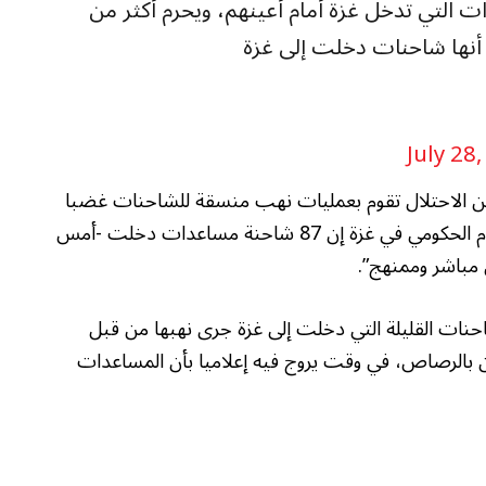
 التي تدخل غزة أمام أعينهم، ويحرم أكثر من
 أنها شاحنات دخلت إلى غزة
July 28
ن الاحتلال تقوم بعمليات نهب منسقة للشاحنات غضبا
واسعا بين النشطاء الفلسطينيين. وقال مكتب الإعلام الحكومي في غزة إن 87 شاحنة مساعدات دخلت -أمس
ي مباشر وممنهج”.
نات القليلة التي دخلت إلى غزة جرى نهبها من قبل
 بالرصاص، في وقت يروج فيه إعلاميا بأن المساعدات