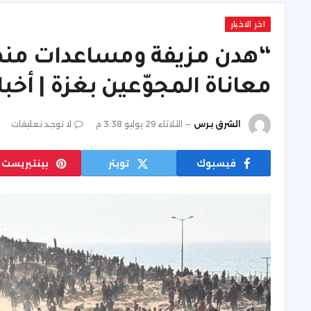
اخر الاخبار
“هدن مزيفة ومساعدات منهوب
معاناة المجوّعين بغزة | أخبا
الشرق برس
الثلاثاء 29 يوليو 3:38 م
لا توجد تعليقات
فيسبوك
تويتر
بينتيريست