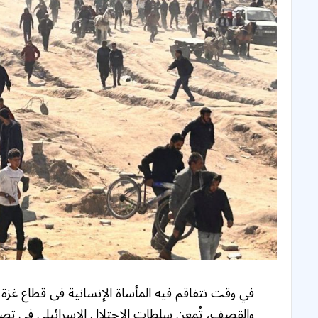
في وقت تتفاقم فيه المأساة الإنسانية في قطاع غزة
والقصف، تُمعن سلطات الاحتلال الإسرائيلي في تصدي