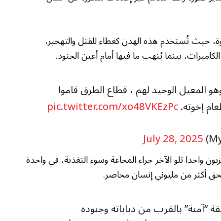
 حيث تُستخدم هذه الهدن كغطاء للقتل والتهجير،
كاميرات، بينما يُنهب ما فيها أمام أعين الجنود.
 المعيل الوحيد لهم ، قطاع الطرق قاموا
عام إخوته.
pic.twitter.com/xo48VKEzPc
July 28, 2025
ون واحدا تلو الآخر جراء المجاعة وسوء التغذية، في واحدة
حق أكثر من مليوني إنسان محاصر.
ة “آمنة” بالقرب من دباباته وجنوده