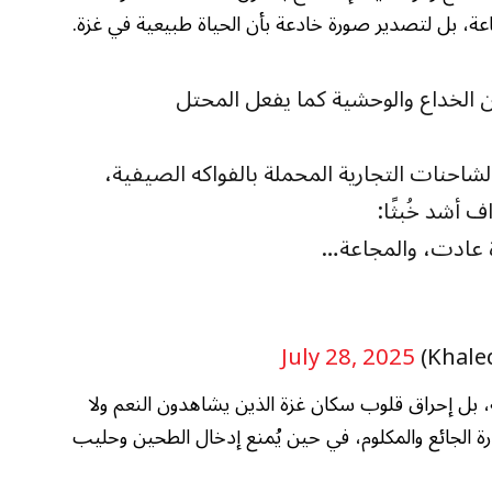
مجاعة، بل لتصدير صورة خادعة بأن الحياة طبيعية في غزة.
ن الخداع والوحشية كما يفعل المحتل
احنات التجارية المحملة بالفواكه الصيفية،
ف أشد خُبثًا:
اة عادت، والمجاعة…
July 28, 2025
ثة، بل إحراق قلوب سكان غزة الذين يشاهدون النعم ولا
رة الجائع والمكلوم، في حين يُمنع إدخال الطحين وحليب