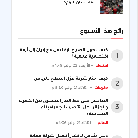
يقف لبنان اليوم؟
رائج هذا الأسبوع
كيف تحول الصراع الإقليمي مع إيران إلى أزمة
اقتصادية عالمية؟
اقتصاد
الأربعاء 22 يوليو 4:49 م
كيف اختار شركة عزل اسطح بالرياض
منوعات
الثلاثاء 21 يوليو 9:20 م
التنافس على خط الغاز النيجيري بين المغرب
والجزائر.. هل انتصرت الجغرافيا أم
السياسة؟
العالم
الثلاثاء 21 يوليو 4:36 م
دليل شامل لاختيار أفضل شركة حماية