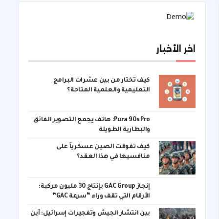
اخر الأخبار
كيف تختار من بين عشرات البرامج
التعليمية والعلمية المتاحة؟
Pura 90s Pro: هاتف يجمع التصوير الفائق
والبطارية الطويلة
كيف تفوقت الصين عسكرياً على
منافسيها في هذا العقد؟
إنجاز GAC Group بإنتاج 30 مليون مركبة:
الأرقام التي تقف وراء “سرعة GAC”
بين انتشار الجيش وتفجيرات إسرائيل: أين