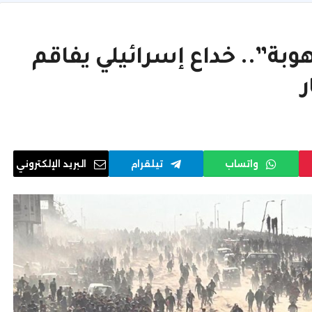
ة”.. خداع إسرائيلي يفاقم
ر
واتساب
تيلقرام
البريد الإلكتروني