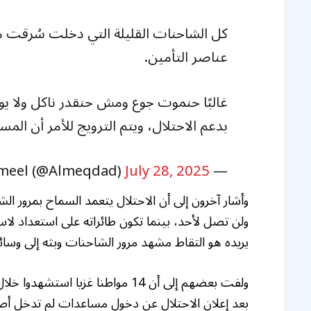
كل الشاحنات القليلة التي دخلت سُرقت 
عناصر التأمين.
غالبًا حنموت جوع ومش حنقدر ناكل ولا يو
بدعم الاحتلال، ويتم الترويج للأمر أن الم
July 28, 2025
— Meqdad Jameel (@Almeqdad)
وأشار آخرون إلى أن الاحتلال يتعمد السماح بمرور ا
ولن تصل لأحد، بينما تكون طائراته على استعداد لا
يريده هو التقاط مشهد مرور الشاحنات وبثه إلى وسائل
بعد إعلان الاحتلال عن دخول مساعدات لم تدخل أصل