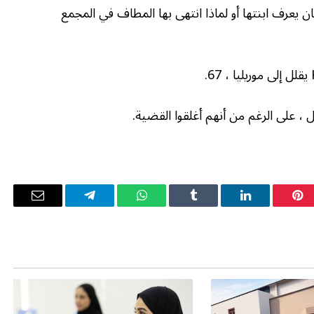
ن يعرف ابنتها أو لماذا انتهى بها المطاف في المجمع
تل ، على الرغم من أنهم أغلقوا القضية.
بينتيريست
لينكدإن
Tumblr
واتساب
تيلقرام
البريد
الإلكترو