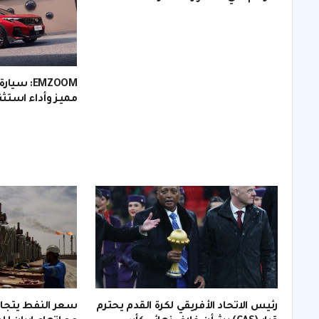
مميز وأداء استثن
رئيس الاتحاد الأفريقي لكرة القدم يحترم