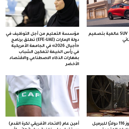
EMZOOM: سيارة SUV عالمية بتصميم
مؤسسة التعليم من أجل التوظيف في
ائي
دولة الإمارات (EFE-UAE) تطلق برنامج
«أجيال 2026» في الجامعة الأمريكية
في رأس الخيمة لتمكين الشباب
بمهارات الذكاء الاصطناعي والاقتصاد
الأخضر
سعر النفط يتجاوز 116 دولارًا للبرميل
أمين عام (الاتحاد الأفريقي لكرة القدم)