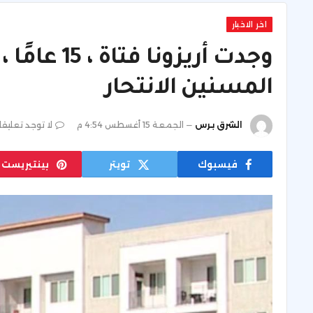
اخر الاخبار
وجدت أريزون
المسنين الانتحار
الشرق برس
الجمعة 15 أغسطس 4:54 م
لا توجد تعليق
فيسبوك
تويتر
بينتيريست