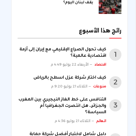
يقف لبنان اليوم؟
رائج هذا الأسبوع
كيف تحول الصراع الإقليمي مع إيران إلى أزمة
اقتصادية عالمية؟
اقتصاد
الأربعاء 22 يوليو 4:49 م
كيف اختار شركة عزل اسطح بالرياض
منوعات
الثلاثاء 21 يوليو 9:20 م
التنافس على خط الغاز النيجيري بين المغرب
والجزائر.. هل انتصرت الجغرافيا أم
السياسة؟
العالم
الثلاثاء 21 يوليو 4:36 م
دليل شامل لاختيار أفضل شركة حماية