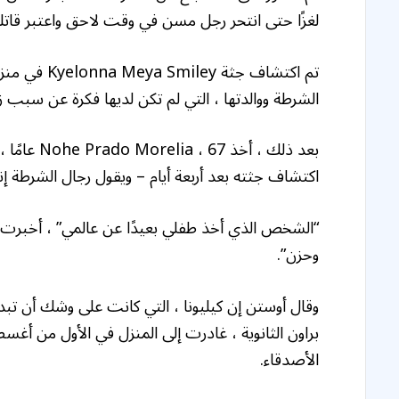
لغزًا حتى انتحر رجل مسن في وقت لاحق واعتبر قاتله
الشرطة ووالدتها ، التي لم تكن لديها فكرة عن سبب زيارتها للمج
بعد ذلك ، 
اكتشاف جثته بعد أربعة أيام – ويقول رجال الشرطة إن
وحزن”.
وقال أوستن إن كيليونا ، التي كانت على وشك أن تبدأ 
براون الثانوية ، غادرت إلى المنزل في الأول من أغس
الأصدقاء.