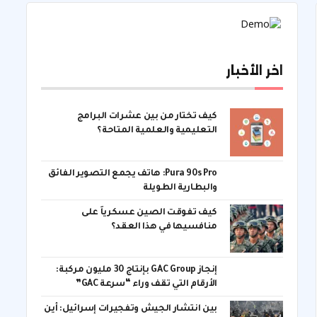
اخر الأخبار
كيف تختار من بين عشرات البرامج
التعليمية والعلمية المتاحة؟
Pura 90s Pro: هاتف يجمع التصوير الفائق
والبطارية الطويلة
كيف تفوقت الصين عسكرياً على
منافسيها في هذا العقد؟
إنجاز GAC Group بإنتاج 30 مليون مركبة:
الأرقام التي تقف وراء “سرعة GAC”
بين انتشار الجيش وتفجيرات إسرائيل: أين