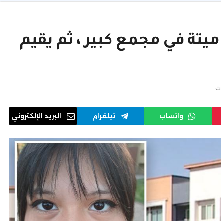
ا فتاة ، 15 عامًا ، ميتة في مجمع كبير ، ثم يقيم
ات
واتساب
تيلقرام
البريد الإلكتروني