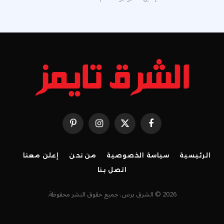
فيسبوك
X
الانستغرام
بينتيريست
(Twitter)
الرئيسية
سياسة الخصوصية
من نحن
إعلن معنا
اتصل بنا
2026 © الشرق برس. جميع حقوق النشر محفوظة.