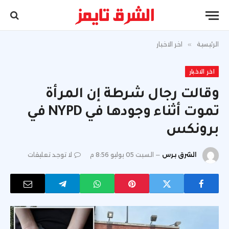
الرئيسية
»
اخر الاخبار
اخر الاخبار
وقالت رجال شرطة إن المرأة
تموت أثناء وجودها في NYPD في
برونكس
الشرق برس
السبت 05 يوليو 8:56 م
لا توجد تعليقات