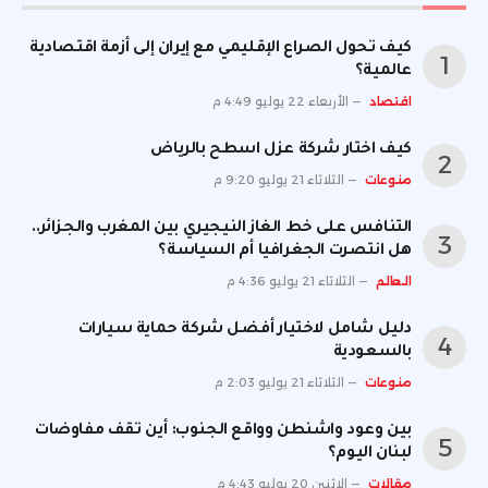
كيف تحول الصراع الإقليمي مع إيران إلى أزمة اقتصادية
عالمية؟
اقتصاد
الأربعاء 22 يوليو 4:49 م
كيف اختار شركة عزل اسطح بالرياض
منوعات
الثلاثاء 21 يوليو 9:20 م
التنافس على خط الغاز النيجيري بين المغرب والجزائر..
هل انتصرت الجغرافيا أم السياسة؟
العالم
الثلاثاء 21 يوليو 4:36 م
دليل شامل لاختيار أفضل شركة حماية سيارات
بالسعودية
منوعات
الثلاثاء 21 يوليو 2:03 م
بين وعود واشنطن وواقع الجنوب: أين تقف مفاوضات
لبنان اليوم؟
مقالات
الإثنين 20 يوليو 4:43 م