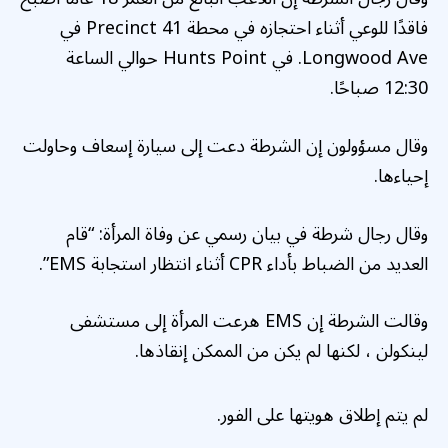
فاقدًا للوعي أثناء احتجازه في محطة 41 Precinct في
Longwood Ave. في Hunts Point حوالي الساعة
12:30 صباحًا.
وقال مسؤولون إن الشرطة دعت إلى سيارة إسعاف وحاولت
إحياءها.
وقال رجال شرطة في بيان رسمي عن وفاة المرأة: “قام
العديد من الضباط بأداء CPR أثناء انتظار استجابة EMS”.
وقالت الشرطة إن EMS هرعت المرأة إلى مستشفى
لينكولن ، لكنها لم يكن من الممكن إنقاذها.
لم يتم إطلاق هويتها على الفور.