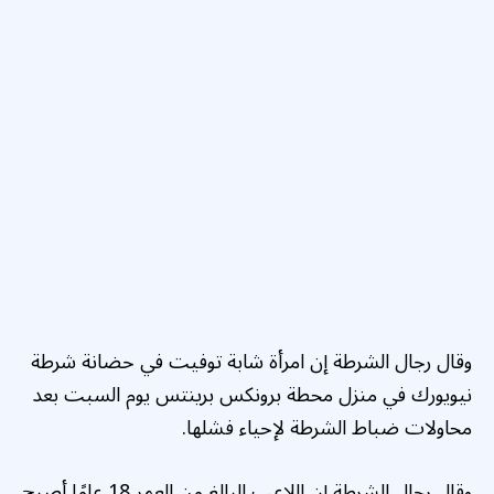
وقال رجال الشرطة إن امرأة شابة توفيت في حضانة شرطة
نيويورك في منزل محطة برونكس برينتس يوم السبت بعد
محاولات ضباط الشرطة لإحياء فشلها.
وقال رجال الشرطة إن اللاعب البالغ من العمر 18 عامًا أصبح