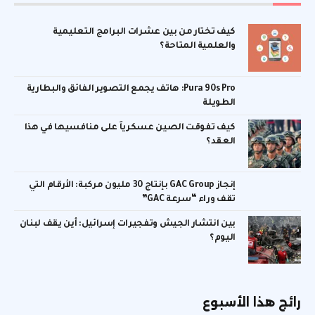
كيف تختار من بين عشرات البرامج التعليمية
والعلمية المتاحة؟
Pura 90s Pro: هاتف يجمع التصوير الفائق والبطارية
الطويلة
كيف تفوقت الصين عسكرياً على منافسيها في هذا
العقد؟
إنجاز GAC Group بإنتاج 30 مليون مركبة: الأرقام التي
تقف وراء “سرعة GAC”
بين انتشار الجيش وتفجيرات إسرائيل: أين يقف لبنان
اليوم؟
رائج هذا الأسبوع