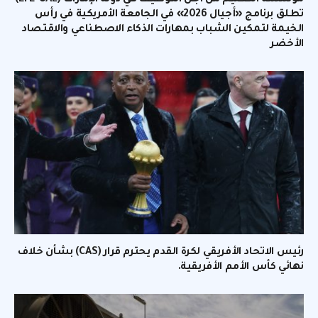
مؤسسة التعليم من أجل التوظيف في دولة الإمارات (EFE-UAE)
تطلق برنامج «أجيال 2026» في الجامعة الأمريكية في رأس
الخيمة لتمكين الشباب بمهارات الذكاء الاصطناعي والاقتصاد
الأخضر
رئيس الاتحاد الأفريقي لكرة القدم يحترم قرار (CAS) بشأن خلاف
نهائي كأس الأمم الأفريقية.