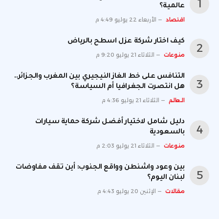
عالمية؟
اقتصاد
الأربعاء 22 يوليو 4:49 م
كيف اختار شركة عزل اسطح بالرياض
منوعات
الثلاثاء 21 يوليو 9:20 م
التنافس على خط الغاز النيجيري بين المغرب والجزائر..
هل انتصرت الجغرافيا أم السياسة؟
العالم
الثلاثاء 21 يوليو 4:36 م
دليل شامل لاختيار أفضل شركة حماية سيارات
بالسعودية
منوعات
الثلاثاء 21 يوليو 2:03 م
بين وعود واشنطن وواقع الجنوب: أين تقف مفاوضات
لبنان اليوم؟
مقالات
الإثنين 20 يوليو 4:43 م