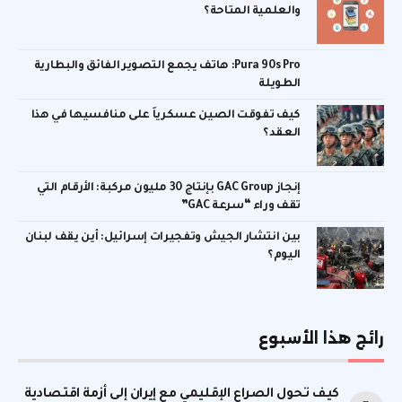
والعلمية المتاحة؟
Pura 90s Pro: هاتف يجمع التصوير الفائق والبطارية
الطويلة
كيف تفوقت الصين عسكرياً على منافسيها في هذا
العقد؟
إنجاز GAC Group بإنتاج 30 مليون مركبة: الأرقام التي
تقف وراء “سرعة GAC”
بين انتشار الجيش وتفجيرات إسرائيل: أين يقف لبنان
اليوم؟
رائج هذا الأسبوع
كيف تحول الصراع الإقليمي مع إيران إلى أزمة اقتصادية