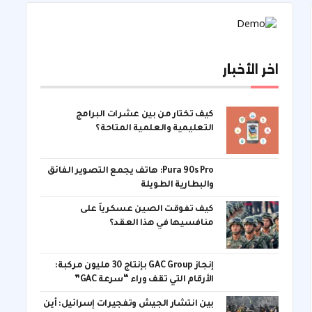
اخر الأخبار
كيف تختار من بين عشرات البرامج
التعليمية والعلمية المتاحة؟
Pura 90s Pro: هاتف يجمع التصوير الفائق
والبطارية الطويلة
كيف تفوقت الصين عسكرياً على
منافسيها في هذا العقد؟
إنجاز GAC Group بإنتاج 30 مليون مركبة:
الأرقام التي تقف وراء “سرعة GAC”
بين انتشار الجيش وتفجيرات إسرائيل: أين