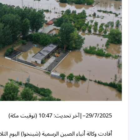
29/7/2025
–
|
آخر تحديث:
10:47 (توقيت مكة)
أفادت وكالة أنباء الصين الرسمية (شينخوا) اليوم ال