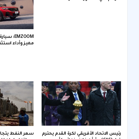
مميز وأداء استثن
رئيس الاتحاد الأفريقي لكرة القدم يحترم