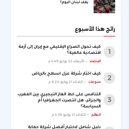
يقف لبنان اليوم؟
رائج هذا الأسبوع
كيف تحول الصراع الإقليمي مع إيران إلى أزمة
اقتصادية عالمية؟
اقتصاد
الأربعاء 22 يوليو 4:49 م
كيف اختار شركة عزل اسطح بالرياض
منوعات
الثلاثاء 21 يوليو 9:20 م
التنافس على خط الغاز النيجيري بين المغرب
والجزائر.. هل انتصرت الجغرافيا أم
السياسة؟
العالم
الثلاثاء 21 يوليو 4:36 م
دليل شامل لاختيار أفضل شركة حماية