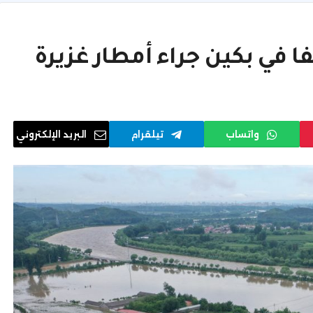
واتساب
تيلقرام
البريد الإلكتروني