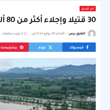
اخر الاخبار
30 قتيلا وإجلاء أكثر من 80 ألفا في بكين جراء أمطار غزيرة
الشرق برس
الثلاثاء 29 يوليو 9:44 ص
لا توجد تعليقات
فيسبوك
تويتر
بينتيريست