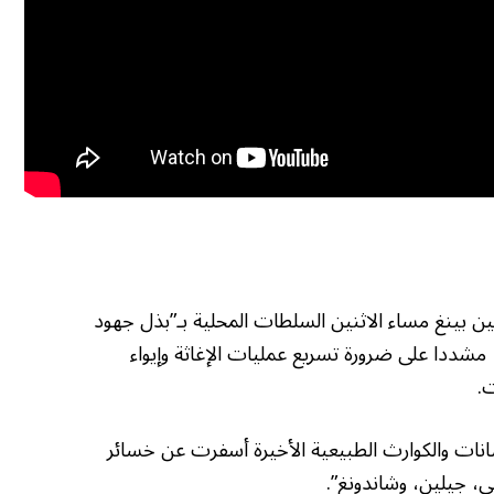
ن بينغ مساء الاثنين السلطات المحلية بـ”بذل جهود
، مشددا على ضرورة تسريع عمليات الإغاثة وإيواء
.
انات والكوارث الطبيعية الأخيرة أسفرت عن خسائر
، جيلين، وشاندونغ”.