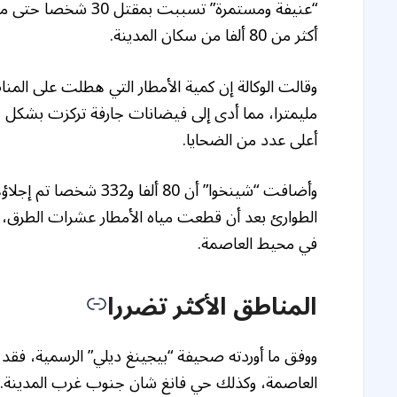
“عنيفة ومستمرة” تسب
أكثر من 80 ألفا من سكان المدينة.
مليمترا، مما أدى إلى فيضانات جارفة تركزت بشكل
أعلى عدد من الضحايا.
وأضافت “شينخوا” أن 80 
في محيط العاصمة.
المناطق الأكثر تضررا
ووفق ما أوردته صحيفة “بيجينغ ديلي” الرسمية، فقد 
العاصمة، وكذلك حي فانغ شان جنوب غرب المدينة.