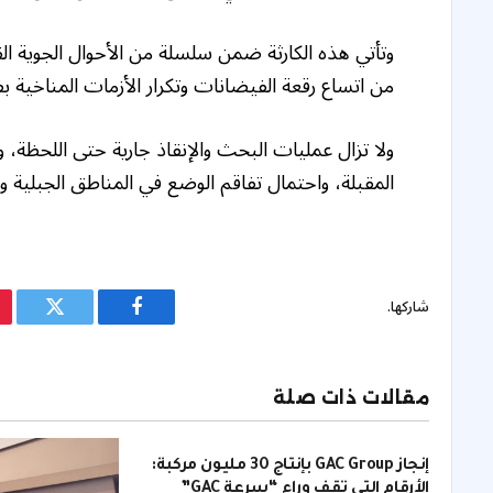
وتأتي هذه الكارثة ضمن سلسلة من الأحوال الجوية 
من اتساع رقعة الفيضانات وتكرار الأزمات المناخية ب
ولا تزال عمليات البحث والإنقاذ جارية حتى اللحظة،
المقبلة، واحتمال تفاقم الوضع في المناطق الجبلية و
شاركها.
فيسبوك
تويتر
مقالات ذات صلة
إنجاز GAC Group بإنتاج 30 مليون مركبة:
الأرقام التي تقف وراء “سرعة GAC”