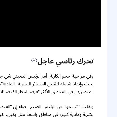
تحرك رئاسي عاجل
وفي مواجهة حجم الكارثة، أمر الرئيس الصيني شي جي
بحث وإنقاذ شاملة لتقليل الخسائر البشرية والمادية”
المتضررين في المناطق الأكثر تعرضا لخطر الفيضانات
ونقلت “شينخوا” عن الرئيس الصيني قوله إن “الفيض
بشرية ومادية كبيرة في مناطق واسعة مثل بكين، خبي