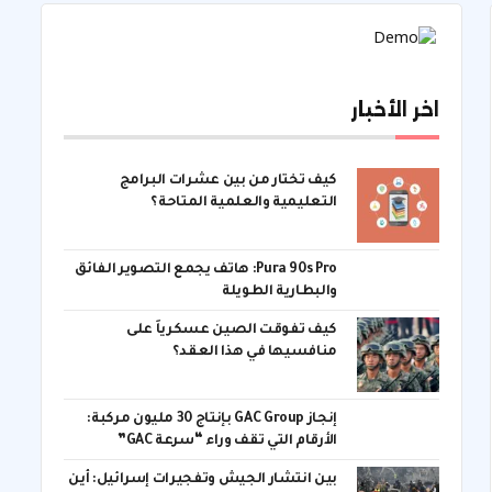
اخر الأخبار
كيف تختار من بين عشرات البرامج
التعليمية والعلمية المتاحة؟
Pura 90s Pro: هاتف يجمع التصوير الفائق
والبطارية الطويلة
كيف تفوقت الصين عسكرياً على
منافسيها في هذا العقد؟
إنجاز GAC Group بإنتاج 30 مليون مركبة:
الأرقام التي تقف وراء “سرعة GAC”
بين انتشار الجيش وتفجيرات إسرائيل: أين