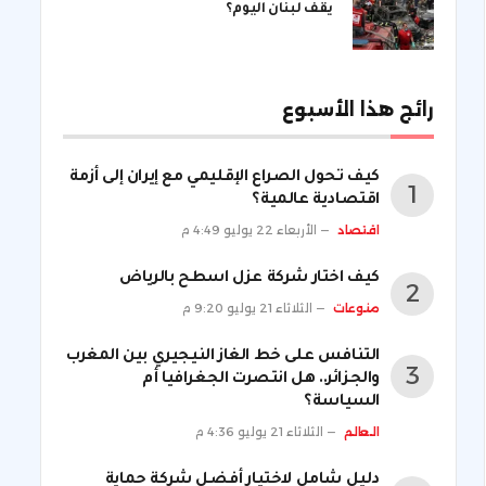
يقف لبنان اليوم؟
رائج هذا الأسبوع
كيف تحول الصراع الإقليمي مع إيران إلى أزمة
اقتصادية عالمية؟
اقتصاد
الأربعاء 22 يوليو 4:49 م
كيف اختار شركة عزل اسطح بالرياض
منوعات
الثلاثاء 21 يوليو 9:20 م
التنافس على خط الغاز النيجيري بين المغرب
والجزائر.. هل انتصرت الجغرافيا أم
السياسة؟
العالم
الثلاثاء 21 يوليو 4:36 م
دليل شامل لاختيار أفضل شركة حماية