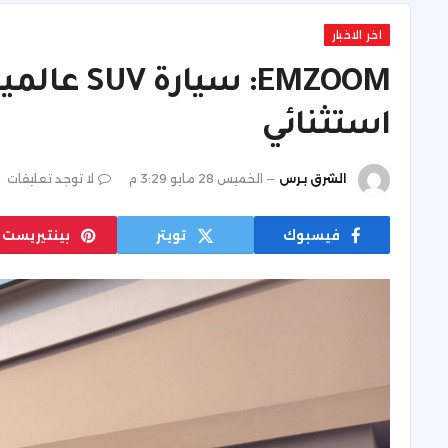
اخر الاخبار
EMZOOM: سي
استثنائي
الشرق برس
الخميس 28 مايو 3:29 م
لا توجد تعليقات
فيسبوك
تويتر
بينتيريست