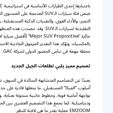
ضمن فئة سيارات الـSUV المدمجة 
التقليدية لسيارات الـSUV. وقد حصد
محطة مهمة في تنامي الحضور الدولي لشركة GAC.
تصميم مميز يلبي تطلعات الجيل الجديد
أسلوب “الميكا” المستقبلي، ما يجعلها قادرة على جذب 
وديناميكية. كما يجمع هذا التصميم العصري بين الجمالي
EMZOOM عملية بقدر ما هي لافتة للنظر.