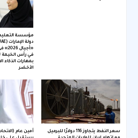
مؤسسة التعليم 
«أجيال
في رأس الخيمة 
بمهارات الذكاء ا
الأخضر
سعر النفط يتجاوز 116 دولارًا للبرميل
أمين عام (الاتحاد