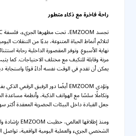
راحة فاخرة مع ذكاء متطور
لتلائم أنماط الحياة المتنوعة، بدءًا من التنقلات الي
نهاية الأسبوع. وتوفر المقصورة الداخلية رحابة استث
مرنة وقابلة للتكيف مع مختلف الاحتياجات. كما يثبت ن
يمكن أن تقدم في الوقت نفسه أداءً قويًا واستجابة دي
وتؤدي EMZOOM أيضًا دور الرفيق الرقم
جعل القيادة داخل البيئات الحضرية المعقدة أكثر سهو
ومنذ إطلاقها ا
الشخصي الجريء والعملية اليومية الواقعية، تواصل 