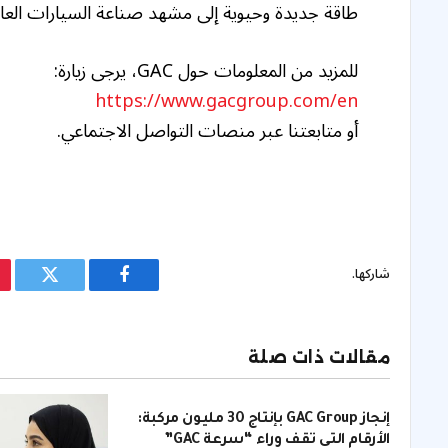
طاقة جديدة وحيوية إلى مشهد صناعة السيارات العال
للمزيد من المعلومات حول GAC، يرجى زيارة:
https://www.gacgroup.com/en
أو متابعتنا عبر منصات التواصل الاجتماعي.
شاركها.
فيسبوك
تويتر
مقالات ذات صلة
إنجاز GAC Group بإنتاج 30 مليون مركبة:
الأرقام التي تقف وراء “سرعة GAC”