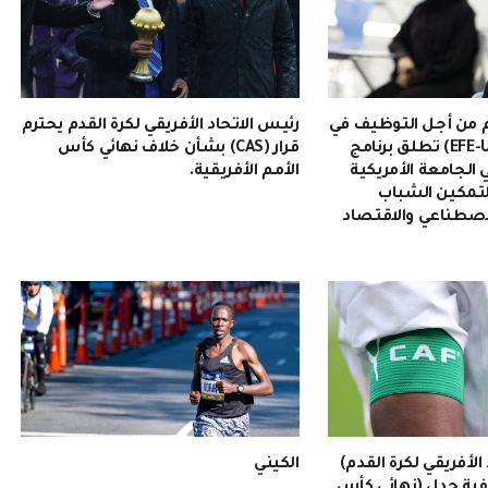
من أجل التوظيف في
رئيس الاتحاد الأفريقي لكرة القدم يحترم
دولة الإمارات (EFE-UAE) تطلق برنامج
قرار (CAS) بشأن خلاف نهائي كأس
 2026» في الجامعة الأمريكية
الأمم الأفريقية.
لتمكين الشباب
لاصطناعي والاقتصاد
 الأفريقي لكرة القدم)
الكيني