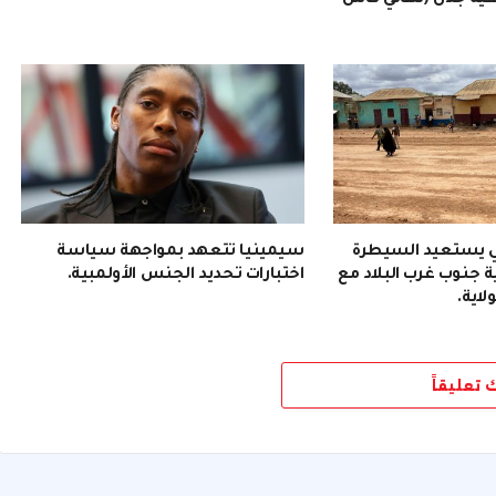
ية جدل (نهائي كأس
 يستعيد السيطرة
سيمينيا تتعهد بمواجهة سياسة
 جنوب غرب البلاد مع
اختبارات تحديد الجنس الأولمبية.
لاية.
ك تعليقاً