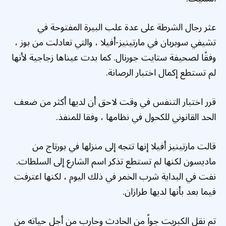
عثر رجال الشرطة على عدة علب البيرة المفتوحة في
تشيفي سوبربان في مارتينيز-أفيلا ، والتي تعادلت من بوز ،
وفقًا لصحيفة ستايت جورنال. كما بدت عيناها زجاجية لأنها
لم تستطع إكمال اختبار الرصانة.
قرر اختبار التنفس في وقت لاحق أن لديها أكثر من ضعف
الحد القانوني للكحول في نظامها ، وفقا للمنفذ.
قالت مارتينيز أفيلا إنها تتجه إلى منزلها في بورتاج من
ماديسون لكنها لم تستطع تذكر اسم الشارع إلى السلطات.
نفت في البداية شرب الخمر في ذلك اليوم ، لكنها اعترفت
فيما بعد بأنها لديها طرازان.
تم نقل الكبريت جواً من الحادث وحارب من أجل حياته من