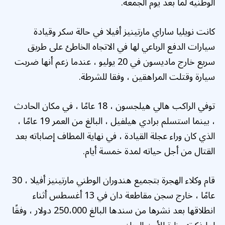
الوطنية لما بعد يوم الجمعة.
كانت نويليا ساراي مارتينيز أفيلا في حالة سكر وقيادة
سيارات الدفع الرباعي لها في الاتجاه الخاطئ على طريق
سريع خارج ماديسون في 20 يوليو ، عندما زعم أنها ضربت
سيارة وقتلت المراهقين ، وفقا للشرطة.
توفي الراكب هالي هيلجسون ، 18 عامًا ، في مكان الحادث
، بينما استسلم برادي هيلفيل ، البالغ من العمر 19 عامًا ،
الذي كان وراء عجلة القيادة ، في نهاية المطاف إصاباته بعد
القتال من أجل حياته لمدة خمسة أيام.
قام وكلاء الهجرة بتجميع هندوران الوطني مارتينيز أفيلا ، 30
عامًا ، خارج سجن مقاطعة دان في 13 أغسطس أثناء
انطلاقها بعد نشرها من سندها البالغ 250،000 دولار ، وفقًا