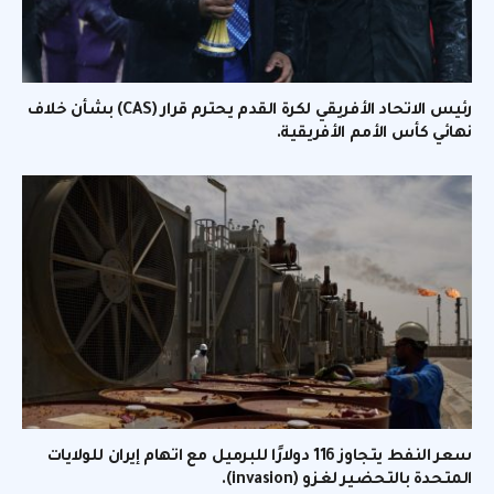
رئيس الاتحاد الأفريقي لكرة القدم يحترم قرار (CAS) بشأن خلاف
نهائي كأس الأمم الأفريقية.
سعر النفط يتجاوز 116 دولارًا للبرميل مع اتهام إيران للولايات
المتحدة بالتحضير لغزو (invasion).