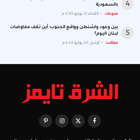
بالسعودية
منوعات
الثلاثاء 21 يوليو 2:03 م
بين وعود واشنطن وواقع الجنوب: أين تقف مفاوضات
لبنان اليوم؟
مقالات
الإثنين 20 يوليو 4:43 م
فيسبوك
X
الانستغرام
بينتيريست
(Twitter)