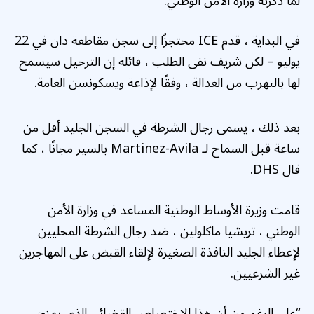
لما ذكرته وزارة الأمن الوطني.
في البداية ، قدم ICE محتجزًا إلى سجن مقاطعة دان في 22
يوليو – لكن شريف نفى الطلب ، قائلة إن الترحيل سيسمح
لها بالتهرب من العدالة ، وفقًا لإذاعة ويسكونسن العامة.
بعد ذلك ، يسمى رجال الشرطة في السجن الجليد أقل من
ساعة قبل السماح لـ Martinez-Avila بالسير مجانًا ، كما
قال DHS.
قامت وزيرة الأوساط الوطنية المساعد في وزارة الأمن
الوطني ، تريشيا ماكلولين ، ضد رجال الشرطة المحليين
لإعطاء الجليد النافذة الصغيرة لإلقاء القبض على المهاجرين
غير الشرعيين.
“على الرغم من أن هذا الاختصاص القضائي الذي يمنح