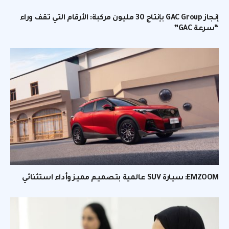
إنجاز GAC Group بإنتاج 30 مليون مركبة: الأرقام التي تقف وراء
“سرعة GAC”
EMZOOM: سيارة SUV عالمية بتصميم مميز وأداء استثنائي