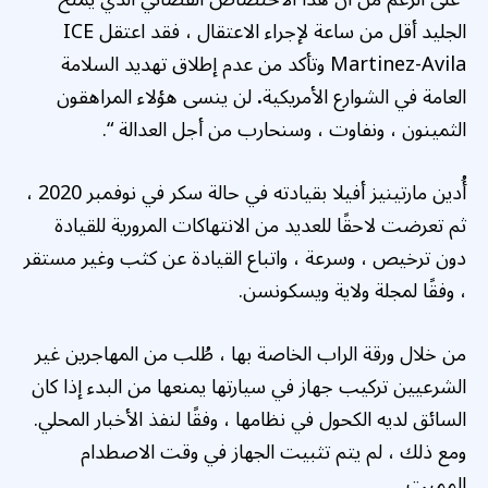
الجليد أقل من ساعة لإجراء الاعتقال ، فقد اعتقل ICE
Martinez-Avila وتأكد من عدم إطلاق تهديد السلامة
العامة في الشوارع الأمريكية
.
لن ينسى هؤلاء المراهقون
الثمينون ، ونفاوت ، وسنحارب من أجل العدالة “.
أُدين مارتينيز أفيلا بقيادته في حالة سكر في نوفمبر 2020 ،
ثم تعرضت لاحقًا للعديد من الانتهاكات المرورية للقيادة
دون ترخيص ، وسرعة ، واتباع القيادة عن كثب وغير مستقر
، وفقًا لمجلة ولاية ويسكونسن.
من خلال ورقة الراب الخاصة بها ، طُلب من المهاجرين غير
الشرعيين تركيب جهاز في سيارتها يمنعها من البدء إذا كان
السائق لديه الكحول في نظامها ، وفقًا لنفذ الأخبار المحلي.
ومع ذلك ، لم يتم تثبيت الجهاز في وقت الاصطدام
المميت.