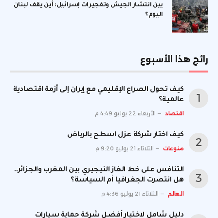
بين انتشار الجيش وتفجيرات إسرائيل: أين يقف لبنان
اليوم؟
رائج هذا الأسبوع
كيف تحول الصراع الإقليمي مع إيران إلى أزمة اقتصادية
عالمية؟
اقتصاد
الأربعاء 22 يوليو 4:49 م
كيف اختار شركة عزل اسطح بالرياض
منوعات
الثلاثاء 21 يوليو 9:20 م
التنافس على خط الغاز النيجيري بين المغرب والجزائر..
هل انتصرت الجغرافيا أم السياسة؟
العالم
الثلاثاء 21 يوليو 4:36 م
دليل شامل لاختيار أفضل شركة حماية سيارات