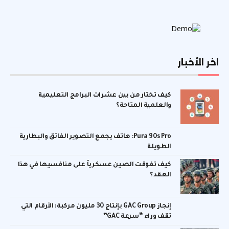
اخر الأخبار
كيف تختار من بين عشرات البرامج التعليمية
والعلمية المتاحة؟
Pura 90s Pro: هاتف يجمع التصوير الفائق والبطارية
الطويلة
كيف تفوقت الصين عسكرياً على منافسيها في هذا
العقد؟
إنجاز GAC Group بإنتاج 30 مليون مركبة: الأرقام التي
تقف وراء “سرعة GAC”