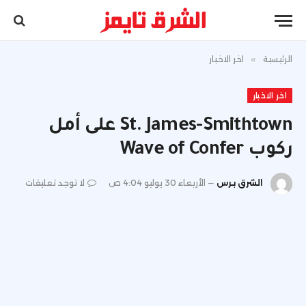
الرئيسية
»
اخر الاخبار
اخر الاخبار
St. James-Smithtown على أمل
ركوب Wave of Confer
الشرق برس
الأربعاء 30 يوليو 4:04 ص
لا توجد تعليقات