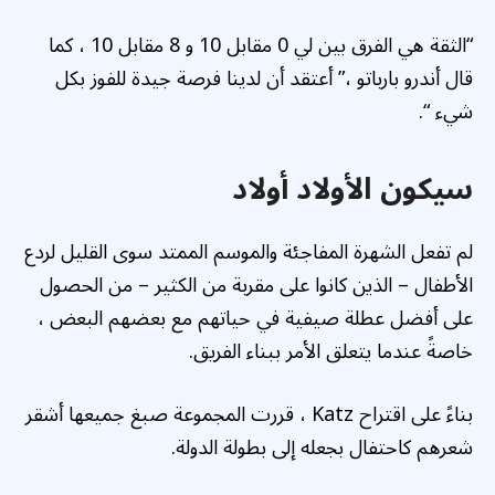
“الثقة هي الفرق بين لي 0 مقابل 10 و 8 مقابل 10 ، كما
قال أندرو بارباتو ،” أعتقد أن لدينا فرصة جيدة للفوز بكل
شيء “.
سيكون الأولاد أولاد
لم تفعل الشهرة المفاجئة والموسم الممتد سوى القليل لردع
الأطفال – الذين كانوا على مقربة من الكثير – من الحصول
على أفضل عطلة صيفية في حياتهم مع بعضهم البعض ،
خاصةً عندما يتعلق الأمر ببناء الفريق.
بناءً على اقتراح Katz ، قررت المجموعة صبغ جميعها أشقر
شعرهم كاحتفال بجعله إلى بطولة الدولة.