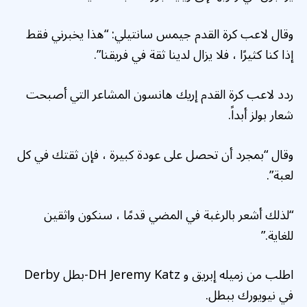
وقال لاعب كرة القدم جيمس سانتيلي: “هذا يخبرني فقط
إذا كنا كثيرًا ، فلا يزال لدينا ثقة في فريقنا”.
ردد لاعب كرة القدم إريك هانسون المشاعر التي أصبحت
شعار بولز أبداً.
وقال “بمجرد أن تحصل على عودة كبيرة ، فإن ثقتك في كل
لعبة”.
“لذلك أشعر بالرغبة في المضي قدمًا ، سنكون واثقين
للغاية.”
اطلب من زميله إبريق و DH Jeremy Katz-بطل Derby
في نيويورك ببطل.