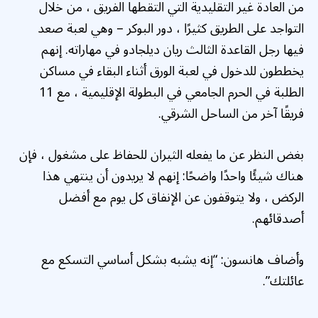
من العادة غير التقليدية التي التقطها الفريق ، من خلال
التواجد على الطريق كثيرًا ، دور البوكر – وهي لعبة صعد
فيها رجل القاعدة الثالث ريان ديلجادو في مهاراته. إنهم
يخططون للدخول في لعبة الورق أثناء البقاء في مساكن
الطلبة في الحرم الجامعي في البطولة الإقليمية ، مع 11
فريقًا آخر من الساحل الشرقي.
بغض النظر عن ما يفعله الثيران للحفاظ على مشغول ، فإن
هناك شيئًا واحدًا واضحًا: إنهم لا يريدون أن ينتهي هذا
الركض ، ولا يتوقفون عن الإنفاق كل يوم مع أفضل
أصدقائهم.
وأضاف هانسون: “إنه يشبه بشكل أساسي التسكع مع
عائلتك”.