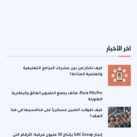
اخر الأخبار
كيف تختار من بين عشرات البرامج التعليمية
والعلمية المتاحة؟
Pura 90s Pro: هاتف يجمع التصوير الفائق والبطارية
الطويلة
كيف تفوقت الصين عسكرياً على منافسيها في هذا
العقد؟
إنجاز GAC Group بإنتاج 30 مليون مركبة: الأرقام التي