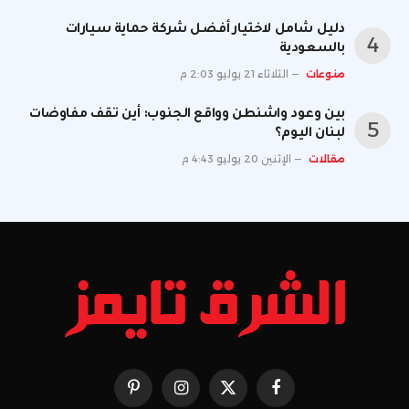
دليل شامل لاختيار أفضل شركة حماية سيارات
بالسعودية
منوعات
الثلاثاء 21 يوليو 2:03 م
بين وعود واشنطن وواقع الجنوب: أين تقف مفاوضات
لبنان اليوم؟
مقالات
الإثنين 20 يوليو 4:43 م
فيسبوك
X
الانستغرام
بينتيريست