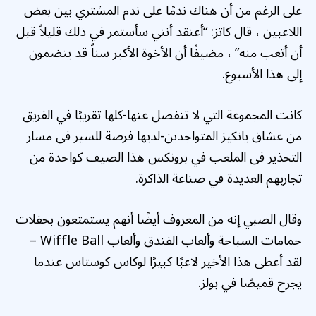
على الرغم من أن هناك ندمًا على ندم المشتري بين بعض
اللاعبين ، قال كاتز: “أعتقد أنني سأستمر في ذلك قليلاً قبل
أن أتعب منه” ، مضيفًا أن الأخوة الأكبر سناً قد ينضمون
إلى هذا الأسبوع.
كانت المجموعة التي لا تنفصل عنها-كلها تقريبًا في الفريق
من عشاق يانكيز المتواجدين-لديها فرصة للسير في مسار
التحذير في الملعب في برونكس هذا الصيف كواحدة من
تجاربهم العديدة في صناعة الذاكرة.
وقال الصبي إنه من المعروف أيضًا أنهم يستمتعون بحفلات
حمامات السباحة وألعاب الفندق وألعاب Wiffle Ball –
لقد أعطى هذا الأخير لاعبًا كبيرًا لوكاس كوستاس عندما
يجرح قميصًا في بولز.