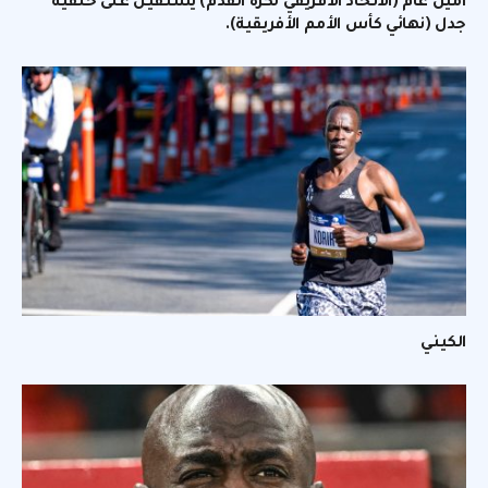
أمين عام (الاتحاد الأفريقي لكرة القدم) يستقيل على خلفية
جدل (نهائي كأس الأمم الأفريقية).
الكيني