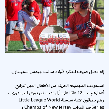
إنه فصل صيف لتذكره لأولاد سانت جيمس سميثتاون.
استحوذت المجموعة الجريئة من الأطفال الذين تتراوح
أعمارهم بين 12 عامًا على أول لقب في دوري ليتل دوري ،
وهم يطرقون عتبة سلسلة Little League World
Series-مع اقتراب Champs of New Jersey و