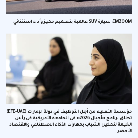
EMZOOM: سيارة SUV عالمية بتصميم مميز وأداء استثنائي
مؤسسة التعليم من أجل التوظيف في دولة الإمارات (EFE-UAE)
تطلق برنامج «أجيال 2026» في الجامعة الأمريكية في رأس
الخيمة لتمكين الشباب بمهارات الذكاء الاصطناعي والاقتصاد
الأخضر