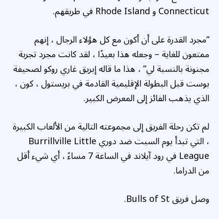
Connecticut و Rhode Island في طريقهم.
“مجرد القدرة على أن أكون مع كل هؤلاء الرجال ، إنهم
ممتعون للغاية – وجعله هذا بعيدًا ، لقد كانت مجرد تجربة
مجنونة بالنسبة لي” ، هذا ما قاله إبريق غاري روكو لصحيفة
بوست قبل البطولة الإقليمية القادمة في بريستول ، كون ،
الذي يذهب الفائز إلى المعرض الكبير.
لم تكن رحلة الفريق إلى مجموعته التالية من الألعاب الكبيرة
، التي تبدأ يوم السبت ضد دوري Burrillville Little
League في رود آيلاند في الساعة 7 مساءً ، أي شيء أقل
من الدراما.
وصل فريق Bulls of St.