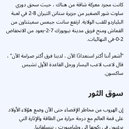
كانت مجرد معركة شاقة من هناك ، حيث سحق دوري
ساوث شور الصغير من جزيرة ستاتن الثيران 8-2 في لعبة
البلياردو للقب الولاية. ارتفع سانت جيمس سميثتاون من
القماش ومنح فريق مدينة نيويورك 7-2-يعود من الانخفاض
2-0-في النهائيات.
“أشعر أننا أكثر استعدادًا الآن ، لدينا فرق أكثر صرامة الآن” ،
قال لاعب لاعب اليسار ورجل القاعدة الأول تشيس
ساكسون.
سوق الثور
إن الهروب من مخاطر الإقصاء حتى الآن وضع هؤلاء الأولاد
على قمة العالم مع درجة حرارة من الطاقة والإثارة التي
يرغبون في ركوبها إلى ويليامبورت ، بنسلفانيا.