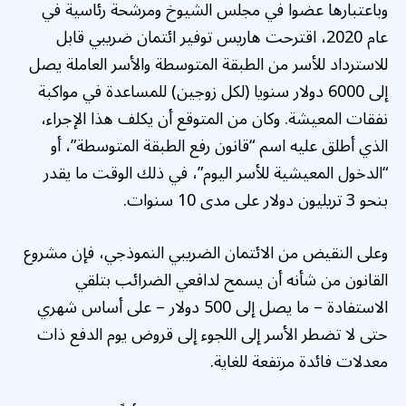
وباعتبارها عضوا في مجلس الشيوخ ومرشحة رئاسية في
عام 2020، اقترحت هاريس توفير ائتمان ضريبي قابل
للاسترداد للأسر من الطبقة المتوسطة والأسر العاملة يصل
إلى 6000 دولار سنويا (لكل زوجين) للمساعدة في مواكبة
نفقات المعيشة. وكان من المتوقع أن يكلف هذا الإجراء،
الذي أطلق عليه اسم “قانون رفع الطبقة المتوسطة”، أو
“الدخول المعيشية للأسر اليوم”، في ذلك الوقت ما يقدر
بنحو 3 تريليون دولار على مدى 10 سنوات.
وعلى النقيض من الائتمان الضريبي النموذجي، فإن مشروع
القانون من شأنه أن يسمح لدافعي الضرائب بتلقي
الاستفادة – ما يصل إلى 500 دولار – على أساس شهري
حتى لا تضطر الأسر إلى اللجوء إلى قروض يوم الدفع ذات
معدلات فائدة مرتفعة للغاية.