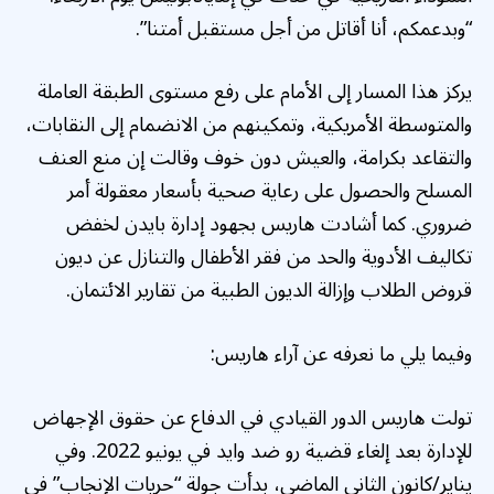
“وبدعمكم، أنا أقاتل من أجل مستقبل أمتنا”.
يركز هذا المسار إلى الأمام على رفع مستوى الطبقة العاملة
والمتوسطة الأمريكية، وتمكينهم من الانضمام إلى النقابات،
والتقاعد بكرامة، والعيش دون خوف
وقالت إن منع العنف
المسلح والحصول على رعاية صحية بأسعار معقولة أمر
ضروري. كما أشادت هاريس بجهود إدارة بايدن لخفض
تكاليف الأدوية والحد من فقر الأطفال والتنازل عن ديون
قروض الطلاب وإزالة الديون الطبية من تقارير الائتمان.
وفيما يلي ما نعرفه عن آراء هاريس:
تولت هاريس الدور القيادي في الدفاع عن حقوق الإجهاض
للإدارة بعد إلغاء قضية رو ضد وايد في يونيو 2022. وفي
يناير/كانون الثاني الماضي، بدأت جولة “حريات الإنجاب” في