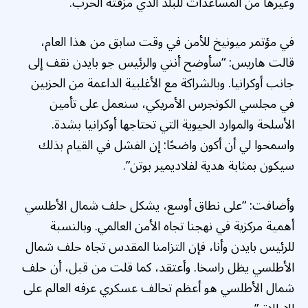
وغيرها من المساعدات للبلد الذي مزقته الحرب.
في مؤتمر ميونيخ للأمن في وقت سابق من هذا العام،
قالت هاريس: “سأوضح أنني والرئيس جو بايدن نقف إلى
جانب أوكرانيا. وبالشراكة مع الأغلبية الداعمة من الحزبين
في مجلسي الكونجرس الأمريكي، سنعمل على تأمين
الأسلحة والموارد الحيوية التي تحتاجها أوكرانيا بشدة.
واسمحوا لي أن أكون واضحًا: إن الفشل في القيام بذلك
سيكون بمثابة هدية لفلاديمير بوتن”.
وأضافت: “على نطاق أوسع، يشكل حلف شمال الأطلسي
أهمية مركزية في نهجنا تجاه الأمن العالمي. وبالنسبة
للرئيس بايدن وأنا، فإن التزامنا المقدس تجاه حلف شمال
الأطلسي يظل راسخا. وأعتقد، كما قلت من قبل، أن حلف
شمال الأطلسي هو أعظم تحالف عسكري عرفه العالم على