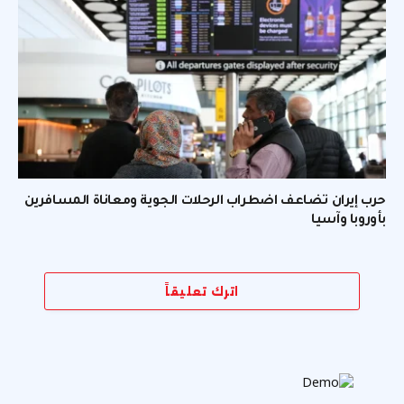
حرب إيران تضاعف اضطراب الرحلات الجوية ومعاناة المسافرين
بأوروبا وآسيا
اترك تعليقاً