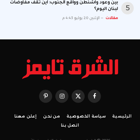
بين وعود واشنطن وواقع الجنوب: أين تقف مفاوضات
لبنان اليوم؟
مقالات
الإثنين 20 يوليو 4:43 م
فيسبوك
X
الانستغرام
بينتيريست
(Twitter)
الرئيسية
سياسة الخصوصية
من نحن
إعلن معنا
اتصل بنا