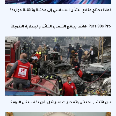
لماذا يحتاج متابع الشأن السياسي إلى مكتبة وثائقية موازية؟
Pura 90s Pro: هاتف يجمع التصوير الفائق والبطارية الطويلة
بين انتشار الجيش وتفجيرات إسرائيل: أين يقف لبنان اليوم؟