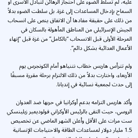
عليه، لم تسلط الضوء على احتجاز الرهائن لتبادل الأسرى أو
السماح بإدخال المساعدات إلى غزة. بل سلطت الضوء بدلاً
من ذلك على حقيقة مفادها أن الاتفاق ينص على انسحاب
الجيش الإسرائيلي من المناطق المأهولة بالسكان في
المرحلة الأولى قبل الانسحاب “بالكامل” من غزة قبل “إنهاء
الأعمال العدائية بشكل دائم”.
ولم تترأس هاريس خطاب نتنياهو أمام الكونجرس يوم
الأربعاء، واختارت بدلاً من ذلك الالتزام برحلة مقررة مسبقًا
إلى حدث لجمعية نسائية في إنديانا.
وأكد هاريس التزامه بدعم أوكرانيا في حربها ضد العدوان
الروسي، حيث التقى بالرئيس الأوكراني فولوديمير زيلينسكي
ست مرات على الأقل وأعلن الشهر الماضي عن تخصيص
1.5 مليار دولار لمساعدات الطاقة والاحتياجات الإنسانية