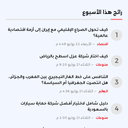
رائج هذا الأسبوع
كيف تحول الصراع الإقليمي مع إيران إلى أزمة اقتصادية
عالمية؟
اقتصاد
الأربعاء 22 يوليو 4:49 م
كيف اختار شركة عزل اسطح بالرياض
منوعات
الثلاثاء 21 يوليو 9:20 م
التنافس على خط الغاز النيجيري بين المغرب والجزائر..
هل انتصرت الجغرافيا أم السياسة؟
العالم
الثلاثاء 21 يوليو 4:36 م
دليل شامل لاختيار أفضل شركة حماية سيارات
بالسعودية
منوعات
الثلاثاء 21 يوليو 2:03 م