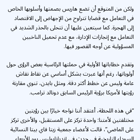
ولكن من المتوقع أن تضع هاريس بصمتها وأسلوبها الخاص
في التعامل مع قضايا تتراوح من الإجهاض إلى الاقتصاد
إلى الهجرة. كما سيتعين عليها أن تتحلى بالحذر الشديد في
التعامل مع إنجازات الإدارة، مع عدم تحميل الناخبين
المسؤولية عن أوجه القصور فيها.
وتقدم خطاباتها الأولية في حملتها الرئاسية بعض الرؤى حول
أولوياتها، رغم أنها عبرت بشكل أساسي عن نقاط نقاش
عامة وليس عن خطط أكثر دقة. ومثل بايدن، تنوي مقارنة
رؤيتها لأمريكا برؤية الرئيس السابق دونالد ترامب.
“في هذه اللحظة، أعتقد أننا نواجه خيارًا بين رؤيتين
مختلفتين لأمتنا: واحدة تركز على المستقبل، والأخرى تركز
على الماضي”، قالت لأعضاء جمعية زيتا فاي بيتا النسائية
السوداء التاريخية في حدث في إنديانابوليس يوم الأربعاء.