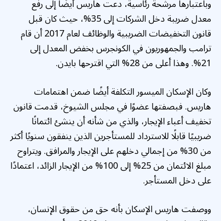
وباعتبارها مرشحة رئاسية، دعت هاريس أيضًا إلى رفع
معدل ضريبة دخل الشركات إلى 35%، حيث كان قبل
قانون التخفيضات الضريبية والوظائف لعام 2017 أن قام
ترامب والجمهوريون في الكونجرس بخفض المعدل إلى
21%. وهذا أعلى من 28% التي اقترحها بايدن.
وكان الإسكان الميسور التكلفة أيضًا ضمن اهتمامات
هاريس. فبصفتها عضوًا في مجلس الشيوخ، قدمت قانون
تخفيف أعباء الإيجار، والذي من شأنه أن ينشئ ائتمانًا
ضريبيًا قابلًا للاسترداد للمستأجرين الذين ينفقون سنويًا أكثر
من 30% من إجمالي دخلهم على الإيجار والمرافق. ويتراوح
مبلغ الائتمان من 25% إلى 100% من الإيجار الزائد، اعتمادًا
على دخل المستأجر.
ووصفت هاريس الإسكان بأنه حق من حقوق الإنسان،