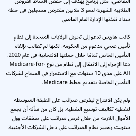
التقاضي، مثل
برنامج يهدف إلى خفض أقساط القروض
الطلابية الشهرية لنحو 3 ملايين مقترض مسجلين في خطة
سداد نفذتها الإدارة العام الماضي.
كانت هاريس تدعو إلى تحويل الولايات المتحدة إلى نظام
تأمين صحي مدعوم من الحكومة، لكنها لم تطالب بإلغاء
التأمين الخاص تمامًا خلال حملتها الانتخابية في عام 2020.
دعا الإجراء إلى الانتقال إلى نظام من نوع Medicare-for-
All على مدى 10 سنوات مع الاستمرار في السماح لشركات
التأمين الخاصة بتقديم خطط Medicare.
ولم يكن الاقتراح ليفرض ضرائب على الطبقة المتوسطة
لتغطية تكاليف توسيع التغطية. بل كان من شأنه أن يجمع
الأموال اللازمة من خلال فرض ضرائب على صفقات وول
ستريت وتغيير نظام الضرائب على دخل الشركات الأجنبية.