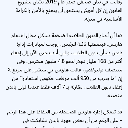
وقالت في بيان صحفي صدر عام 2019 بشأن مشروع
القانون إن كل أمريكي يستحق أن يتمتع بالأمن والكرامة
الأساسية في منزله.
كما أن أعباء الديون الطلابية الضخمة تشكل مجال اهتمام
هاريس. فبصفتها نائبة للرئيس، روجت لمبادرات إدارة
بايدن بشأن ديون الطلاب، والتي أدت حتى الآن إلى إعفاء
أكثر من 168 مليار دولار لنحو 4.8 مليون مقترض. وفي
منتصف يوليو/تموز، قالت هاريس في منشور على موقع X
إن “ما يقرب من 950 ألف موظف حكومي استفادوا” من
إعفاء ديون الطلاب، مقارنة بـ 7 آلاف فقط عندما تولى بايدن
منصبه.
قد تتمكن إدارة هاريس المحتملة من الحفاظ على هذا الزخم
– على الرغم من أن بعض جهود بايدن تشابكت في