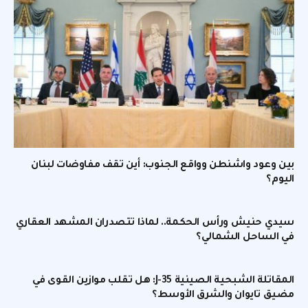
بين وعود واشنطن وواقع الجنوب: أين تقف مفاوضات لبنان
اليوم؟
سيدي حنيش ورأس الحكمة.. لماذا تتصدران المشهد العقاري
في الساحل الشمالي؟
المقاتلة الشبحية الصينية J-35: هل تقلب موازين القوى في
مضيق تايوان والشرق الأوسط؟