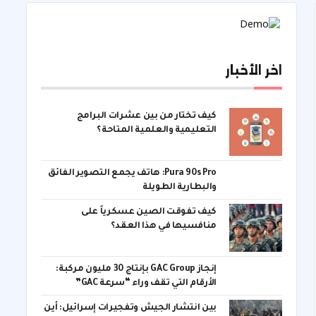
اخر الأخبار
كيف تختار من بين عشرات البرامج
التعليمية والعلمية المتاحة؟
Pura 90s Pro: هاتف يجمع التصوير الفائق
والبطارية الطويلة
كيف تفوقت الصين عسكرياً على
منافسيها في هذا العقد؟
إنجاز GAC Group بإنتاج 30 مليون مركبة:
الأرقام التي تقف وراء “سرعة GAC”
بين انتشار الجيش وتفجيرات إسرائيل: أين