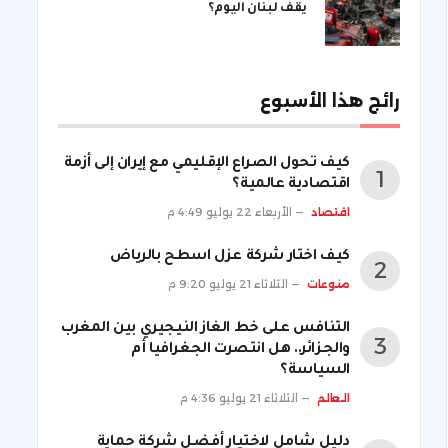
يقف لبنان اليوم؟
رائج هذا الأسبوع
كيف تحول الصراع الإقليمي مع إيران إلى أزمة
اقتصادية عالمية؟
اقتصاد
الأربعاء 22 يوليو 4:49 م
كيف اختار شركة عزل اسطح بالرياض
منوعات
الثلاثاء 21 يوليو 9:20 م
التنافس على خط الغاز النيجيري بين المغرب
والجزائر.. هل انتصرت الجغرافيا أم
السياسة؟
العالم
الثلاثاء 21 يوليو 4:36 م
دليل شامل لاختيار أفضل شركة حماية