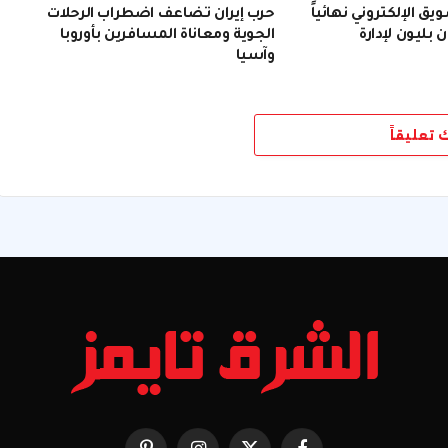
 الإلكتروني نهائياً
حرب إيران تضاعف اضطراب الرحلات
 بليون لإدارة
الجوية ومعاناة المسافرين بأوروبا
وآسيا
ك تعليقاً