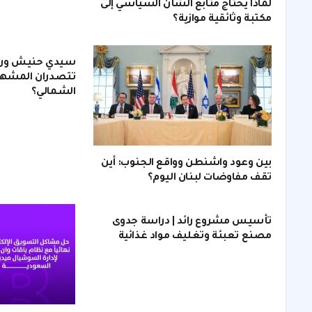
لماذا يحتاج متابع الشأن السياسي إلى
مكتبة وثائقية موازية؟
سيدي حنيش ورأس
تتصدران المشهد
الشمالي؟
بين وعود واشنطن وواقع الجنوب: أين
تقف مفاوضات لبنان اليوم؟
تأسيس مشروع رائد | دراسة جدوى
مصنع تعبئة وتغليف مواد غذائية