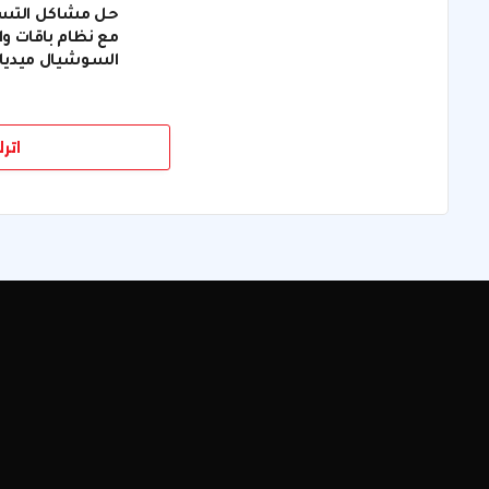
حل مشاكل التسويق
مع نظام باقات وان
السوشيال ميديا
اتر