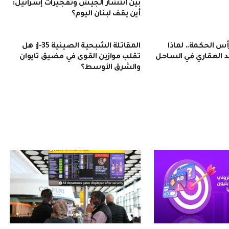
بين انتشار الجيش وتفجيرات إسرائيل:
أين يقف لبنان اليوم؟
 الحكمة.. لماذا
المقاتلة الشبحية الصينية J-35: هل
 العقاري في الساحل
تقلب موازين القوى في مضيق تايوان
والشرق الأوسط؟