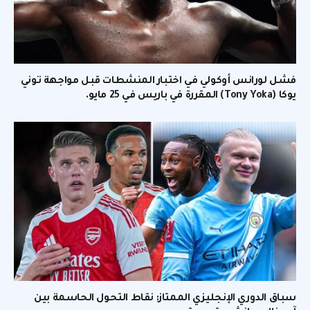
فشل لورانس أوكولي في اختبار المنشطات قبل مواجهة توني
يوكا (Tony Yoka) المقررة في باريس في 25 مايو.
سباق الدوري الإنجليزي الممتاز: نقاط التحول الحاسمة بين