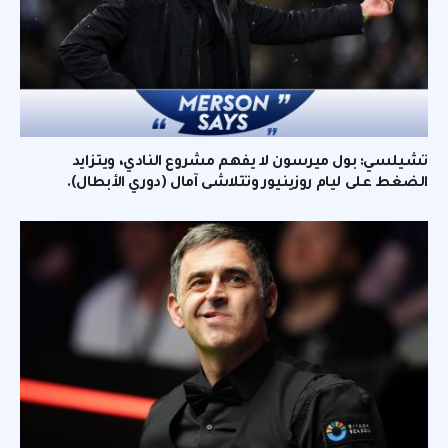
تشيلسي: بول ميرسون لا يفهم مشروع النادي، ويتزايد
الضغط على ليام روزينيور وتتلاشى آمال (دوري الأبطال).