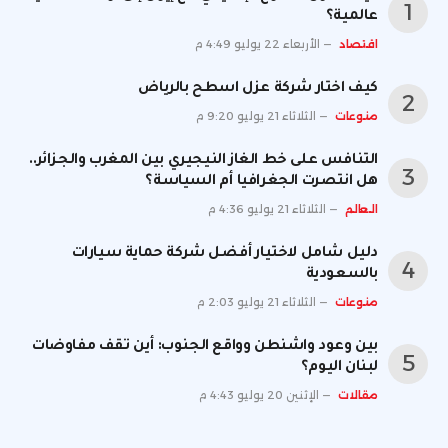
عالمية؟
اقتصاد
الأربعاء 22 يوليو 4:49 م
كيف اختار شركة عزل اسطح بالرياض
منوعات
الثلاثاء 21 يوليو 9:20 م
التنافس على خط الغاز النيجيري بين المغرب والجزائر..
هل انتصرت الجغرافيا أم السياسة؟
العالم
الثلاثاء 21 يوليو 4:36 م
دليل شامل لاختيار أفضل شركة حماية سيارات
بالسعودية
منوعات
الثلاثاء 21 يوليو 2:03 م
بين وعود واشنطن وواقع الجنوب: أين تقف مفاوضات
لبنان اليوم؟
مقالات
الإثنين 20 يوليو 4:43 م