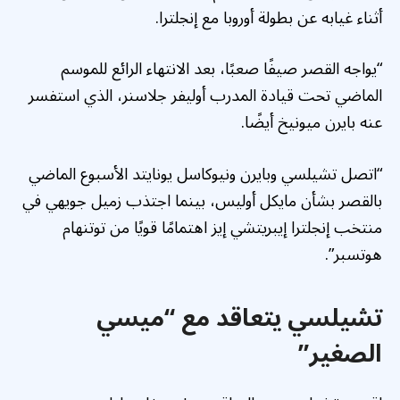
أثناء غيابه عن بطولة أوروبا مع إنجلترا.
“يواجه القصر صيفًا صعبًا، بعد الانتهاء الرائع للموسم
الماضي تحت قيادة المدرب أوليفر جلاسنر، الذي استفسر
عنه بايرن ميونيخ أيضًا.
“اتصل تشيلسي وبايرن ونيوكاسل يونايتد الأسبوع الماضي
بالقصر بشأن مايكل أوليس، بينما اجتذب زميل جويهي في
منتخب إنجلترا إيبريتشي إيز اهتمامًا قويًا من توتنهام
هوتسبر”.
تشيلسي يتعاقد مع “ميسي
الصغير”