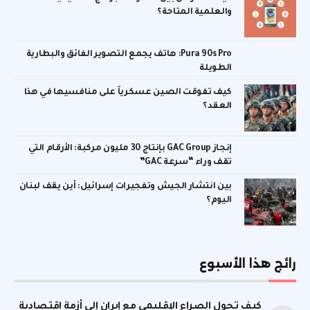
والعلمية المتاحة؟
Pura 90s Pro: هاتف يجمع التصوير الفائق والبطارية
الطويلة
كيف تفوقت الصين عسكرياً على منافسيها في هذا
العقد؟
إنجاز GAC Group بإنتاج 30 مليون مركبة: الأرقام التي
تقف وراء “سرعة GAC”
بين انتشار الجيش وتفجيرات إسرائيل: أين يقف لبنان
اليوم؟
رائج هذا الأسبوع
كيف تحول الصراع الإقليمي مع إيران إلى أزمة اقتصادية