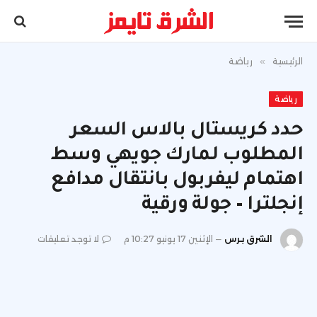
الرئيسية
»
رياضة
رياضة
حدد كريستال بالاس السعر
المطلوب لمارك جويهي وسط
اهتمام ليفربول بانتقال مدافع
إنجلترا – جولة ورقية
الشرق برس
الإثنين 17 يونيو 10:27 م
لا توجد تعليقات