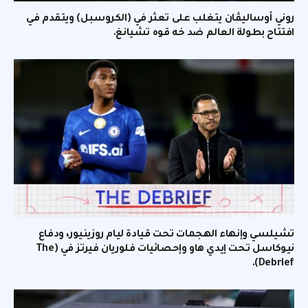
روني أوساليڤان يتغلب على تعثر في (الكروسبل) ويتقدم في
افتتاح بطولة العالم ضد خه قوه تشيانغ.
تشيلسي وإنهاء الهجمات تحت قيادة ليام روزينيور، ودفاع
نيوكاسل تحت إيدي هاو وإحصائيات فلوريان فيرتز في (The
Debrief).