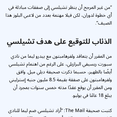
“من غير المرجح أن ينظر تشيلسي إلى صفقات مبادلة في
أي خطوة لدوران، لكن فيلا مهتمة بعدد من لاعبي البلوز هذا
الصيف”.
الذئاب للتوقيع على هدف تشيلسي
من المقرر أن يتعاقد ولفرهامبتون مع بيدرو ليما من نادي
سبورت ريسيفي البرازيلي، على الرغم من اهتمام تشيلسي
أيضًا بالظهير، حسبما ذكرت صحيفة ديلي ميل. وافق
ولفرهامبتون على صفقة بقيمة 8.5 مليون جنيه إسترليني
ومن المقرر أن يوقع عقدًا مدته خمس سنوات بمجرد أن
يبلغ 18 عامًا في يوليو.
كتبت صحيفة The Mail: “أراد تشيلسي ضم ليما للنادي