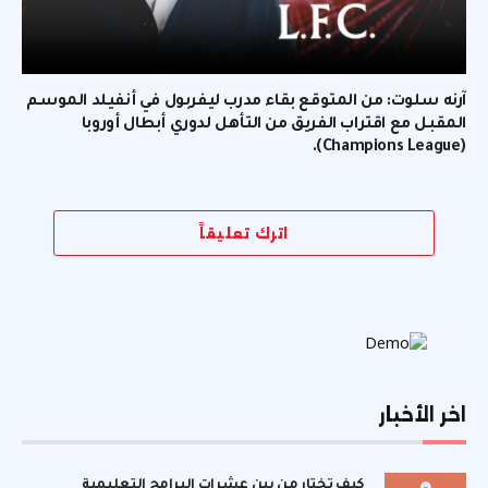
آرنه سلوت: من المتوقع بقاء مدرب ليفربول في أنفيلد الموسم
المقبل مع اقتراب الفريق من التأهل لدوري أبطال أوروبا
(Champions League).
اترك تعليقاً
اخر الأخبار
كيف تختار من بين عشرات البرامج التعليمية