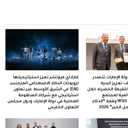
الإلكترو
ولة الإمارات تتصدر
فاراداي فيوتشر تعزز استراتيجيتها
 تعزيز البنية
لروبوتات الذكاء الاصطناعي المتجسد
 للقيمة الخضراء خلال
(EAI) في الشرق الأوسط عبر تعاون
المية لمجتمع
استراتيجي مع شركاء المنظومة
المعلومات WSIS 2026 وقمة “الذكاء
المحلية في دولة الإمارات ودول مجلس
لخير” 2026
التعاون الخليجي