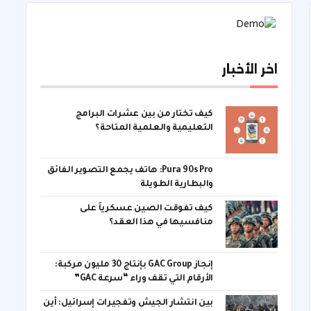
اخر الأخبار
كيف تختار من بين عشرات البرامج
التعليمية والعلمية المتاحة؟
Pura 90s Pro: هاتف يجمع التصوير الفائق
والبطارية الطويلة
كيف تفوقت الصين عسكرياً على
منافسيها في هذا العقد؟
إنجاز GAC Group بإنتاج 30 مليون مركبة:
الأرقام التي تقف وراء “سرعة GAC”
بين انتشار الجيش وتفجيرات إسرائيل: أين