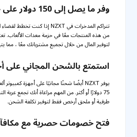
وفر ما يصل إلى 150 دولار على حزم معدات الألعاب
تتراكم المدخرات في NZXT إذا ك
لتوفير المال من خلال تجميع مشترياتك معًا ، مما يتيح لك
استمتع بالشحن المجاني على أجهزة
75 دولارًا أو أكثر. من المهم مراعاة أنك تجمع عر
طرفية أو ملحق أرخص فقط لتوفير تكلفة الشحن.
فتح خصومات حصرية مع مكافآت T Club