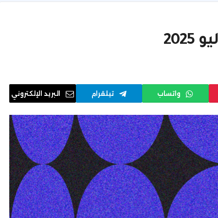
واتساب
تيلقرام
البريد الإلكتروني