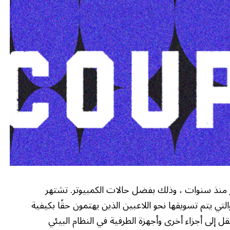
 منذ سنوات ، وذلك بفضل حالات الكمبيوتر. تشتهر
لتي يتم تسويقها نحو اللاعبين الذين يهتمون حقًا بكيفية
بى NZXT ، حتى عندما انتقل إلى أجزاء أخرى وأجهزة الطرفية في النظام البيئي