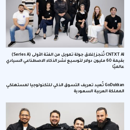
CNTXT AI تُنجز إغلاق جولة تمويل من الفئة الأولى (Series A)
بقيمة 60 مليون دولار لتوسيع نشر الذكاء الاصطناعي السيادي
عالميًا
GoDukkan تُعيد تعريف التسوق الذكي للتكنولوجيا لمستهلكي
المملكة العربية السعودية