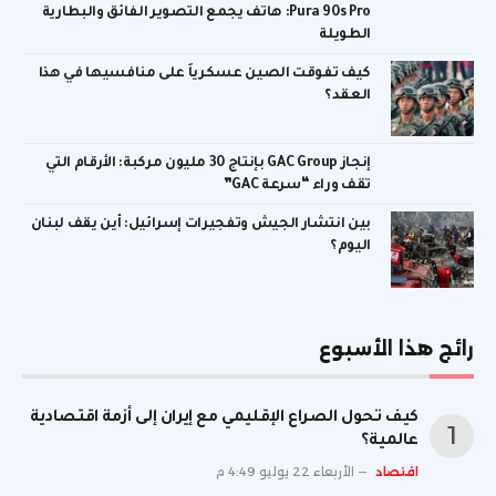
Pura 90s Pro: هاتف يجمع التصوير الفائق والبطارية
الطويلة
كيف تفوقت الصين عسكرياً على منافسيها في هذا
العقد؟
إنجاز GAC Group بإنتاج 30 مليون مركبة: الأرقام التي
تقف وراء “سرعة GAC”
بين انتشار الجيش وتفجيرات إسرائيل: أين يقف لبنان
اليوم؟
رائج هذا الأسبوع
كيف تحول الصراع الإقليمي مع إيران إلى أزمة اقتصادية
عالمية؟
اقتصاد
الأربعاء 22 يوليو 4:49 م