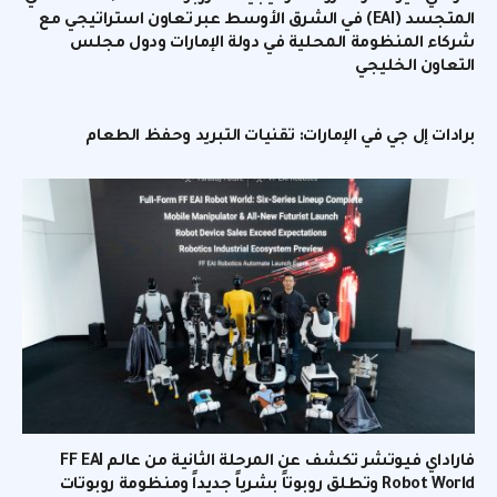
المتجسد (EAI) في الشرق الأوسط عبر تعاون استراتيجي مع
شركاء المنظومة المحلية في دولة الإمارات ودول مجلس
التعاون الخليجي
برادات إل جي في الإمارات: تقنيات التبريد وحفظ الطعام
فاراداي فيوتشر تكشف عن المرحلة الثانية من عالم FF EAI
Robot World وتطلق روبوتاً بشرياً جديداً ومنظومة روبوتات