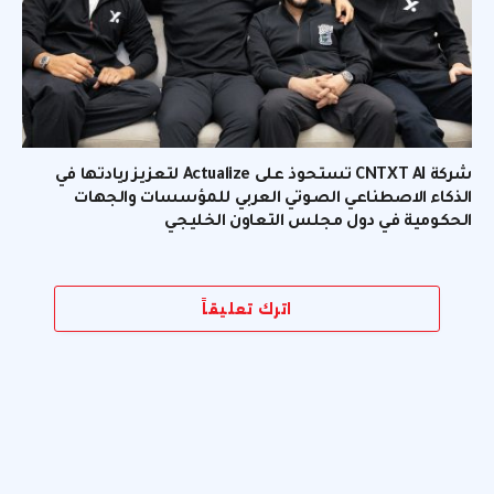
شركة CNTXT AI تستحوذ على Actualize لتعزيز ريادتها في
الذكاء الاصطناعي الصوتي العربي للمؤسسات والجهات
الحكومية في دول مجلس التعاون الخليجي
اترك تعليقاً