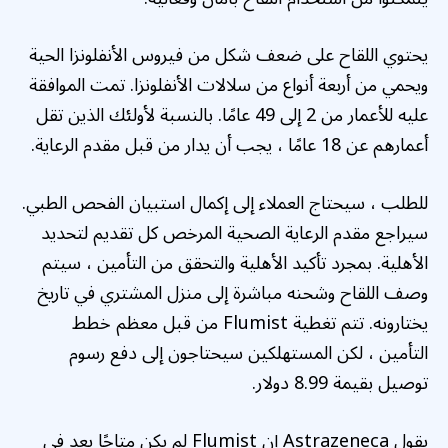
يحتوي اللقاح على ضعف شكل من فيروس الأنفلونزا الحية
ويحمي من أربعة أنواع من سلالات الأنفلونزا. تمت الموافقة
عليه للأعمار من 2 إلى 49 عامًا. بالنسبة لأولئك الذين تقل
أعمارهم عن 18 عامًا ، يجب أن يدار من قبل مقدم الرعاية.
للطلب ، سيحتاج العملاء إلى إكمال استبيان الفحص الطبي.
سيراجع مقدم الرعاية الصحية المرخص كل تقديم لتحديد
الأهلية. بمجرد تأكيد الأهلية والتحقق من التأمين ، سيتم
وصف اللقاح وشحنه مباشرة إلى منزل المشتري في تاريخ
يختارونه. تتم تغطية Flumist من قبل معظم خطط
التأمين ، لكن المستهلكين سيحتاجون إلى دفع رسوم
توصيل بقيمة 8.99 دولار.
يقول Astrazeneca إن Flumist لم يكن متاحًا بعد في