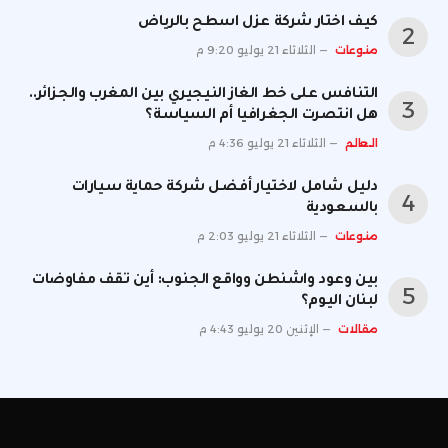
كيف اختار شركة عزل اسطح بالرياض
منوعات
الثلاثاء 21 يوليو 9:20 م
التنافس على خط الغاز النيجيري بين المغرب والجزائر..
هل انتصرت الجغرافيا أم السياسة؟
العالم
الثلاثاء 21 يوليو 4:36 م
دليل شامل لاختيار أفضل شركة حماية سيارات
بالسعودية
منوعات
الثلاثاء 21 يوليو 2:03 م
بين وعود واشنطن وواقع الجنوب: أين تقف مفاوضات
لبنان اليوم؟
مقالات
الإثنين 20 يوليو 4:43 م