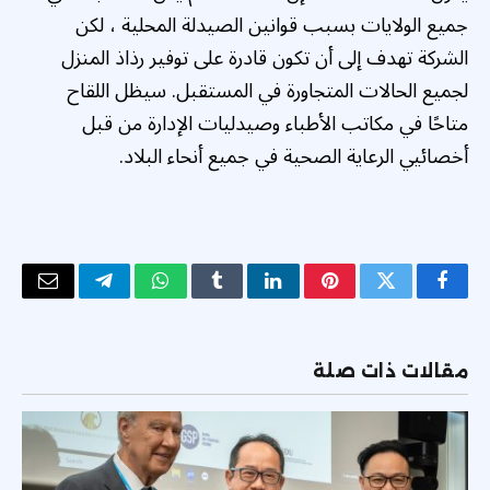
جميع الولايات بسبب قوانين الصيدلة المحلية ، لكن
الشركة تهدف إلى أن تكون قادرة على توفير رذاذ المنزل
لجميع الحالات المتجاورة في المستقبل. سيظل اللقاح
متاحًا في مكاتب الأطباء وصيدليات الإدارة من قبل
أخصائيي الرعاية الصحية في جميع أنحاء البلاد.
فيسبوك
تويتر
بينتيريست
لينكدإن
Tumblr
واتساب
تيلقرام
البريد
الإلكتر
مقالات ذات صلة