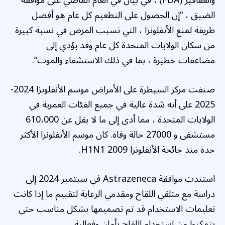
والعقاقير (FDA) ، في بيان في العام الماضي على موافقة
الضيق ، “إن الحصول على التطعيم كل عام هو أفضل
طريقة لمنع الأنفلونزا ، التي تسبب المرض في نسبة كبيرة
من سكان الولايات المتحدة كل عام وقد يؤدي إلى
مضاعفات خطيرة ، بما في ذلك الاستشفاء والموت”.
صنفت مركز السيطرة على الأمراض موسم الأنفلونزا 2024-
2025 على أنه شدة عالية في جميع الفئات العمرية في
الولايات المتحدة ، مما أدى إلى ما لا يقل عن 610،000
مستشفى و 27000 حالة وفاة. كان موسم الأنفلونزا الأكثر
حدة منذ جائحة الأنفلونزا H1N1 2009.
استندت موافقة Astrazeneca في سبتمبر 2024 إلى
دراسة مع متلقي اللقاح ومقدمي الرعاية لتقييم ما إذا كانت
تعليمات الاستخدام قد تم تصميمها بشكل مناسب حتى
يتمكنوا من استخدام اللقاح بأمان وفعالية.