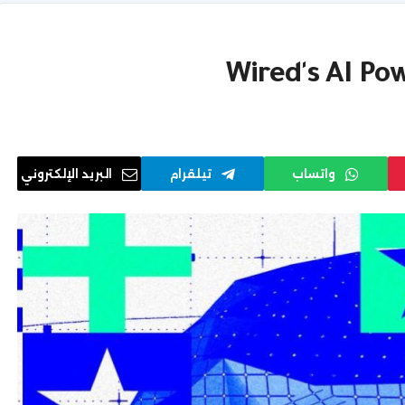
واتساب
تيلقرام
البريد الإلكتروني