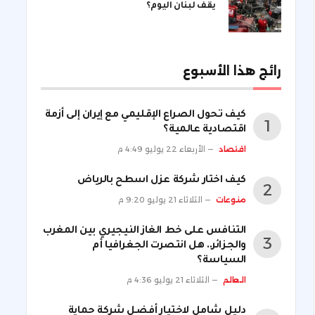
يقف لبنان اليوم؟
رائج هذا الأسبوع
كيف تحول الصراع الإقليمي مع إيران إلى أزمة
اقتصادية عالمية؟
اقتصاد
الأربعاء 22 يوليو 4:49 م
كيف اختار شركة عزل اسطح بالرياض
منوعات
الثلاثاء 21 يوليو 9:20 م
التنافس على خط الغاز النيجيري بين المغرب
والجزائر.. هل انتصرت الجغرافيا أم
السياسة؟
العالم
الثلاثاء 21 يوليو 4:36 م
دليل شامل لاختيار أفضل شركة حماية