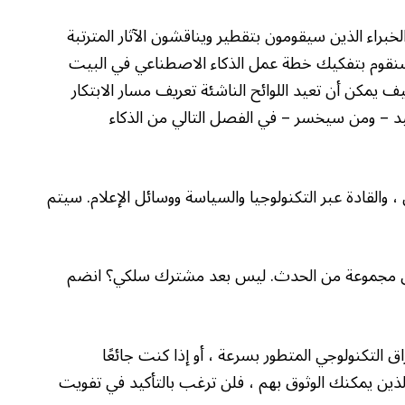
خبراء الذين سيقومون بتقطير ويناقشون الآثار المترتبة
. سنقوم بتفكيك خطة عمل الذكاء الاصطناعي في البيت
مكن أن تعيد اللوائح الناشئة تعريف مسار الابتكار
 – ومن سيخسر – في الفصل التالي من الذكاء
والقادة عبر التكنولوجيا والسياسة ووسائل الإعلام. سيتم
ى مجموعة من الحدث. ليس بعد مشترك سلكي؟ انضم
 التكنولوجي المتطور بسرعة ، أو إذا كنت جائعًا
لذين يمكنك الوثوق بهم ، فلن ترغب بالتأكيد في تفويت