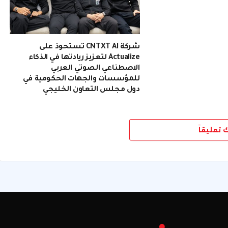
شركة CNTXT AI تستحوذ على
Actualize لتعزيز ريادتها في الذكاء
الاصطناعي الصوتي العربي
للمؤسسات والجهات الحكومية في
دول مجلس التعاون الخليجي
ك تعليقاً