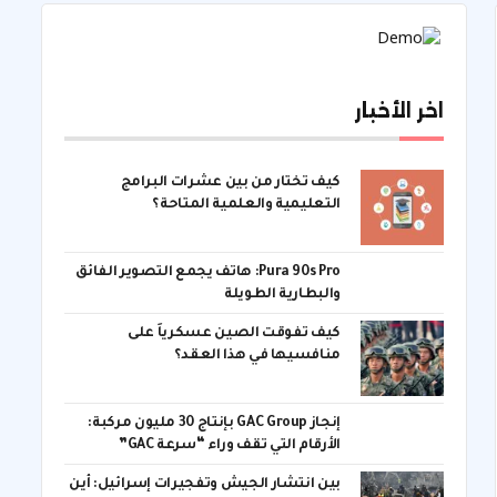
اخر الأخبار
كيف تختار من بين عشرات البرامج
التعليمية والعلمية المتاحة؟
Pura 90s Pro: هاتف يجمع التصوير الفائق
والبطارية الطويلة
كيف تفوقت الصين عسكرياً على
منافسيها في هذا العقد؟
إنجاز GAC Group بإنتاج 30 مليون مركبة:
الأرقام التي تقف وراء “سرعة GAC”
بين انتشار الجيش وتفجيرات إسرائيل: أين