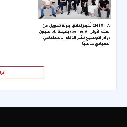
CNTXT AI تُنجز إغلاق جولة تمويل من
الفئة الأولى (Series A) بقيمة 60 مليون
دولار لتوسيع نشر الذكاء الاصطناعي
السيادي عالميًا
اتر