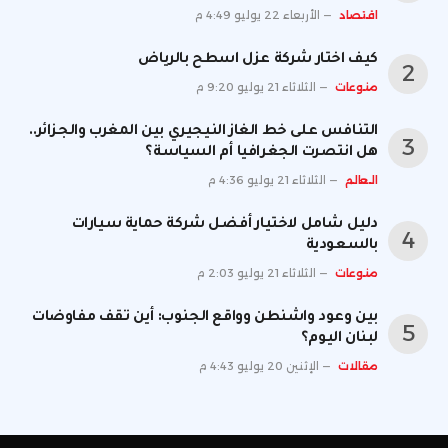
اقتصاد
الأربعاء 22 يوليو 4:49 م
كيف اختار شركة عزل اسطح بالرياض
منوعات
الثلاثاء 21 يوليو 9:20 م
التنافس على خط الغاز النيجيري بين المغرب والجزائر..
هل انتصرت الجغرافيا أم السياسة؟
العالم
الثلاثاء 21 يوليو 4:36 م
دليل شامل لاختيار أفضل شركة حماية سيارات
بالسعودية
منوعات
الثلاثاء 21 يوليو 2:03 م
بين وعود واشنطن وواقع الجنوب: أين تقف مفاوضات
لبنان اليوم؟
مقالات
الإثنين 20 يوليو 4:43 م