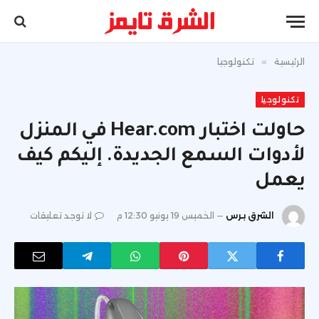
الرئيسية
»
تكنولوجيا
تكنولوجيا
حاولت اختبار Hear.com في المنزل
لأدوات السمع الجديدة. إليكم كيف
يعمل
الشرق برس
الخميس 19 يونيو 12:30 م
لا توجد تعليقات