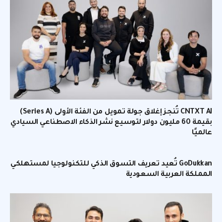
CNTXT AI تُنجز إغلاق جولة تمويل من الفئة الأولى (Series A)
بقيمة 60 مليون دولار لتوسيع نشر الذكاء الاصطناعي السيادي
عالميًا
GoDukkan تُعيد تعريف التسوق الذكي للتكنولوجيا لمستهلكي
المملكة العربية السعودية