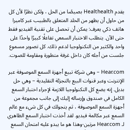
يقدم Healthealth بصيصًا من الحل ، ولكن نظرًا لأن كل
من حاول أن يظهر من الخلد المتعلق بالطبيب عبر كاميرا
هاتف ذكي يعرف: يمكن أن تحصل على تقنية الفيديو فقط
حتى الآن. يتطلب الاختبار السمعي تفاعلًا كبيرًا واحدًا على
واحد والكثير من التكنولوجيا لدعم ذلك. كل تصوير مسموع
جلست من أجله كان داخل غرفة متطورة ومقاومة للصوت.
Hear.com – وهي شركة تبيع أجهزة السمع الموصوفة عبر
الإنترنت وعبر قنوات البيع بالتجزئة التقليدية – وهي حل
بديل. إنه يضع كل التكنولوجيا اللازمة لإجراء اختبار السمع
الكامل في صندوق وإرساله إليك إلى جانب مجموعة من
أجهزة السمع الموصوفة ، ثم يتجولك في كل شيء مع عالم
السمع عبر مكالمة فيديو. لقد أخذت اختبار السمع الظاهري
لـ Hear.com مرتين-وهذا هو ما يبدو عليه امتحان السمع