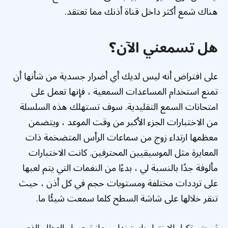
هناك شمع أكثر داخل قناة أذنك مما تعتقد.
هل تسمعني الآن؟
على افتراض أنه ليس لديك أي أضرار جسدية من شأنها أن
تمنع استخدام المساعدات السمعية ، فإنها تعمل على
امتحانات السمع التقليدية. سوف تستهلك هذه السلسلة
من الاختبارات الجزء الأكبر من وقت الموعد ، ويتضمن
معظمها ارتداء زوج من سماعات الرأس المتضخمة ذات
المعايرة مثل الموسيقيين المحترفين. كانت الاختبارات
مألوفة جدًا بالنسبة لي ، بدءًا من النغمات التي يتم لعبها
على ترددات مختلفة ومستويات حجم في كل أذن ، حيث
تنقر خلالها على شاشة السطح كلما سمعت شيئًا ما.
ثم يتم تكرار الاختبار باستخدام جهاز توصيل العظام الذي