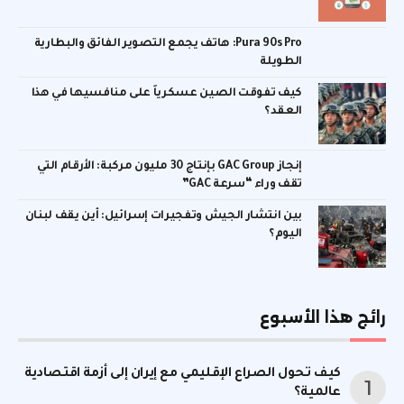
Pura 90s Pro: هاتف يجمع التصوير الفائق والبطارية
الطويلة
كيف تفوقت الصين عسكرياً على منافسيها في هذا
العقد؟
إنجاز GAC Group بإنتاج 30 مليون مركبة: الأرقام التي
تقف وراء “سرعة GAC”
بين انتشار الجيش وتفجيرات إسرائيل: أين يقف لبنان
اليوم؟
رائج هذا الأسبوع
كيف تحول الصراع الإقليمي مع إيران إلى أزمة اقتصادية
عالمية؟