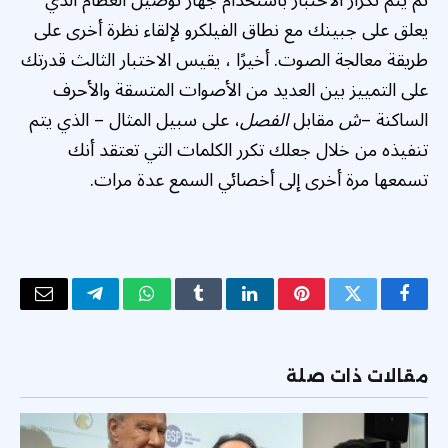
يعلق على جبينك مع نطاق الفيلكرو لإلقاء نظرة أخرى على
طريقة معالجة الصوت. أخيرًا ، يقيس الاختبار الثالث قدرتك
على التمييز بين العديد من الأصوات المتسقة والأحرف
الساكنة –
ش
مقابل
الفصل
، على سبيل المثال – الذي يتم
تنفيذه من خلال جعلك تكرر الكلمات التي تعتقد أنك
تسمعها مرة أخرى إلى أخصائي السمع عدة مرات.
فيسبوك
تويتر
بينتيريست
لينكدإن
Tumblr
واتساب
تيلقرام
البريد
الإلكتر
مقالات ذات صلة