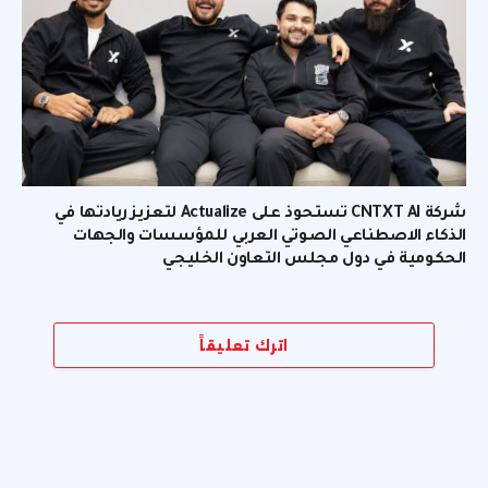
شركة CNTXT AI تستحوذ على Actualize لتعزيز ريادتها في
الذكاء الاصطناعي الصوتي العربي للمؤسسات والجهات
الحكومية في دول مجلس التعاون الخليجي
اترك تعليقاً