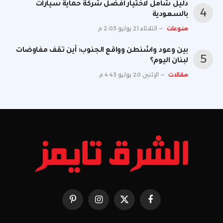
دليل شامل لاختيار أفضل شركة حماية سيارات
بالسعودية
منوعات
الثلاثاء 21 يوليو 2:03 م
بين وعود واشنطن وواقع الجنوب: أين تقف مفاوضات
لبنان اليوم؟
مقالات
الإثنين 20 يوليو 4:43 م
فيسبوك
X
الانستغرام
بينتيريست
(Twitter)