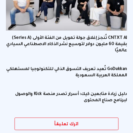
CNTXT AI تُنجز إغلاق جولة تمويل من الفئة الأولى (Series A)
بقيمة 60 مليون دولار لتوسيع نشر الذكاء الاصطناعي السيادي
عالميًا
GoDukkan تُعيد تعريف التسوق الذكي للتكنولوجيا لمستهلكي
المملكة العربية السعودية
دليل زيادة متابعين كيك: أسرار تصدر منصة Kick والوصول
لبرنامج صناع المحتوى
اترك تعليقاً