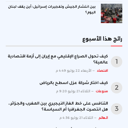
بين انتشار الجيش وتفجيرات إسرائيل: أين يقف لبنان
اليوم؟
رائج هذا الأسبوع
كيف تحول الصراع الإقليمي مع إيران إلى أزمة اقتصادية
عالمية؟
اقتصاد
الأربعاء 22 يوليو 4:49 م
كيف اختار شركة عزل اسطح بالرياض
منوعات
الثلاثاء 21 يوليو 9:20 م
التنافس على خط الغاز النيجيري بين المغرب والجزائر..
هل انتصرت الجغرافيا أم السياسة؟
العالم
الثلاثاء 21 يوليو 4:36 م