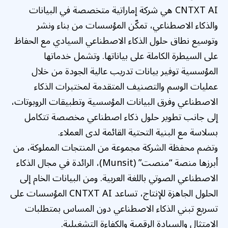
CNTXT AI هي شركة إماراتية متخصصة في البيانات
والذكاء الاصطناعي، تمكّن المؤسسات من بناء ونشر
وتوسيع نطاق حلول الذكاء الاصطناعي السيادي مع الحفاظ
على السيطرة الكاملة على بياناتها. وتشمل خدماتها
المؤسسية توفير بيانات تدريب عالية الجودة من خلال
عمليات الوسم والتصنيف المتقدمة لمختبرات الذكاء
الاصطناعي وفرق البيانات المؤسسية وتطبيقات الروبوتات،
إلى جانب تطوير حلول ذكاء اصطناعي مخصصة تتكامل
بسلاسة مع البنية التحتية القائمة لدى العملاء.
وتضم محفظة الشركة مجموعة من المنتجات المملوكة، من
أبرزها منصة “منصت” (Munsit)، الرائدة في مجال الذكاء
الاصطناعي الصوتي باللغة العربية. ومن البيانات الخام إلى
الحلول الجاهزة للإنتاج، تساعد CNTXT AI المؤسسات على
تسريع تبني الذكاء الاصطناعي دون المساس بمتطلبات
الامتثال والسيادة الرقمية والكفاءة التشغيلية.