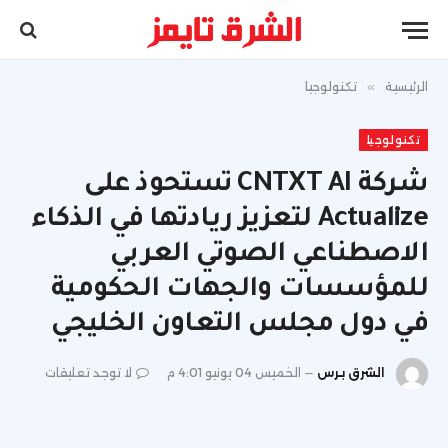
الرئيسية
»
تكنولوجيا
تكنولوجيا
شركة CNTXT AI تستحوذ على
Actualize لتعزيز ريادتها في الذكاء
الاصطناعي الصوتي العربي
للمؤسسات والجهات الحكومية
في دول مجلس التعاون الخليجي
الشرق برس
الخميس 04 يونيو 4:01 م
لا توجد تعليقات