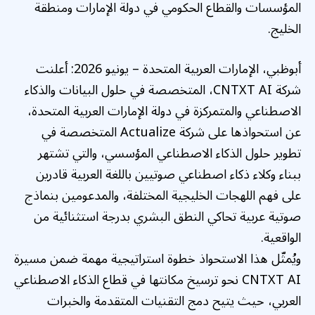
المؤسسات والقطاع الحكومي في دولة الإمارات ومنطقة
الخليج.
أبوظبي، الإمارات العربية المتحدة – يونيو 2026: أعلنت
شركة CNTXT AI، المتخصصة في حلول البيانات والذكاء
الاصطناعي والمتمركزة في دولة الإمارات العربية المتحدة،
عن استحواذها على شركة Actualize المتخصصة في
تطوير حلول الذكاء الاصطناعي المؤسسي، والتي تشتهر
ببناء وكلاء ذكاء اصطناعي صوتيين باللغة العربية قادرين
على فهم اللهجات الخليجية المختلفة، والمدعومين بنماذج
صوتية عربية تحاكي النطق البشري بدرجة استثنائية من
الواقعية.
ويُمثّل هذا الاستحواذ خطوة استراتيجية مهمة ضمن مسيرة
CNTXT AI نحو ترسيخ مكانتها في قطاع الذكاء الاصطناعي
العربي، حيث يتيح دمج التقنيات المتقدمة والخبرات