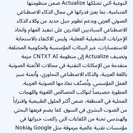
النوعية التي تمتلكها Actualize ضمن منظومتها
المتنامية، بما يعزز قدراتها في مجال الذكاء الاصطناعي
الصوتي العربي ويدعم تطوير جيل جديد من وكلاء الذكاء
الاصطناعي السياديين القادرين على تنفيذ المهام واتخاذ
الإجراءات التشغيلية الفعلية، وليس الاكتفاء بالاستجابة
للاستفسارات، عبر البيئات المؤسسية والحكومية المختلفة.
وتضيف Actualize إلى منظومة CNTXT AI حزمة
متقدمة من الإمكانات التقنية في مجالات الأتمتة الصوتية
باللغة العربية، والذكاء الاصطناعي التحاوري، وأتمتة سير
العمل المؤسسي. وتُصنّف نماذجها الصوتية العربية،
المطورة خصيصاً لتواكب الخصائص اللغوية واللهجات
المحلية في المنطقة، ضمن أكثر الحلول الطبيعية واقتراباً
من الصوت البشري في السوق. كما يضم فريقها البحثي
والهندسي نخبة من الكفاءات التي راكمت خبراتها في
مؤسسات تقنية عالمية مرموقة مثل Google وNokia