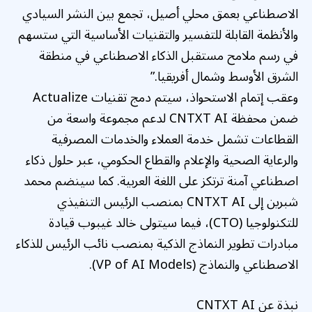
الاصطناعي بعمق محلي أصيل، تجمع بين النشر السيادي
والأنظمة القابلة للتفسير والتقنيات الأساسية التي ستسهم
في رسم ملامح مستقبل الذكاء الاصطناعي في منطقة
الشرق الأوسط وشمال أفريقيا.”
وعقب إتمام الاستحواذ، سيتم دمج تقنيات Actualize
ضمن محفظة CNTXT AI لدعم مجموعة واسعة من
القطاعات تشمل خدمة العملاء والخدمات المصرفية
والرعاية الصحية والإعلام والقطاع الحكومي، عبر حلول ذكاء
اصطناعي آمنة ترتكز على اللغة العربية. كما سينضم محمد
شبرين إلى CNTXT AI بمنصب الرئيس التنفيذي
للتكنولوجيا (CTO)، فيما سيتولى خالد غيبوب قيادة
مبادرات تطوير النماذج الذكية بمنصب نائب الرئيس للذكاء
الاصطناعي والنماذج (VP of AI Models).
نبذة عن CNTXT AI