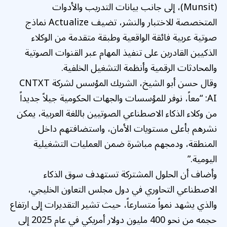
(Munsit)، إلى جانب بيانات التدريب والأدوات
المتخصصة للاختبار والنشر، تضيف Actualize نماذج
صوتية عربية فائقة الواقعية وطبقة متقدمة من الوكلاء
الذكيين القادرين على تنفيذ المهام عبر القنوات الصوتية
والمحادثات الرقمية وأنظمة التشغيل الخلفية.
وقال حسن أبو الشيخ، الشريك المؤسس لشركة CNTXT
AI: “معاً، نوفر للمؤسسات والجهات الحكومية جيلاً جديداً
من وكلاء الذكاء الاصطناعي الصوتيين باللغة العربية، يمكن
نشرهم بأعلى مستويات الأمان، واستضافتهم داخل
المنطقة، ودمجهم مباشرة ضمن العمليات التشغيلية
اليومية.”
وأضاف أن الحلول المشتركة تستهدف سوق الذكاء
الاصطناعي التحاوري في دول مجلس التعاون الخليجي،
والذي يشهد نمواً متسارعاً، حيث تشير التقديرات إلى ارتفاع
حجمه من نحو 400 مليون دولار أمريكي في عام 2025 إلى