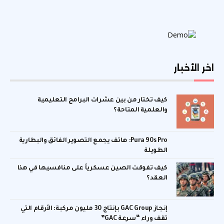
اخر الأخبار
كيف تختار من بين عشرات البرامج التعليمية
والعلمية المتاحة؟
Pura 90s Pro: هاتف يجمع التصوير الفائق والبطارية
الطويلة
كيف تفوقت الصين عسكرياً على منافسيها في هذا
العقد؟
إنجاز GAC Group بإنتاج 30 مليون مركبة: الأرقام التي
تقف وراء “سرعة GAC”