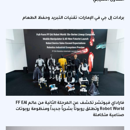
التعاون الخليجي
برادات إل جي في الإمارات: تقنيات التبريد وحفظ الطعام
فاراداي فيوتشر تكشف عن المرحلة الثانية من عالم FF EAI
Robot World وتطلق روبوتاً بشرياً جديداً ومنظومة روبوتات
صناعية متكاملة