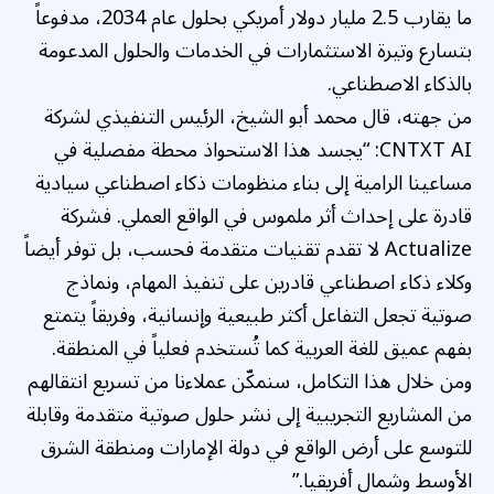
ما يقارب 2.5 مليار دولار أمريكي بحلول عام 2034، مدفوعاً
بتسارع وتيرة الاستثمارات في الخدمات والحلول المدعومة
بالذكاء الاصطناعي.
من جهته، قال محمد أبو الشيخ، الرئيس التنفيذي لشركة
CNTXT AI: “يجسد هذا الاستحواذ محطة مفصلية في
مساعينا الرامية إلى بناء منظومات ذكاء اصطناعي سيادية
قادرة على إحداث أثر ملموس في الواقع العملي. فشركة
Actualize لا تقدم تقنيات متقدمة فحسب، بل توفر أيضاً
وكلاء ذكاء اصطناعي قادرين على تنفيذ المهام، ونماذج
صوتية تجعل التفاعل أكثر طبيعية وإنسانية، وفريقاً يتمتع
بفهم عميق للغة العربية كما تُستخدم فعلياً في المنطقة.
ومن خلال هذا التكامل، سنمكّن عملاءنا من تسريع انتقالهم
من المشاريع التجريبية إلى نشر حلول صوتية متقدمة وقابلة
للتوسع على أرض الواقع في دولة الإمارات ومنطقة الشرق
الأوسط وشمال أفريقيا.”