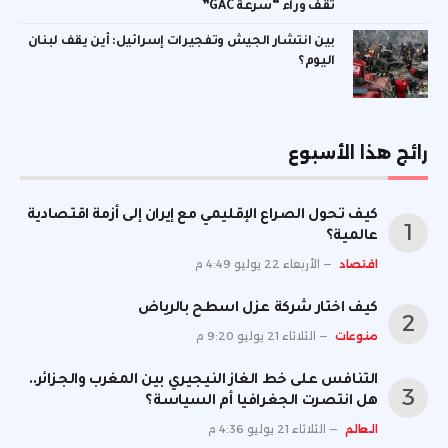
تقف وراء “سرعة GAC”
بين انتشار الجيش وتفجيرات إسرائيل: أين يقف لبنان
اليوم؟
رائج هذا الأسبوع
كيف تحول الصراع الإقليمي مع إيران إلى أزمة اقتصادية
عالمية؟
اقتصاد
الأربعاء 22 يوليو 4:49 م
كيف اختار شركة عزل اسطح بالرياض
منوعات
الثلاثاء 21 يوليو 9:20 م
التنافس على خط الغاز النيجيري بين المغرب والجزائر..
هل انتصرت الجغرافيا أم السياسة؟
العالم
الثلاثاء 21 يوليو 4:36 م