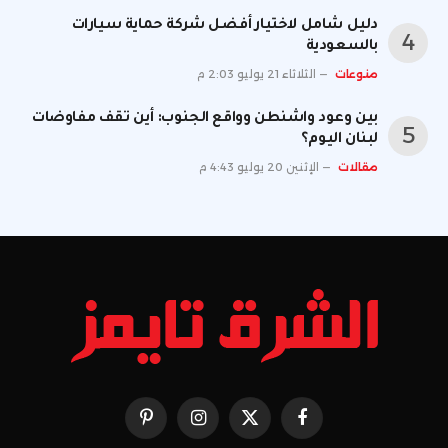
دليل شامل لاختيار أفضل شركة حماية سيارات
بالسعودية
منوعات
الثلاثاء 21 يوليو 2:03 م
بين وعود واشنطن وواقع الجنوب: أين تقف مفاوضات
لبنان اليوم؟
مقالات
الإثنين 20 يوليو 4:43 م
فيسبوك
X
الانستغرام
بينتيريست
(Twitter)