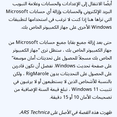
أيضًا الانتقال إلى الإعدادات والحسابات وعلامة التبويب
البريد الإلكتروني والحسابات وإزالة أي حسابات Microsoft
التي تراها هنا إذا كنت لا ترغب في استخدامها لتطبيقات
Windows الأخرى على جهاز الكمبيوتر الخاص بك.
حتى بعد إزالة جميع بقايا جميع حسابات Microsoft من
جهاز الكمبيوتر الخاص بك ، ستظل ترى “جهاز الكمبيوتر
الخاص بك مسجلاً للحصول على تحديثات أمان موسعة”
على صفحة تحديث Windows. نفضل أن نكون قادرين
على الحصول على التحديثات بدون RigMarole ، ولكن
بالنسبة للأشخاص الذين لا يستطيعون أو لا يرغبون في
تثبيت Windows 11 ، تبلغ قيمة السنة الإضافية من
تصحيحات الأمان 10 أو 15 دقيقة.
ظهرت هذه القصة في الأصل على
ARS Technica.