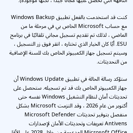
التافهة التي تحصل عليها مجانًا جيدًا ، لكنها موجودة).
كنت قد استخدمت بالفعل تطبيق Windows Backup
مع حساب Microsoft الخاص بي في مرحلة ما من
الماضي ، لذلك تم تقديم تسجيل مجاني تلقائيًا في برنامج
ESU. أيًا كان الخيار الذي تختاره ، انقر فوق زر التسجيل ،
وسيتم تسجيل جهاز الكمبيوتر الخاص بك للسنة الإضافية
من التحديثات.
ستؤكد رسالة الحالة في تطبيق Windows Update أن
جهاز الكمبيوتر الخاص بك قد تم تسجيله. ستحصل على
تحديثات أمان لنظام التشغيل Windows نفسه حتى
أكتوبر من عام 2026 ، وقد التزمت Microsoft بشكل
منفصل بتوفير تحديثات Microsoft Defender
Antivens تعريفات وتحديثات الأمان لإصدارات
Microsoft Office المدعومة من خلال 2028 على الأقل.