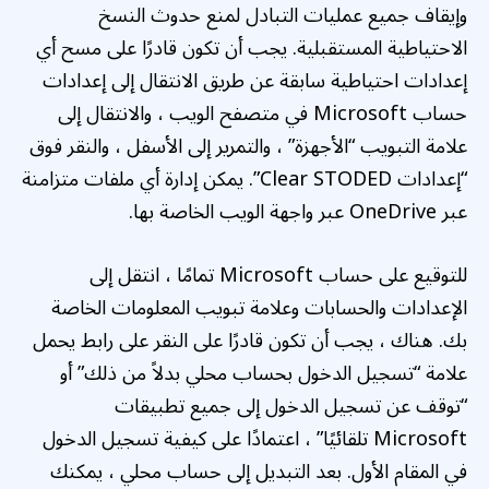
وإيقاف جميع عمليات التبادل لمنع حدوث النسخ
الاحتياطية المستقبلية. يجب أن تكون قادرًا على مسح أي
إعدادات احتياطية سابقة عن طريق الانتقال إلى إعدادات
حساب Microsoft في متصفح الويب ، والانتقال إلى
علامة التبويب “الأجهزة” ، والتمرير إلى الأسفل ، والنقر فوق
“إعدادات Clear STODED”. يمكن إدارة أي ملفات متزامنة
عبر OneDrive عبر واجهة الويب الخاصة بها.
للتوقيع على حساب Microsoft تمامًا ، انتقل إلى
الإعدادات والحسابات وعلامة تبويب المعلومات الخاصة
بك. هناك ، يجب أن تكون قادرًا على النقر على رابط يحمل
علامة “تسجيل الدخول بحساب محلي بدلاً من ذلك” أو
“توقف عن تسجيل الدخول إلى جميع تطبيقات
Microsoft تلقائيًا” ، اعتمادًا على كيفية تسجيل الدخول
في المقام الأول. بعد التبديل إلى حساب محلي ، يمكنك