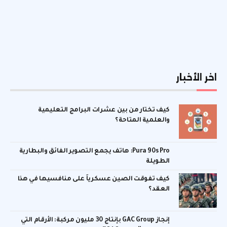
اخر الأخبار
كيف تختار من بين عشرات البرامج التعليمية
والعلمية المتاحة؟
Pura 90s Pro: هاتف يجمع التصوير الفائق والبطارية
الطويلة
كيف تفوقت الصين عسكرياً على منافسيها في هذا
العقد؟
إنجاز GAC Group بإنتاج 30 مليون مركبة: الأرقام التي