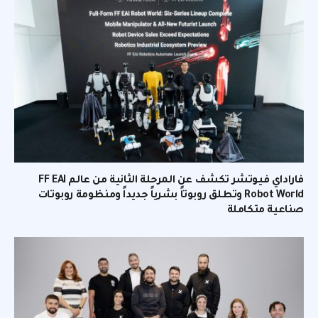
فاراداي فيوتشر تكشف عن المرحلة الثانية من عالم FF EAI
Robot World وتطلق روبوتاً بشرياً جديداً ومنظومة روبوتات
صناعية متكاملة