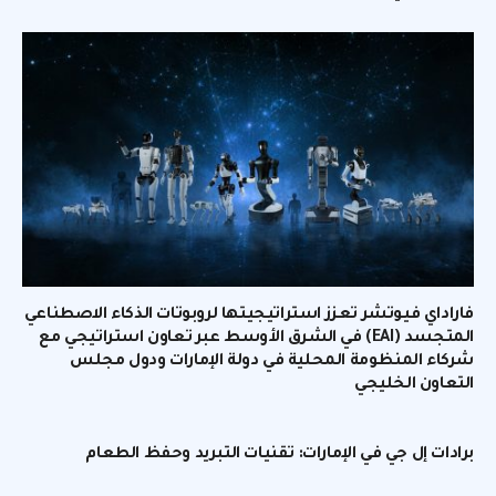
فاراداي فيوتشر تعزز استراتيجيتها لروبوتات الذكاء الاصطناعي
المتجسد (EAI) في الشرق الأوسط عبر تعاون استراتيجي مع
شركاء المنظومة المحلية في دولة الإمارات ودول مجلس
التعاون الخليجي
برادات إل جي في الإمارات: تقنيات التبريد وحفظ الطعام