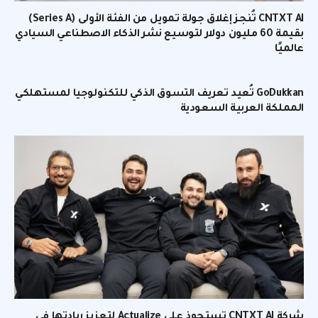
CNTXT AI تُنجز إغلاق جولة تمويل من الفئة الأولى (Series A)
بقيمة 60 مليون دولار لتوسيع نشر الذكاء الاصطناعي السيادي
عالميًا
GoDukkan تُعيد تعريف التسوق الذكي للتكنولوجيا لمستهلكي
المملكة العربية السعودية
شركة CNTXT AI تستحوذ على Actualize لتعزيز ريادتها في