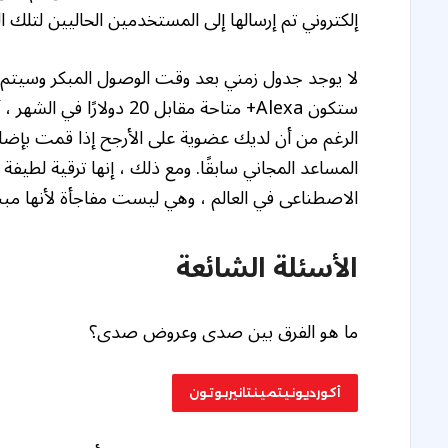
إلكتروني تم إرسالها إلى المستخدمين الحاليين لتلك ال
لا يوجد جدول زمني بعد وقت الوصول المبكر وسيتم طر
المساعد المجاني سابقًا. ومع ذلك ، إنها ترقية لطيف
الاصطناعى في العالم ، وهي ليست مفاجأة لأنها مبني
الأسئلة الشائعة
ما هو الفرق بين صدى وعروض صدى؟
أكورديونيتمينتانيربوتون