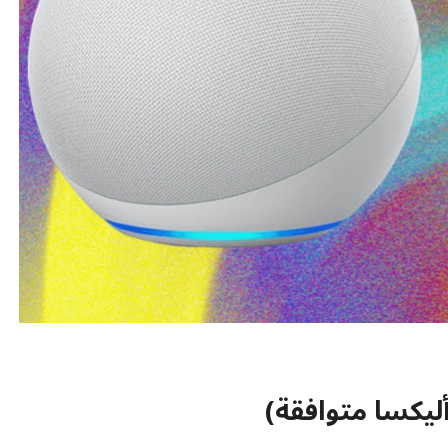
ليكسا متوافقة)