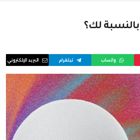
بالنسبة لك؟
واتساب
تيلقرام
البريد الإلكتروني