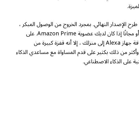
ميزة.
ح الإصدار النهائي. بمجرد الخروج من الوصول المبكر ،
ستكون Alexa+ متاحة مقابل 20 دولارًا في الشهر ، أو مجانًا إذا كان لديك عضوية Amazon Prime. على
الرغم من أن لديك عضوية على الأرجح إذا قمت بإضافة جهاز Alexa إلى منزلك ، إلا أنه قفزة كبيرة من
ة وأكثر من ذلك بكثير على قدم المساواة مع مساعدي الذكاء
ة على الذكاء الاصطناعي.