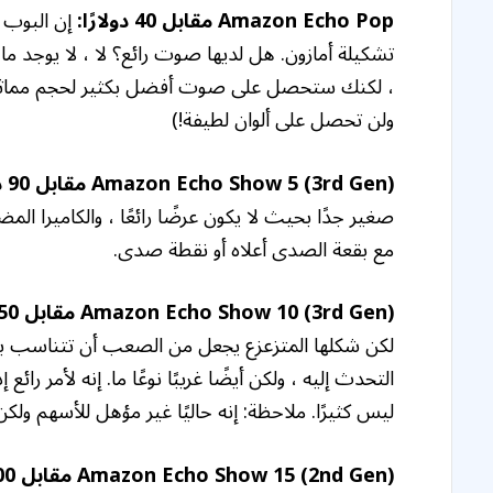
Amazon Echo Pop مقابل 40 دولارًا:
تشكيلة أمازون. هل لديها صوت رائع؟ لا ، لا يوجد ما
، لكنك ستحصل على صوت أفضل بكثير لحجم مماثل 
ولن تحصل على ألوان لطيفة!)
Amazon Echo Show 5 (3rd Gen) مقابل 90 دولارًا:
صغير جدًا بحيث لا يكون عرضًا رائعًا ، والكاميرا ال
مع بقعة الصدى أعلاه أو نقطة صدى.
Amazon Echo Show 10 (3rd Gen) مقابل 250 دولارًا:
لكن شكلها المتزعزع يجعل من الصعب أن تتناسب بسلا
التحدث إليه ، ولكن أيضًا غريبًا نوعًا ما. إنه لأمر رائ
ليس كثيرًا. ملاحظة: إنه حاليًا غير مؤهل للأسهم ولكن 
Amazon Echo Show 15 (2nd Gen) مقابل 300 دولار: