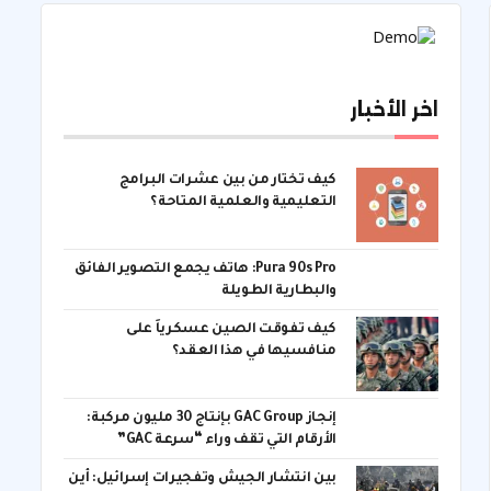
اخر الأخبار
كيف تختار من بين عشرات البرامج
التعليمية والعلمية المتاحة؟
Pura 90s Pro: هاتف يجمع التصوير الفائق
والبطارية الطويلة
كيف تفوقت الصين عسكرياً على
منافسيها في هذا العقد؟
إنجاز GAC Group بإنتاج 30 مليون مركبة:
الأرقام التي تقف وراء “سرعة GAC”
بين انتشار الجيش وتفجيرات إسرائيل: أين