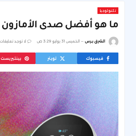
تكنولوجيا
ما هو أفضل صدى الأمازون 
الشرق برس
الخميس 31 يوليو 3:29 ص
لا توجد تعليقات
فيسبوك
تويتر
بينتيريست