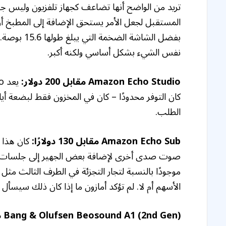
تريد من الواضح أنها تضاعف كجهاز تلفزيون وليس جيدً
المستقبل لجعل الأمر يستحق الإضافة إلى المطبخ أو
نفس الشيء بشكل أساسي ولكنه أكبر.
Amazon Echo Studio مقابل 200 دولار:
كان التوفر محدودًا – كان في المخزون فقط لبضعة أيام
الطلب.
Amazon Echo Sub مقابل 130 دولارًا:
كان هذا ه
الأسهم أم لا. لم تؤكد أمازون ما إذا كان ذلك سيسأل 
Bang & Olufsen Beosound A1 (2nd Gen) مقابل 250 دولارًا: