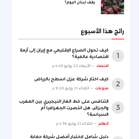
يقف لبنان اليوم؟
رائج هذا الأسبوع
كيف تحول الصراع الإقليمي مع إيران إلى أزمة
اقتصادية عالمية؟
اقتصاد
الأربعاء 22 يوليو 4:49 م
كيف اختار شركة عزل اسطح بالرياض
منوعات
الثلاثاء 21 يوليو 9:20 م
التنافس على خط الغاز النيجيري بين المغرب
والجزائر.. هل انتصرت الجغرافيا أم
السياسة؟
العالم
الثلاثاء 21 يوليو 4:36 م
دليل شامل لاختيار أفضل شركة حماية