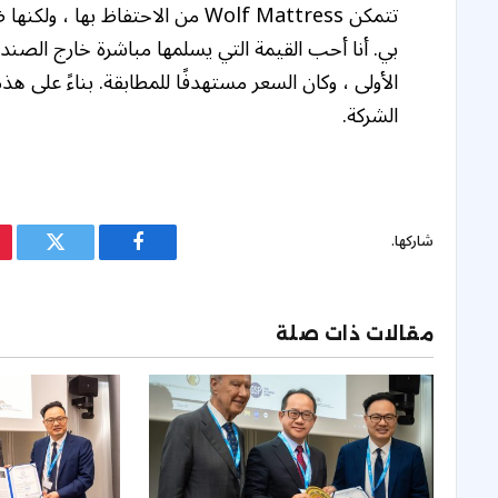
بي. أنا أحب القيمة التي يسلمها مباشرة خارج الصندوق
الأولى ، وكان السعر مستهدفًا للمطابقة. بناءً على ه
الشركة.
شاركها.
فيسبوك
تويتر
مقالات ذات صلة