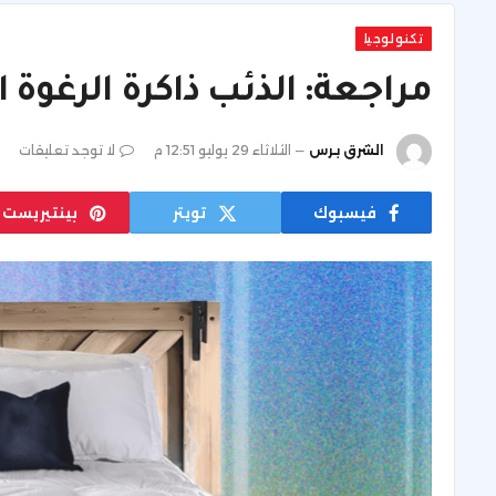
تكنولوجيا
مراجعة: الذئب ذاكرة الرغوة 
الشرق برس
الثلاثاء 29 يوليو 12:51 م
لا توجد تعليقات
فيسبوك
تويتر
بينتيريست