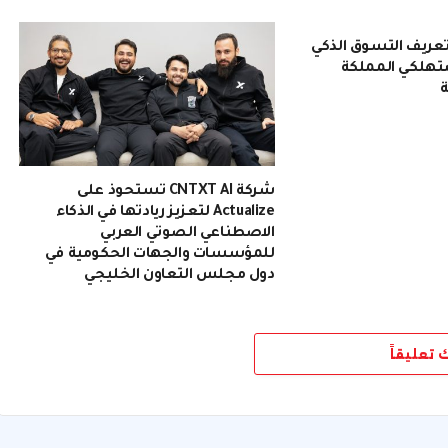
 تُعيد تعريف التسوق الذكي
تهلكي المملكة
ة
شركة CNTXT AI تستحوذ على
Actualize لتعزيز ريادتها في الذكاء
الاصطناعي الصوتي العربي
للمؤسسات والجهات الحكومية في
دول مجلس التعاون الخليجي
ك تعليقاً