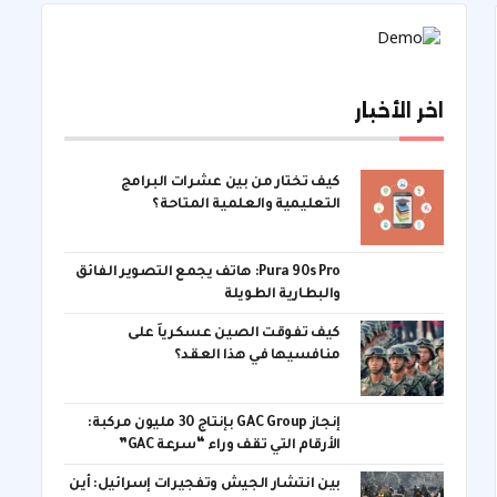
اخر الأخبار
كيف تختار من بين عشرات البرامج
التعليمية والعلمية المتاحة؟
Pura 90s Pro: هاتف يجمع التصوير الفائق
والبطارية الطويلة
كيف تفوقت الصين عسكرياً على
منافسيها في هذا العقد؟
إنجاز GAC Group بإنتاج 30 مليون مركبة:
الأرقام التي تقف وراء “سرعة GAC”
بين انتشار الجيش وتفجيرات إسرائيل: أين