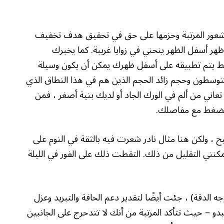
ن شعور المرتبة وحزمها على حق في تحقيق هدف تخفيف
ظهر أسفل الظهر ينحني في زوايا غريبة. كما يخبرك
ضغط يتم تطبيقه على أسفل ظهرك يمكن أن يكون وسيلة
 متوسطون وحجم زائد الحجم الذين هم في هذا النطاق الذي
. إذا كنت تعاني من ألم في الورك الجاد أو لديك بنية أصغر ، فمن
والضغط مع مفاصلك.
، ولكن هنا مثال نادر شعرت فيه بالثقة في النوم على
يمكنني التقليل من ذلك. التقطت ذلك على الفور في الليلة
جه الدقة) ، جئت أيضًا لتقدير دعم الحافة والتبريد وعزل
ناء. إن دعم Edge هو مجرد ما يبدو – حيث تتأكد المرتبة من أنك لا تتدحرج على الجانبين