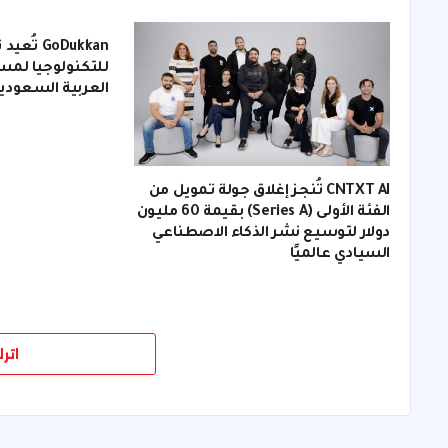
GoDukkan
للتكنولوجيا لمس
العربية السعودي
CNTXT AI تُنجز إغلاق جولة تمويل من
الفئة الأولى (Series A) بقيمة 60 مليون
دولار لتوسيع نشر الذكاء الاصطناعي
السيادي عالميًا
اتر