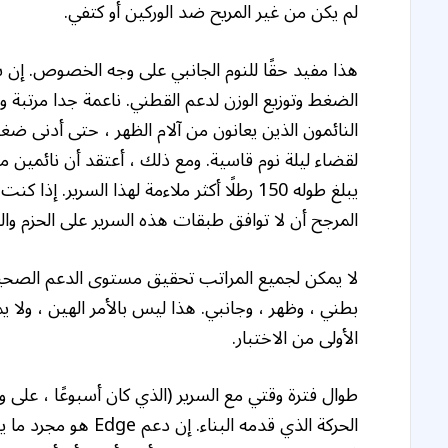
لم يكن من غير المريح ضد الوركين أو كتفي.
هذا مفيد حقًا للنوم الجانبي على وجه الخصوص. إ
الضغط وتوزيع الوزن لدعم القطني. ناعمة جدا مرتبة و
النائمون الذين يعانون من آلام الظهر ، حتى أدنى 
لقضاء ليلة نوم قاسية. ومع ذلك ، أعتقد أن نائمين
يبلغ طوله 150 رطلًا أكثر ملاءمة لهذا السرير
المرجح أن لا توافق طبقات هذه السرير على الحزم 
لا يمكن لجميع المراتب تحقيق مستوى الدعم الصحيح 
بطني ، وظهر ، وجانبي. هذا ليس بالأمر الهين ، ولا 
الأولى من الاختبار.
طوال فترة وقتي مع السرير (الذي كان أسبوعًا ، على و
الحركة الذي قدمه الب