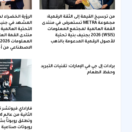
من ترسيخ القيمة إلى الثقة الرقمية:
الرؤية الخضراء لد
مجموعة METRA تستعرض في منتدى
المشهد في جنيف:
القمة العالمية لمجتمع المعلومات
التحتية العالمية
(WSIS) 2026 بجنيف بنية تحتية
منتدى القمة الع
للأصول الرقمية المدعومة بالذهب
الاصطناعي من أجل ا
برادات إل جي في الإمارات: تقنيات التبريد
وحفظ الطعام
فاراداي فيوتشر 
الث
وتطلق روبوتاً بشر
روبوتات صناعية 