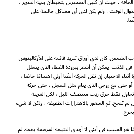
الحافة ، حيث أن كلبي الصغيرين يتخبطان بقية السرير ،
مان طوال الوقت ، ولم يكن لدي أي مشاكل جالسة على
ًا.
الشمس. كان لدي أوراق تبريد قائمة على الأوكالبتوس
د في الذئب. يمكن أن أشعر ببرودة الغطاء الذي يتخلل
 أثناء الاختبار. إن نقل الحركة أيضًا أولي اهتمامًا خاصًا ،
 أو حتى مع زوجي الذي ينام مثل السجل ، حتى حركة
تحاول فقط حرق زيت منتصف الليل ، لكن الغريبة
ن لم تنجح. تم الشعور بالاهتزازات الطفيفة ، ولكن لا شيء
خرج.
ذا هو السبب في أنني لا أرتدي النتيجة المرتفعة بخفة. لم