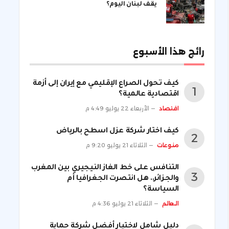
يقف لبنان اليوم؟
رائج هذا الأسبوع
كيف تحول الصراع الإقليمي مع إيران إلى أزمة
اقتصادية عالمية؟
اقتصاد
الأربعاء 22 يوليو 4:49 م
كيف اختار شركة عزل اسطح بالرياض
منوعات
الثلاثاء 21 يوليو 9:20 م
التنافس على خط الغاز النيجيري بين المغرب
والجزائر.. هل انتصرت الجغرافيا أم
السياسة؟
العالم
الثلاثاء 21 يوليو 4:36 م
دليل شامل لاختيار أفضل شركة حماية