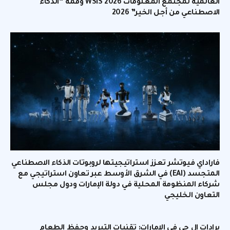
العالمية لمجتمع المعلومات WSIS 2026 وقمة “الذكاء
الاصطناعي من أجل الخير” 2026
فاراداي فيوتشر تعزز استراتيجيتها لروبوتات الذكاء الاصطناعي
المتجسد (EAI) في الشرق الأوسط عبر تعاون استراتيجي مع
شركاء المنظومة المحلية في دولة الإمارات ودول مجلس
التعاون الخليجي
برادات إل جي في الإمارات: تقنيات التبريد وحفظ الطعام