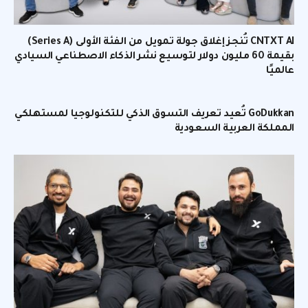
CNTXT AI تُنجز إغلاق جولة تمويل من الفئة الأولى (Series A)
بقيمة 60 مليون دولار لتوسيع نشر الذكاء الاصطناعي السيادي
عالميًا
GoDukkan تُعيد تعريف التسوق الذكي للتكنولوجيا لمستهلكي
المملكة العربية السعودية