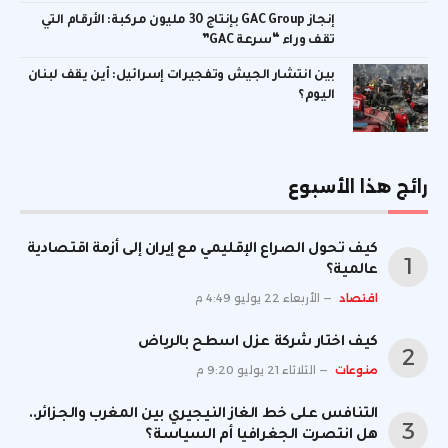
إنجاز GAC Group بإنتاج 30 مليون مركبة: الأرقام التي
تقف وراء “سرعة GAC”
بين انتشار الجيش وتفجيرات إسرائيل: أين يقف لبنان
اليوم؟
رائج هذا الأسبوع
كيف تحول الصراع الإقليمي مع إيران إلى أزمة اقتصادية
عالمية؟
اقتصاد
الأربعاء 22 يوليو 4:49 م
كيف اختار شركة عزل اسطح بالرياض
منوعات
الثلاثاء 21 يوليو 9:20 م
التنافس على خط الغاز النيجيري بين المغرب والجزائر..
هل انتصرت الجغرافيا أم السياسة؟