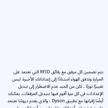
يتم تضمين كل مرفق مع رقائق RFID التي تعتمد على
الحرارة وتدفق الهواء استنادًا إلى إعداداتك الأخيرة. ليس
تغييرًا ثوريًا ، لكن من الجيد عدم الاضطرار إلى تبديل
الإعدادات في كل مرة أقوم فيها بتبديل المرفقات. يمكنك
أيضًا إقرانها مع تطبيق Dyson ، والذي يقدم دروسًا تعتمد
على نوع شعرك وأهدافك. نقل دايسون أيضا المروحة