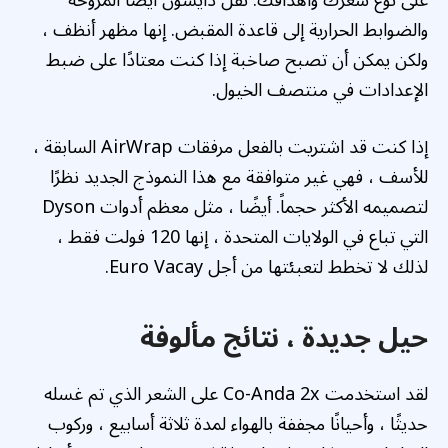
والضوابط الحرارية إلى قاعدة المقبض. إنها مظهر أنظف ،
ولكن يمكن أن تصبح صاخبة إذا كنت معتادًا على ضبط
الإعدادات في منتصف الخيول.
إذا كنت قد اشتريت بالفعل مرفقات AirWrap السابقة ،
للأسف ، فهي غير متوافقة مع هذا النموذج الجديد نظرًا
لتصميمه الأكثر حجماً. أيضًا ، مثل معظم أدوات Dyson
التي تباع في الولايات المتحدة ، إنها 120 فولت فقط ،
لذلك لا تخطط لتعبئتها من أجل Euro Vacay.
حيل جديدة ، نتائج مألوفة
لقد استخدمت Co-Anda 2x على الشعر الذي تم غسله
حديثًا ، وأحيانًا مجففة بالهواء لمدة ثلاثة أسابيع ، وركوب