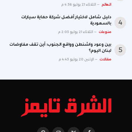
العالم
الثلاثاء 21 يوليو 4:36 م
دليل شامل لاختيار أفضل شركة حماية سيارات
بالسعودية
منوعات
الثلاثاء 21 يوليو 2:03 م
بين وعود واشنطن وواقع الجنوب: أين تقف مفاوضات
لبنان اليوم؟
مقالات
الإثنين 20 يوليو 4:43 م