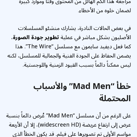
مراجعة هذا الكم الهائل من المحتوى وقتاً وموارد كبيرة
لضمان خلوه من الأخطاء.
في بعض الحالات النادرة، يشارك منشئو المسلسلات
الأصليون بشكل مباشر في عملية
تطوير جودة الصورة
،
كما فعل ديفيد سايمون مع مسلسل “The Wire”. هذا
يضمن الحفاظ على الجودة الفنية والجمالية للمسلسل، لكنه
ليس ممكناً دائماً بسبب القيود الزمنية واللوجستية.
خطأ “Mad Men” والأسباب
المحتملة
على الرغم من أن مسلسل “Mad Men” عُرض دائماً بنسبة
عرض إلى ارتفاع عريضة (widescreen HD)، إلا أن الأربعة
مواسم الأولى تم تصويرها على فيلم. قد يكون الخطأ الذي