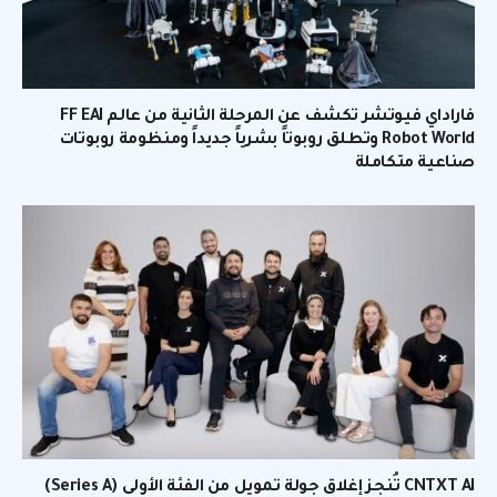
فاراداي فيوتشر تكشف عن المرحلة الثانية من عالم FF EAI
Robot World وتطلق روبوتاً بشرياً جديداً ومنظومة روبوتات
صناعية متكاملة
CNTXT AI تُنجز إغلاق جولة تمويل من الفئة الأولى (Series A)