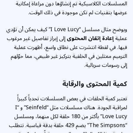
المسلسلات الكلاسيكية تم إنشاؤها دون مراعاة إمكانية
عرضها بتقنيات لم تكن موجودة في ذلك الوقت.
ويوضح مثال مسلسل “I Love Lucy” كيف يمكن أن تؤدي
عملية
إعادة إتقان المحتوى
إلى إبراز تفاصيل غير مرغوب
فيها. في لقطة انتشرت على نطاق واسع، أظهرت عملية
الترميم ممثلين في الخلفية بتركيز غير طبيعي، مما حوّلهم
إلى رسومات سريالية.
كمية المحتوى والرقابة
تعتبر كمية الحلقات في بعض المسلسلات تحدياً كبيراً
لمراقبة الجودة. هناك مسلسلات مثل “Seinfeld” و “I
Love Lucy” بأكثر من 180 حلقة لكل منهما، ومسلسل
“The Simpsons” يضم 429 حلقة بدقة قياسية. تتطلب