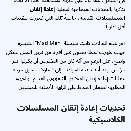
في السابق، مما يؤثر على تجربة المشاهدة. هذه الأخطاء
تذكرنا بالتحديات المصاحبة لعملية
إعادة إتقان
المسلسلات
القديمة، خاصةً تلك التي صُورت بتقنيات
أقل تطوراً.
آخر هذه الحالات كانت سلسلة “Mad Men” الشهيرة،
حيث ظهرت لقطة تحتوي على أفراد من فريق العمل بشكل
واضح، على الرغم من أنه كان من المفترض أن يكونوا غير
مرئيين. وقد أدت هذه الحوادث إلى تساؤلات حول جودة
عمليات إعادة إتقان المحتوى التلفزيوني القديم، والجهود
المطلوبة لضمان الحفاظ على الرؤية الأصلية للمبدعين.
تحديات
إعادة إتقان المسلسلات
الكلاسيكية