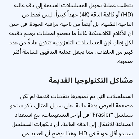
تتطلب عملية تحويل المسلسلات القديمة إلى دقة عالية
(HD) أو فائقة الدقة (4K) جهداً كبيراً، ليس فقط من
الناحية التقنية، بل أيضاً من ناحية مراقبة الجودة. في حين
أن الأفلام الكلاسيكية غالباً ما تخضع لعمليات ترميم دقيقة
لكل إطار، فإن المسلسلات التلفزيونية تتكون عادةً من عدد
كبير من الحلقات، مما يجعل عملية التدقيق الشاملة أكثر
صعوبة.
مشاكل التكنولوجيا القديمة
المسلسلات التي تم تصويرها بتقنيات قديمة لم تكن
مصممة للعرض بدقة عالية. على سبيل المثال، ذكر منتجو
مسلسل “Frasier” في أواخر التسعينيات، مع استعداد
الصناعة للانتقال إلى الدقة العالية، أن ديكورات المسلسل
ستبدو أقل جودة في HD. وهذا يوضح أن العديد من