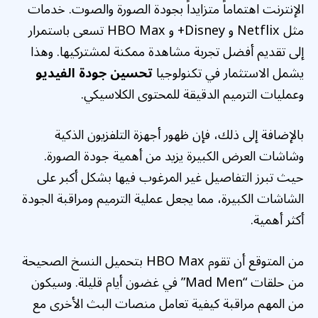
الإنترنت اهتماماً متزايداً بجودة الصورة والصوت. خدمات
مثل Netflix و Disney+ و HBO Max تسعى باستمرار
إلى تقديم أفضل تجربة مشاهدة ممكنة لمشتركيها. وهذا
يشمل الاستثمار في تكنولوجيا
تحسين جودة الفيديو
وعمليات الترميم الدقيقة للمحتوى الكلاسيكي.
بالإضافة إلى ذلك، فإن ظهور أجهزة التلفزيون الذكية
وشاشات العرض الكبيرة يزيد من أهمية جودة الصورة.
حيث تبرز التفاصيل غير المرغوب فيها بشكل أكبر على
الشاشات الكبيرة، مما يجعل عملية الترميم ومراقبة الجودة
أكثر أهمية.
من المتوقع أن تقوم HBO Max بتحميل النسخ الصحيحة
من حلقات “Mad Men” في غضون أيام قليلة. وسيكون
من المهم مراقبة كيفية تعامل منصات البث الأخرى مع