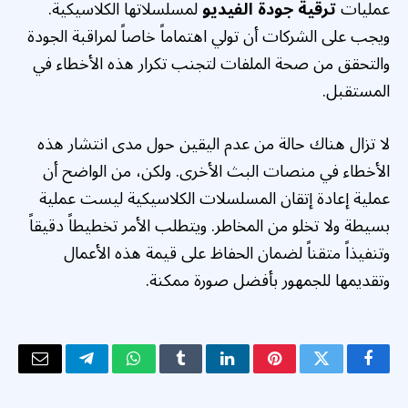
عمليات
ترقية جودة الفيديو
لمسلسلاتها الكلاسيكية.
ويجب على الشركات أن تولي اهتماماً خاصاً لمراقبة الجودة
والتحقق من صحة الملفات لتجنب تكرار هذه الأخطاء في
المستقبل.
لا تزال هناك حالة من عدم اليقين حول مدى انتشار هذه
الأخطاء في منصات البث الأخرى. ولكن، من الواضح أن
عملية إعادة إتقان المسلسلات الكلاسيكية ليست عملية
بسيطة ولا تخلو من المخاطر. ويتطلب الأمر تخطيطاً دقيقاً
وتنفيذاً متقناً لضمان الحفاظ على قيمة هذه الأعمال
وتقديمها للجمهور بأفضل صورة ممكنة.
فيسبوك
تويتر
بينتيريست
لينكدإن
Tumblr
واتساب
تيلقرام
البريد
الإلكتر