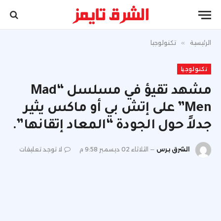
الرئيسية
»
تكنولوجيا
تكنولوجيا
مشهد تقيؤ في مسلسل “Mad
Men” على إتش بي أو ماكس يثير
جدلاً حول الجودة “المعاد إتقانها”.
الشرق برس
الثلاثاء 02 ديسمبر 9:58 م
لا توجد تعليقات