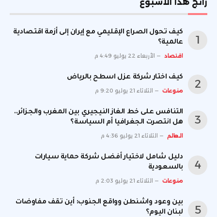
رائج هذا الأسبوع
كيف تحول الصراع الإقليمي مع إيران إلى أزمة اقتصادية
عالمية؟
اقتصاد
الأربعاء 22 يوليو 4:49 م
كيف اختار شركة عزل اسطح بالرياض
منوعات
الثلاثاء 21 يوليو 9:20 م
التنافس على خط الغاز النيجيري بين المغرب والجزائر..
هل انتصرت الجغرافيا أم السياسة؟
العالم
الثلاثاء 21 يوليو 4:36 م
دليل شامل لاختيار أفضل شركة حماية سيارات
بالسعودية
منوعات
الثلاثاء 21 يوليو 2:03 م
بين وعود واشنطن وواقع الجنوب: أين تقف مفاوضات
لبنان اليوم؟