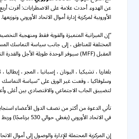
عن الهدوء. أحدث علامة على الاضطرابات: أقرت أرب
الأوروبية لمركزية إدارة أموال الاتحاد الأوروبي وتوزيعها.
“إن الميزانية المتميزة والقوية فقط ومنهجية التخص
المختلفة للمناطق ، إلى جانب سياسة التماسك المست
المقبل (MFF) سيوفر الوحدة طويلة الأجل والقدرة التنافسية والتقارب عبر مناطق الاتحاد الأوروبي”.
بلغاريا ، تشيكيا ، اليونان ، إسبانيا ، المجر ، إيطاليا ، ل
وسلوفاكيا ، وقعت غير الورق على “سياسة التماسك 
لتضييق الجاب الاجتماعي والاقتصادي بين أغلى وأعل
تأتي الدعوة من أكثر من نصف الدول الأعضاء استجابة
في الاتحاد الأوروبي (يغطي حوالي 530 برنامجًا) وربط استلام الأموال إلى تحقيق أهداف السياسة.
إن المركزية المحتملة للإدارة والوصول إلى أموال الات