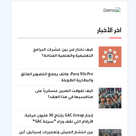
اخر الأخبار
كيف تختار من بين عشرات البرامج
التعليمية والعلمية المتاحة؟
Pura 90s Pro: هاتف يجمع التصوير الفائق
والبطارية الطويلة
كيف تفوقت الصين عسكرياً على
منافسيها في هذا العقد؟
إنجاز GAC Group بإنتاج 30 مليون مركبة:
الأرقام التي تقف وراء “سرعة GAC”
بين انتشار الجيش وتفجيرات إسرائيل: أين