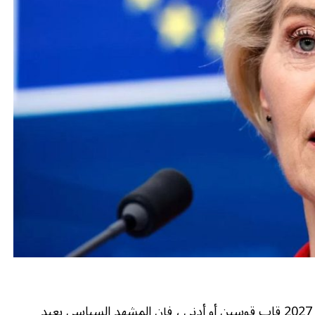
بعد عام 2027 قاب قوسين أو أدنى ، فإن المشهد السياسي بعيد