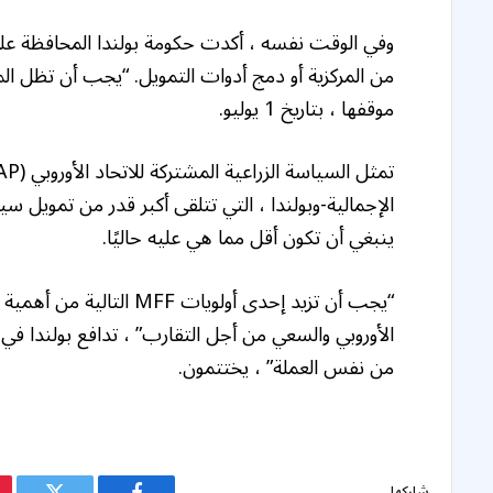
وفي الوقت نفسه ، أكدت حكومة بولندا المحافظة على
من المركزية أو دمج أدوات التمويل. “يجب أن تظل 
موقفها ، بتاريخ 1 يوليو.
ينبغي أن تكون أقل مما هي عليه حاليًا.
“يجب أن تزيد إحدى أولويا
الأوروبي والسعي من أجل التقارب” ، تدافع بولندا في 
من نفس العملة” ، يختتمون.
شاركها.