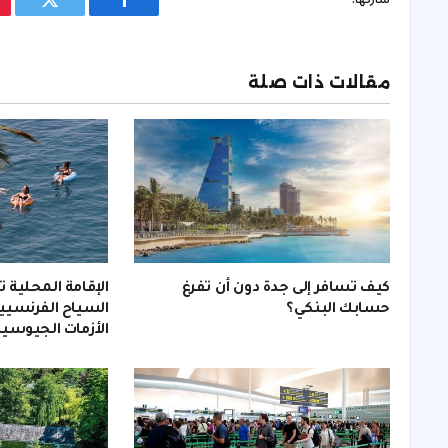
فيسبوك
تويتر
مقالات ذات صلة
كيف تسافر إلى جدة دون أن تفرغ
الإقامة المحلية تش
حسابك البنكي؟
السياح الفرنسي
الأزمات الجيوسي