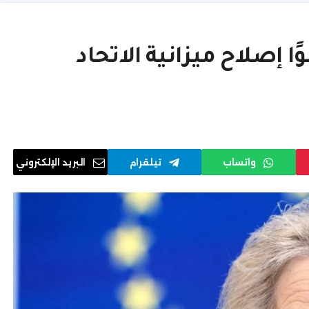
 إصلاح ميزانية الاتحاد
واتساب
تيلقرام
البريد الإلكتروني