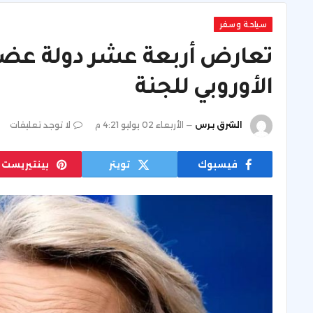
سياحة وسفر
تعارض أربعة عشر دولة عضوًا
الأوروبي للجنة
الشرق برس
الأربعاء 02 يوليو 4:21 م
لا توجد تعليقات
فيسبوك
تويتر
بينتيريست