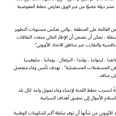
ع عشر دولة عضوًا من غير الورق تعارض خطط المفوضية
يص القائمة على المنطقة ، والتي تعكس مستويات التطوير
قلة ، يمكن أن تضمن أن الإطار المالي متعدد الثقافات
اتفيا ، ليتوانيا ، بولندا ، البرتغال ، رومانيا ، سلوفينيا
في المستقبلات المستقبلية” ، بهدف تأمين وعاء منفصل
ى منافذ.
ً لتسرب خطط اللجنة لإنشاء وعاء تمويل واحد لكل بلد
حاد الأوروبي من شأنها أن توفر سلطة أكبر للحكومات الوطنية