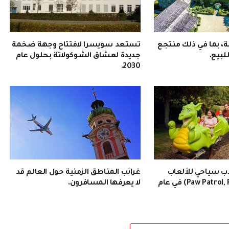
لة، بما في ذلك منتجع
تستعد سويسرا لافتتاح وجهة ضخمة
بيع.
جديدة لعشاق الشوكولاتة بحلول عام
2030.
ب سياحي للألعاب
غرائب المناطق الزمنية حول العالم قد
(Paw Patrol, Pokémon, LEGO) في عام
لا يعرفها المسافرون.