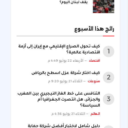
يقف لبنان اليوم؟
رائج هذا الأسبوع
كيف تحول الصراع الإقليمي مع إيران إلى أزمة
اقتصادية عالمية؟
اقتصاد
الأربعاء 22 يوليو 4:49 م
كيف اختار شركة عزل اسطح بالرياض
منوعات
الثلاثاء 21 يوليو 9:20 م
التنافس على خط الغاز النيجيري بين المغرب
والجزائر.. هل انتصرت الجغرافيا أم
السياسة؟
العالم
الثلاثاء 21 يوليو 4:36 م
دليل شامل لاختيار أفضل شركة حماية