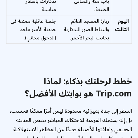
باب مكة والمباني
تذكارات بأسعار
العتيقة.
مناسبة.
اليوم
زيارة المسجد العائم
جلسة عائلية ممتعة في
الثالث
والتقاط الصور التذكارية
حديقة الأمير ماجد
بجانب البحر الأحمر.
(الدخول مجاني).
خطط لرحلتك بذكاء: لماذا
Trip.com هو بوابتك الأفضل؟
السفر إلى جدة بميزانية محدودة ليس أمرًا ممكنًا فحسب،
بل إنه يمنحك الفرصة للاحتكاك المباشر بنبض المدينة
الحقيقي وثقافتها الأصيلة بعيدًا عن المظاهر الاستهلاكية