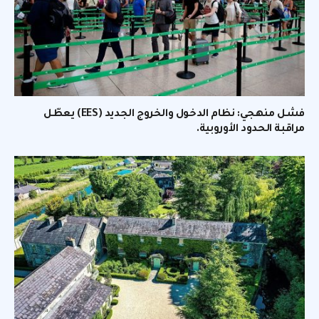
فشل منهجي: نظام الدخول والخروج الجديد (EES) يعطّل
مراقبة الحدود الأوروبية.