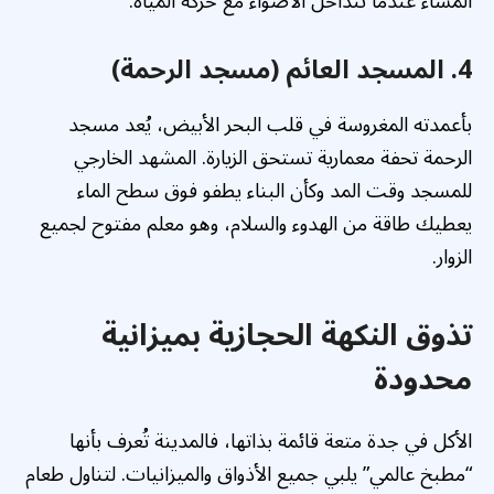
المساء عندما تتداخل الأضواء مع حركة المياه.
4. المسجد العائم (مسجد الرحمة)
بأعمدته المغروسة في قلب البحر الأبيض، يُعد مسجد
الرحمة تحفة معمارية تستحق الزيارة. المشهد الخارجي
للمسجد وقت المد وكأن البناء يطفو فوق سطح الماء
يعطيك طاقة من الهدوء والسلام، وهو معلم مفتوح لجميع
الزوار.
تذوق النكهة الحجازية بميزانية
محدودة
الأكل في جدة متعة قائمة بذاتها، فالمدينة تُعرف بأنها
“مطبخ عالمي” يلبي جميع الأذواق والميزانيات. لتناول طعام