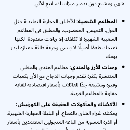
شهي ومشبع دون تدمير ميزانيتك، اتبع الآتي:
المطاعم الشعبية:
الأطباق الحجازية التقليدية مثل
الفول، التميس، المعصوب، والمطبق في المطاعم
الشعبية الشهيرة لا تكلفك إلا ريالات معدودة، لكنها
تمنحك طعمًا أصيلًا لا ينسى وجرعة طاقة ممتازة لبدء
يومك.
وجبات الأرز والمندي:
مطاعم المندي والمظبي
المنتشرة بكثرة تقدم وجبات الدجاج مع الأرز بكميات
وفيرة ومشبِعة جدًا للعائلات بأسعار اقتصادية للغاية
مقارنة بالمطاعم الغربية.
الأكشاك والمأكولات الخفيفة على الكورنيش:
يمكنك شراء الشاي بالنعناع، أو البليلة الحجازية الشهيرة،
أو الذرة المشوية من الباعة المتجولين المعتمدين بأسعار