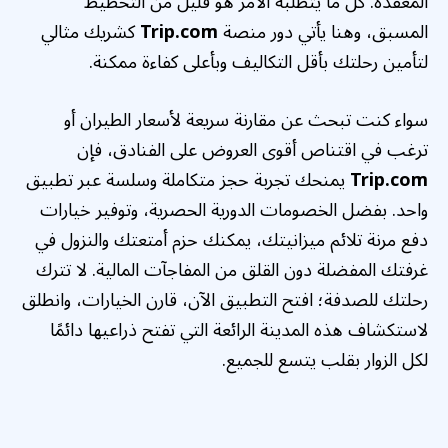
المعقدة. كل ما يتطلبه الأمر هو قليل من التخطيط
المسبق، وهنا يأتي دور منصة
Trip.com
كشريك مثالي
لتأمين رحلتك بأقل التكاليف وبأعلى كفاءة ممكنة.
سواء كنت تبحث عن مقارنة سريعة لأسعار الطيران أو
ترغب في اقتناص أقوى العروض على الفنادق، فإن
Trip.com
يمنحك تجربة حجز متكاملة وسلسة عبر تطبيق
واحد. بفضل الخصومات الدورية الحصرية، وتوفير خيارات
دفع مرنة تلائم ميزانيتك، يمكنك حزم أمتعتك والنزول في
غرفتك المفضلة دون القلق من المفاجآت المالية. لا تترك
رحلتك للصدفة؛ افتح التطبيق الآن، قارن الخيارات، وانطلق
لاستكشاف هذه المدينة الرائعة التي تفتح ذراعيها دائمًا
لكل الزوار بقلب يتسع للجميع.