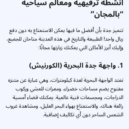
أنشطة ترفيهية ومعالم سياحية
“بالمجان”
تتميز جدة بأن أفضل ما فيها يمكن الاستمتاع به دون دفع
ريال واحد! الطبيعة والتاريخ في هذه المدينة متاحان للجميع،
وإليك أبرز الأماكن التي يمكنك زيارتها مجانًا:
1. واجهة جدة البحرية (الكورنيش)
تمتد الواجهة البحرية لعدة كيلومترات، وهي عبارة عن متنزه
مفتوح يضم مساحات خضراء، وممرات للمشي وركوب
الدراجات، ومجسمات فنية عالمية. يمكنك قضاء أمسية
رائعة هناك، والاستمتاع بهواء البحر العليل، ومشاهدة غروب
الشمس الساحر دون أي تكاليف إضافية.