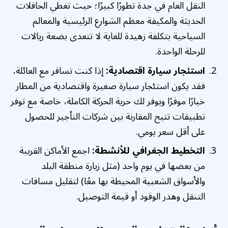
النقل العام في جدة تطورًا كبيرًا؛ حيث تغطي الحافلات
الحديثة والمكيفة معظم الشوارع الرئيسية والمعالم
السياحية بتكلفة زهيدة للغاية لا تتعدى بضعة ريالات
للرحلة الواحدة.
استئجار سيارة اقتصادية:
إذا كنت تسافر مع العائلة،
فقد يكون استئجار سيارة صغيرة واقتصادية من المطار
خيارًا موفرًا ويوفر لك حرية الحركة الكاملة، خاصة مع توفر
تطبيقات تتيح المقارنة بين شركات التأجير للحصول
على أقل سعر يومي.
التخطيط الجغرافي للأنشطة:
اجمع الأماكن القريبة
من بعضها في يوم واحد (مثل زيارة منطقة البلد
والأسواق الشعبية المحيطة بها معًا) لتقليل مسافات
التنقل وهدر الوقود أو قيمة التوصيل.