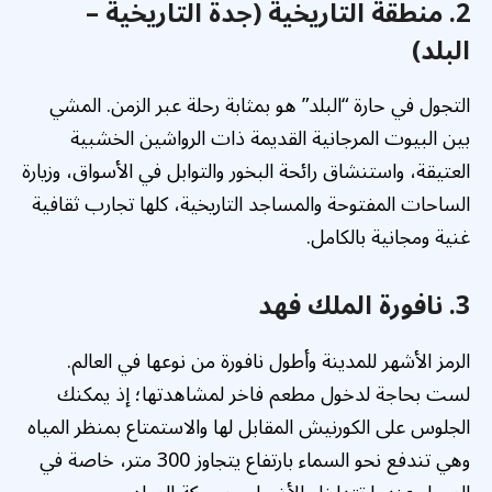
2. منطقة التاريخية (جدة التاريخية –
البلد)
التجول في حارة “البلد” هو بمثابة رحلة عبر الزمن. المشي
بين البيوت المرجانية القديمة ذات الرواشين الخشبية
العتيقة، واستنشاق رائحة البخور والتوابل في الأسواق، وزيارة
الساحات المفتوحة والمساجد التاريخية، كلها تجارب ثقافية
غنية ومجانية بالكامل.
3. نافورة الملك فهد
الرمز الأشهر للمدينة وأطول نافورة من نوعها في العالم.
لست بحاجة لدخول مطعم فاخر لمشاهدتها؛ إذ يمكنك
الجلوس على الكورنيش المقابل لها والاستمتاع بمنظر المياه
وهي تندفع نحو السماء بارتفاع يتجاوز 300 متر، خاصة في