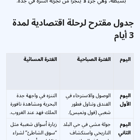
بسيطة، وهي جزء لا يتجزأ من تجربة التنزه في جدة.
جدول مقترح لرحلة اقتصادية لمدة
3 أيام
اليوم
الفترة الصباحية
الفترة المسائية
اليوم
الوصول والاسترخاء في
التنزه في واجهة جدة
الأول
الفندق وتناول فطور
البحرية ومشاهدة نافورة
شعبي (فول وتميس).
الملك فهد عند الغروب.
اليوم
جولة مشي في حي البلد
زيارة أسواق شعبية مثل
الثاني
التاريخي واستكشاف
“سوق الشاطئ” لشراء