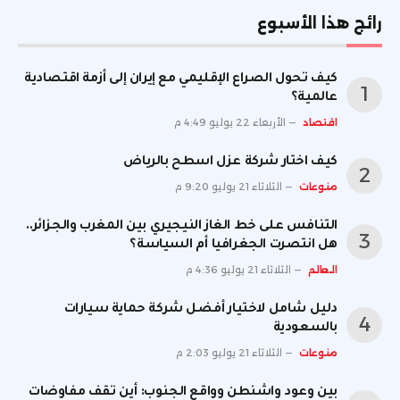
رائج هذا الأسبوع
كيف تحول الصراع الإقليمي مع إيران إلى أزمة اقتصادية
عالمية؟
اقتصاد
الأربعاء 22 يوليو 4:49 م
كيف اختار شركة عزل اسطح بالرياض
منوعات
الثلاثاء 21 يوليو 9:20 م
التنافس على خط الغاز النيجيري بين المغرب والجزائر..
هل انتصرت الجغرافيا أم السياسة؟
العالم
الثلاثاء 21 يوليو 4:36 م
دليل شامل لاختيار أفضل شركة حماية سيارات
بالسعودية
منوعات
الثلاثاء 21 يوليو 2:03 م
بين وعود واشنطن وواقع الجنوب: أين تقف مفاوضات