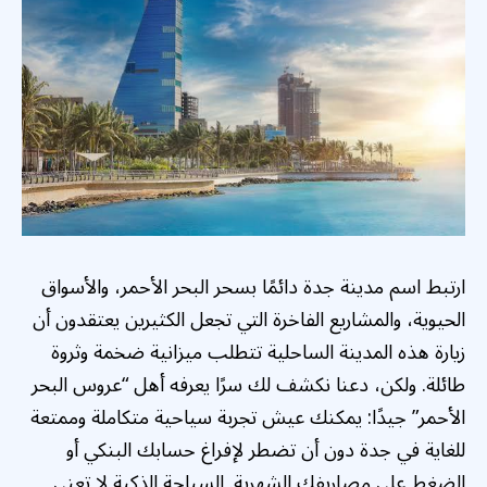
ارتبط اسم مدينة جدة دائمًا بسحر البحر الأحمر، والأسواق
الحيوية، والمشاريع الفاخرة التي تجعل الكثيرين يعتقدون أن
زيارة هذه المدينة الساحلية تتطلب ميزانية ضخمة وثروة
طائلة. ولكن، دعنا نكشف لك سرًا يعرفه أهل “عروس البحر
الأحمر” جيدًا: يمكنك عيش تجربة سياحية متكاملة وممتعة
للغاية في جدة دون أن تضطر لإفراغ حسابك البنكي أو
الضغط على مصاريفك الشهرية. السياحة الذكية لا تعني