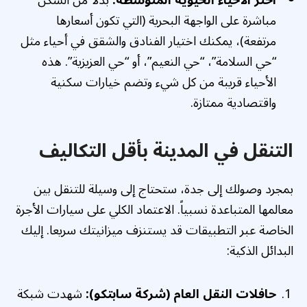
مباشرة على الواجهة البحرية (التي تكون أسعارها
مرتفعة)، يمكنك اختيار الفنادق والشقق في أحياء مثل
“حي السلامة”، “حي النعيم”، أو “حي العزيزية”. هذه
الأحياء قريبة من كل شيء وتضم خيارات سكنية
واقتصادية ممتازة.
التنقل في المدينة بأقل التكاليف
بمجرد وصولك إلى جدة، ستحتاج إلى وسيلة للتنقل بين
معالمها المتباعدة نسبياً. الاعتماد الكلي على سيارات الأجرة
الخاصة عبر التطبيقات قد يستنزف ميزانيتك سريعا. إليك
البدائل الذكية:
حافلات النقل العام (شركة سابتكو):
شهدت شبكة