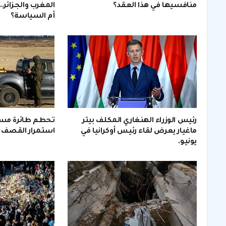
منافسيها في هذا العقد؟
المغرب والجزائر.
أم السياسة؟
رئيس الوزراء الهنغاري المكلف بيتر
تحطم طائرة مسير
ماغيار يعرض لقاء رئيس أوكرانيا في
استمرار القصف ال
يونيو.