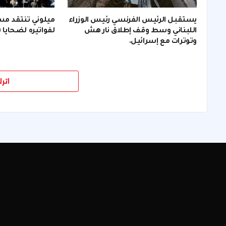
يستقبل الرئيس الفرنسي رئيس الوزراء
ميلوني تنتقد م
اللبناني وسط وقف إطلاق نار هش
لفواتيره لضحايا (
وتوترات مع إسرائيل.
اتر