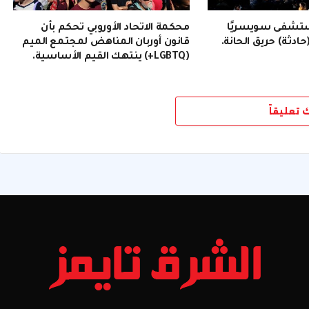
ستشفى سويسريًا
محكمة الاتحاد الأوروبي تحكم بأن
حادثة) حريق الحانة.
قانون أوربان المناهض لمجتمع الميم
(LGBTQ+) ينتهك القيم الأساسية.
ك تعليقاً