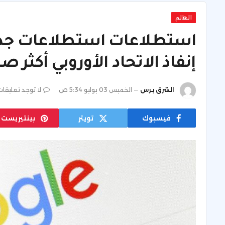
العالم
استطلاعات استطلاعات جديد
إنفاذ الاتحاد الأوروبي أكثر ص
الشرق برس
الخميس 03 يوليو 5:34 ص
لا توجد تعليقات
فيسبوك
تويتر
بينتيريست