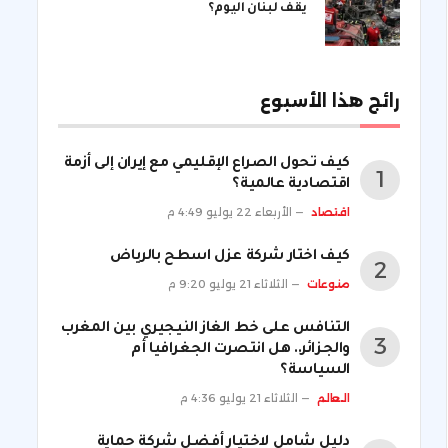
يقف لبنان اليوم؟
رائج هذا الأسبوع
كيف تحول الصراع الإقليمي مع إيران إلى أزمة
اقتصادية عالمية؟
اقتصاد
الأربعاء 22 يوليو 4:49 م
كيف اختار شركة عزل اسطح بالرياض
منوعات
الثلاثاء 21 يوليو 9:20 م
التنافس على خط الغاز النيجيري بين المغرب
والجزائر.. هل انتصرت الجغرافيا أم
السياسة؟
العالم
الثلاثاء 21 يوليو 4:36 م
دليل شامل لاختيار أفضل شركة حماية