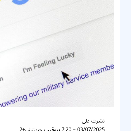
نشرت على
03/07/2025 – 7:20 بتوقيت جرينتش+2