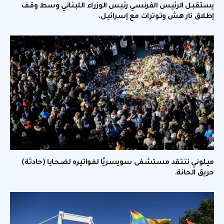
يستقبل الرئيس الفرنسي رئيس الوزراء اللبناني وسط وقف
إطلاق نار هش وتوترات مع إسرائيل.
ميلوني تنتقد مستشفى سويسريًا لفواتيره لضحايا (حادثة)
حريق الحانة.