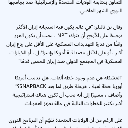
التعاون بمتابعة الولايات المتحدة والإسرائيلية ضد برنامجها
النووي الشهر الماضي.
وقال بن تالبلو: “في عالم يكون فيه استجابة إيران الأكثر
ترجيحًا على الأرجح أن تترك NPT ، يجب أن يكون المرء
واثقًا من قدرة التهديدات العسكرية على الأقل على ردع إيران
أكثر ، أو على الأقل مصداقية أمريكا وإسرائيل ، أو الخيارات
العسكرية في المجتمع الدولي ضد إيران للمضي قدمًا”.
“المشكلة هي عدم وجود خطة ألعاب. هل قدمت أمريكا
أوروبا خطة لعبة ، خريطة طريق لما بعد SNAPBACK؟”
وأضاف ، مشيرًا إلى أنه يجب أن تكون هناك استراتيجية
أكبر بكثير للخطوات التالية في حالة تعزيز العقوبات.
على الرغم من أن الولايات المتحدة تقيّم أن البرنامج النووي