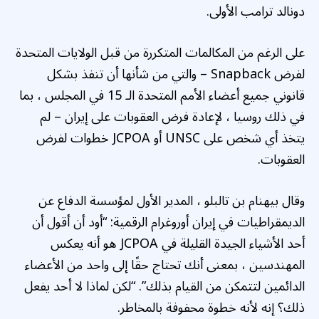
دونالد ترامب الأولى.
على الرغم من المكالمات المتكررة من قبل الولايات المتحدة
لفرض Snapback – والتي من شأنها أن تنفذ بشكل
قانوني جميع أعضاء الأمم المتحدة الـ 15 في المجلس ، بما
في ذلك روسيا ، لإعادة فرض العقوبات على إيران – لم
يتخذ أي شخص على UNSC أو JCPOA خطوات لفرض
العقوبات.
وقال بيهنام بن تالبلو ، المدير الأول لمؤسسة الدفاع عن
الديمقراطيات في إيران أوروغرام الرقمية: “أود أن أقول أن
أحد الأشياء الجيدة القليلة في JCPOA هو أنه يعكس
المهندسين ، بمعنى أنك تحتاج حقًا إلى واحد من الأعضاء
الدائمين لتتمكن من القيام بذلك”. “لكن لماذا لا أحد يفعل
ذلك؟ إنه لأنه خطوة محفوفة بالمخاطر.