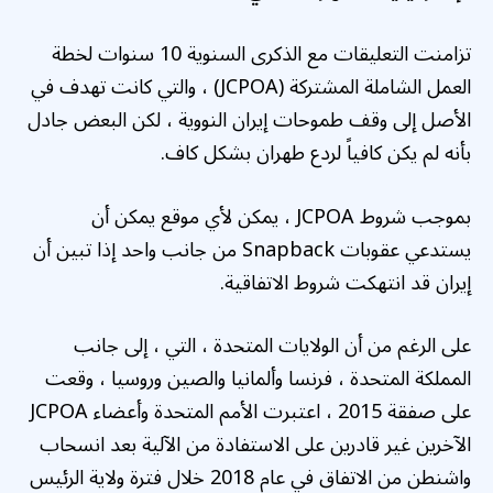
تزامنت التعليقات مع الذكرى السنوية 10 سنوات لخطة
العمل الشاملة المشتركة (JCPOA) ، والتي كانت تهدف في
الأصل إلى وقف طموحات إيران النووية ، لكن البعض جادل
بأنه لم يكن كافياً لردع طهران بشكل كاف.
بموجب شروط JCPOA ، يمكن لأي موقع يمكن أن
يستدعي عقوبات Snapback من جانب واحد إذا تبين أن
إيران قد انتهكت شروط الاتفاقية.
على الرغم من أن الولايات المتحدة ، التي ، إلى جانب
المملكة المتحدة ، فرنسا وألمانيا والصين وروسيا ، وقعت
على صفقة 2015 ، اعتبرت الأمم المتحدة وأعضاء JCPOA
الآخرين غير قادرين على الاستفادة من الآلية بعد انسحاب
واشنطن من الاتفاق في عام 2018 خلال فترة ولاية الرئيس