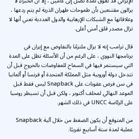
الإيراني قد تعوق لمدة تصل إلى عامين ، إلا أن الخبراء لا
يزالون مقتنعين بأن طموحات طهران الذرية لم يتم ردعها ،
وعلاقاتها مع الشبكات الإرهابية والدول العددية تعني أنها لا
تزال مصدر قلق أمني أعلى.
قال ترامب إنه لا يزال ملتزمًا بالتفاوض مع إيران في
برنامجها النووي ، على الرغم من أن الأسئلة تظل على المدة
التي سيستمر فيها في السماح للمفاوضات بالخروج قبل أن
تتدخل دولة أوروبية مثل المملكة المتحدة أو فرنسا أو ألمانيا
في سن فرض عقوبات على Snapback ليس فقط قبل
الموعد النهائي لمخلف أكتوبر ، ولكن قبل أن تسيطر روسيا
على الرئاسة UNCC في ذلك الشهر.
من المتوقع أن يكون الضغط من خلال آلية Snapback
عملية لمدة ستة أسابيع تقريبًا.