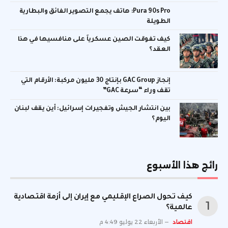
Pura 90s Pro: هاتف يجمع التصوير الفائق والبطارية
الطويلة
كيف تفوقت الصين عسكرياً على منافسيها في هذا
العقد؟
إنجاز GAC Group بإنتاج 30 مليون مركبة: الأرقام التي
تقف وراء “سرعة GAC”
بين انتشار الجيش وتفجيرات إسرائيل: أين يقف لبنان
اليوم؟
رائج هذا الأسبوع
كيف تحول الصراع الإقليمي مع إيران إلى أزمة اقتصادية
عالمية؟
اقتصاد
الأربعاء 22 يوليو 4:49 م