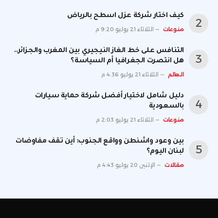
كيف اختار شركة عزل اسطح بالرياض
منوعات
الثلاثاء 21 يوليو 9:20 م
التنافس على خط الغاز النيجيري بين المغرب والجزائر..
هل انتصرت الجغرافيا أم السياسة؟
العالم
الثلاثاء 21 يوليو 4:36 م
دليل شامل لاختيار أفضل شركة حماية سيارات
بالسعودية
منوعات
الثلاثاء 21 يوليو 2:03 م
بين وعود واشنطن وواقع الجنوب: أين تقف مفاوضات
لبنان اليوم؟
مقالات
الإثنين 20 يوليو 4:43 م