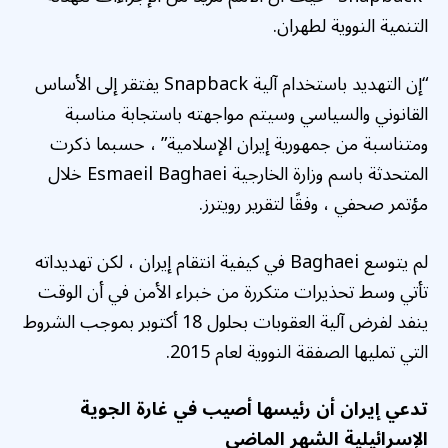
التنمية النووية لطهران.
“إن التهديد باستخدام آلية Snapback يفتقر إلى الأساس
القانوني والسياسي وسيتم مواجهته باستجابة مناسبة
ومتناسبة من جمهورية إيران الإسلامية” ، حسبما ذكرت
المتحدثة باسم وزارة الخارجية Esmaeil Baghaei خلال
مؤتمر صحفي ، وفقًا لتقرير رويترز.
لم يتوسع Baghaei في كيفية انتقام إيران ، لكن تهديداته
تأتي وسط تحذيرات متكررة من خبراء الأمن في أن الوقت
ينفد لفرض آلية العقوبات بحلول 18 أكتوبر بموجب الشروط
التي تمليها الصفقة النووية لعام 2015.
تدعي إيران أن رئيسها أصيب في غارة الجوية
الإسرائيلية الشهر الماضي