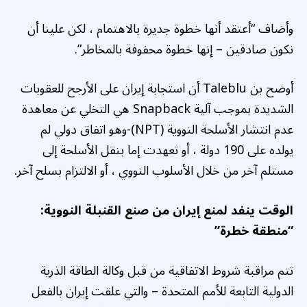
وأضاف “أعتقد أنها خطوة جديرة بالاهتمام ، لكن علينا أن
نكون صادقين – إنها خطوة محفوفة بالمخاطر”.
أوضح بن Taleblu أن استجابة إيران على الأرجح للعقوبات
الشديدة بموجب آلية Snapback هي التخلي عن معاهدة
عدم انتشار الأسلحة النووية (NPT)-وهو اتفاق دولي لم
يولده على 190 دولة ، أو تعهدت إما بنقل الأسلحة إلى
مستلم آخر من خلال الأسلوب النووي ، أو الالتزام بسلح آخر.
الوقت ينفد لمنع إيران من صنع القنبلة النووية:
“منطقة خطرة”
تتم مراقبة شروط الاتفاقية من قبل وكالة الطاقة الذرية
الدولية التابعة للأمم المتحدة – والتي علقت إيران بالفعل