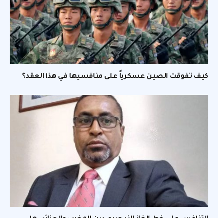
كيف تفوقت الصين عسكرياً على منافسيها في هذا العقد؟