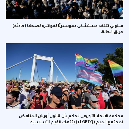
ميلوني تنتقد مستشفى سويسريًا لفواتيره لضحايا (حادثة)
حريق الحانة.
محكمة الاتحاد الأوروبي تحكم بأن قانون أوربان المناهض
لمجتمع الميم (LGBTQ+) ينتهك القيم الأساسية.