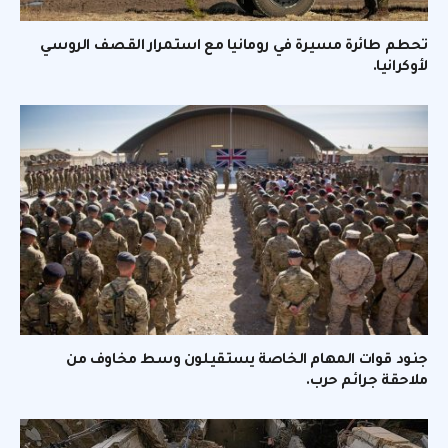
تحطم طائرة مسيرة في رومانيا مع استمرار القصف الروسي
لأوكرانيا.
جنود قوات المهام الخاصة يستقيلون وسط مخاوف من
ملاحقة جرائم حرب.