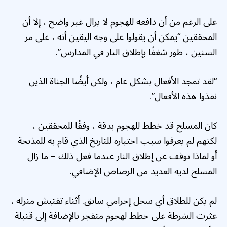
على الرغم من أن دافعه للهجوم لا يزال غير واضح ، إلا أن
المحققين “يمكن أن يقولوا على وجه اليقين أنه ، على مر
السنين ، طور شغفًا بإطلاق النار في المدارس”.
“لقد تمجد الأفعال بشكل عام ، ولكن أيضًا الجناة الذين
نفذوا هذه الأفعال”.
كان المسلح قد خطط للهجوم بدقة ، وفقًا للمحققين ،
لكنهم لم يعرفوا سبب اختياره للتاريخ الذي قام به للمذبحة
أو لماذا توقف عن إطلاق النار عندما فعل ذلك – ما زال
المسلح لديه العديد من الرصاص الإضافي.
لم يكن للطلاق أي سجل إجرامي سابق. أثناء تفتيش منزله ،
عثرت الشرطة على خطط لهجوم متفجر بالإضافة إلى قنبلة