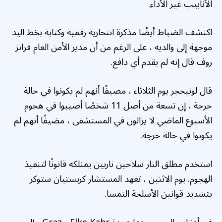
الأنابيب غير الأداء.
اكتشف الضباط أيضًا مذكرة انتحارية رقمية وكتابة بخط اليد
موجهة إلى والديه ، على الرغم من أن مدير الأمن العام فرانز
روف قال إنه لم يقدم أي دافع.
قال لونيججر يوم الثلاثاء ، مضيفًا أنهم لم يكونوا في حالة
حرجة ، إن تسعة من أصل 11 شخصًا أصيبوا في هجوم
الأسبوع الماضي لا يزالون في المستشفى ، مضيفًا أنهم لم
يكونوا في حالة حرجة.
استخدم مطلق النار سلاحين ناريين يمتلكه قانونًا لتنفيذ
الهجوم. يوم الاثنين ، تعهد المستشار كريستيان ستوكر
بتشديد قوانين الأسلحة النمسا.