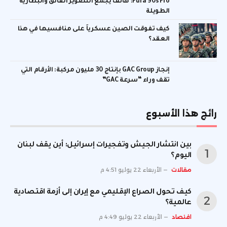
Pura 90s Pro: هاتف يجمع التصوير الفائق والبطارية
الطويلة
كيف تفوقت الصين عسكرياً على منافسيها في هذا
العقد؟
إنجاز GAC Group بإنتاج 30 مليون مركبة: الأرقام التي
تقف وراء “سرعة GAC”
رائج هذا الأسبوع
بين انتشار الجيش وتفجيرات إسرائيل: أين يقف لبنان
اليوم؟
مقالات
الأربعاء 22 يوليو 4:51 م
كيف تحول الصراع الإقليمي مع إيران إلى أزمة اقتصادية
عالمية؟
اقتصاد
الأربعاء 22 يوليو 4:49 م