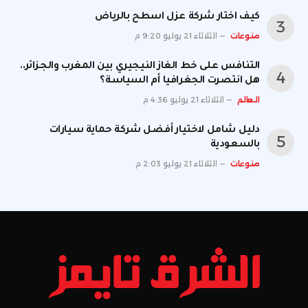
كيف اختار شركة عزل اسطح بالرياض
منوعات
الثلاثاء 21 يوليو 9:20 م
التنافس على خط الغاز النيجيري بين المغرب والجزائر..
هل انتصرت الجغرافيا أم السياسة؟
العالم
الثلاثاء 21 يوليو 4:36 م
دليل شامل لاختيار أفضل شركة حماية سيارات
بالسعودية
منوعات
الثلاثاء 21 يوليو 2:03 م