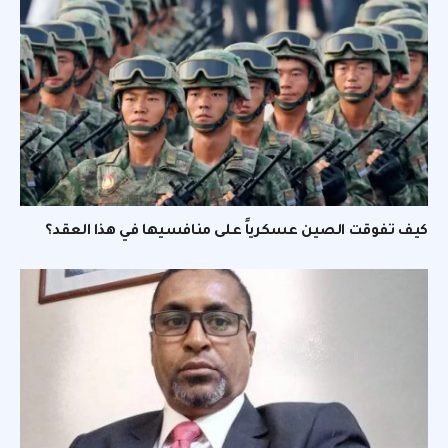
كيف تفوقت الصين عسكرياً على منافسيها في هذا العقد؟