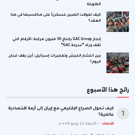
الطويلة
كيف تفوقت الصين عسكرياً على منافسيها في هذا
العقد؟
إنجاز GAC Group بإنتاج 30 مليون مركبة: الأرقام التي
تقف وراء “سرعة GAC”
بين انتشار الجيش وتفجيرات إسرائيل: أين يقف لبنان
اليوم؟
رائج هذا الأسبوع
كيف تحول الصراع الإقليمي مع إيران إلى أزمة اقتصادية
عالمية؟
اقتصاد
الأربعاء 22 يوليو 4:49 م