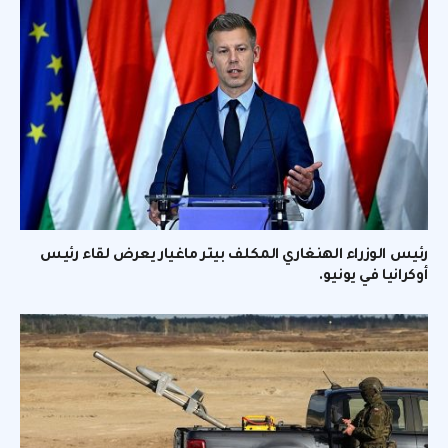
رئيس الوزراء الهنغاري المكلف بيتر ماغيار يعرض لقاء رئيس
أوكرانيا في يونيو.