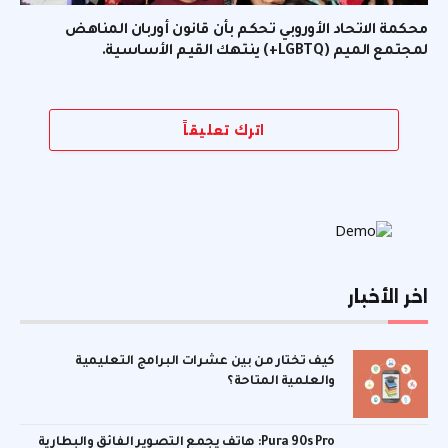
محكمة الاتحاد الأوروبي تحكم بأن قانون أوربان المناهض
لمجتمع الميم (LGBTQ+) ينتهك القيم الأساسية.
اترك تعليقاً
اخر الأخبار
كيف تختار من بين عشرات البرامج التعليمية
والعلمية المتاحة؟
Pura 90s Pro: هاتف يجمع التصوير الفائق والبطارية