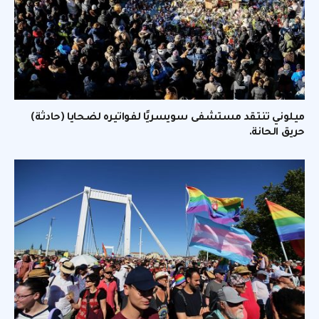
ميلوني تنتقد مستشفى سويسريًا لفواتيره لضحايا (حادثة)
حريق الحانة.