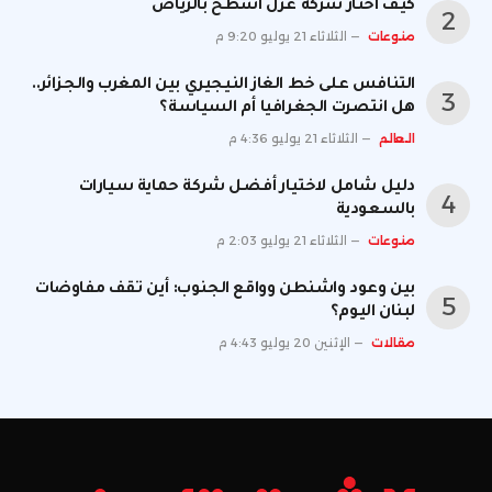
كيف اختار شركة عزل اسطح بالرياض
منوعات
الثلاثاء 21 يوليو 9:20 م
التنافس على خط الغاز النيجيري بين المغرب والجزائر..
هل انتصرت الجغرافيا أم السياسة؟
العالم
الثلاثاء 21 يوليو 4:36 م
دليل شامل لاختيار أفضل شركة حماية سيارات
بالسعودية
منوعات
الثلاثاء 21 يوليو 2:03 م
بين وعود واشنطن وواقع الجنوب: أين تقف مفاوضات
لبنان اليوم؟
مقالات
الإثنين 20 يوليو 4:43 م