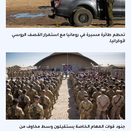
تحطم طائرة مسيرة في رومانيا مع استمرار القصف الروسي
لأوكرانيا.
جنود قوات المهام الخاصة يستقيلون وسط مخاوف من