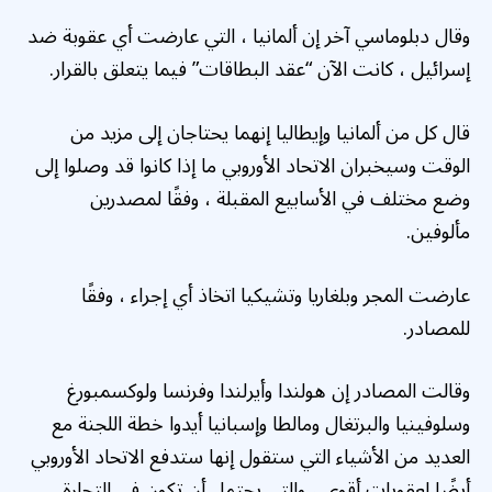
وقال دبلوماسي آخر إن ألمانيا ، التي عارضت أي عقوبة ضد
إسرائيل ، كانت الآن “عقد البطاقات” فيما يتعلق بالقرار.
قال كل من ألمانيا وإيطاليا إنهما يحتاجان إلى مزيد من
الوقت وسيخبران الاتحاد الأوروبي ما إذا كانوا قد وصلوا إلى
وضع مختلف في الأسابيع المقبلة ، وفقًا لمصدرين
مألوفين.
عارضت المجر وبلغاريا وتشيكيا اتخاذ أي إجراء ، وفقًا
للمصادر.
وقالت المصادر إن هولندا وأيرلندا وفرنسا ولوكسمبورغ
وسلوفينيا والبرتغال ومالطا وإسبانيا أيدوا خطة اللجنة مع
العديد من الأشياء التي ستقول إنها ستدفع الاتحاد الأوروبي
أيضًا لعقوبات أقوى ، والتي يحتمل أن تكون في التجارة.