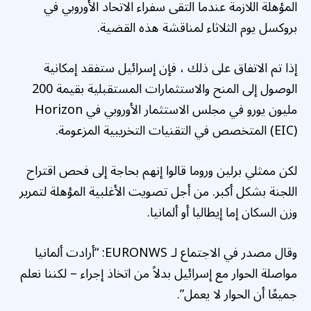
المؤهلة اللازمة عندما التقى سفراء الاتحاد الأوروبي في
بروكسل يوم الثلاثاء لمناقشة هذه القضية.
إذا تم الاتفاق على ذلك ، فإن إسرائيل ستفقد إمكانية
الوصول إلى المنح والاستثمارات المستقبلية بقيمة 200
مليون يورو في مجلس الاستثمار الأوروبي في Horizon
(EIC) المتخصص في التقنيات التخريبية المزعومة.
لكن ممثلي برلين وروما قالوا إنهم بحاجة إلى فحص اقتراح
اللجنة بشكل أكبر. من أجل تصويت الأغلبية المؤهلة لتمرير
وزن السكان إما إيطاليا أو ألمانيا.
وقال مصدر في الاجتماع لـ EURONWS: “أرادت ألمانيا
مواصلة الحوار مع إسرائيل بدلاً من اتخاذ إجراء – لكننا نعلم
جميعًا أن الحوار لا يعمل”.