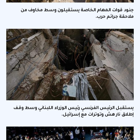
جنود قوات المهام الخاصة يستقيلون وسط مخاوف من
ملاحقة جرائم حرب.
يستقبل الرئيس الفرنسي رئيس الوزراء اللبناني وسط وقف
إطلاق نار هش وتوترات مع إسرائيل.