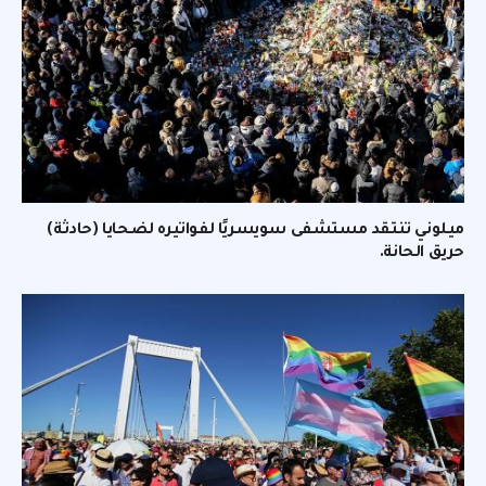
ميلوني تنتقد مستشفى سويسريًا لفواتيره لضحايا (حادثة)
حريق الحانة.