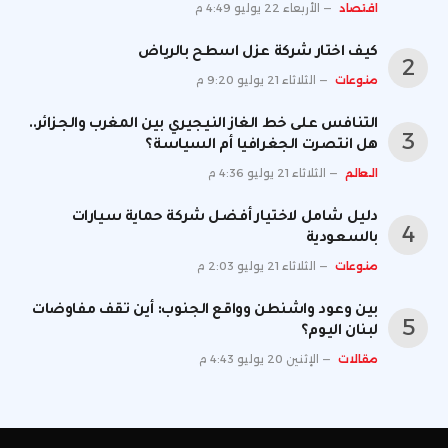
اقتصاد
الأربعاء 22 يوليو 4:49 م
كيف اختار شركة عزل اسطح بالرياض
منوعات
الثلاثاء 21 يوليو 9:20 م
التنافس على خط الغاز النيجيري بين المغرب والجزائر..
هل انتصرت الجغرافيا أم السياسة؟
العالم
الثلاثاء 21 يوليو 4:36 م
دليل شامل لاختيار أفضل شركة حماية سيارات
بالسعودية
منوعات
الثلاثاء 21 يوليو 2:03 م
بين وعود واشنطن وواقع الجنوب: أين تقف مفاوضات
لبنان اليوم؟
مقالات
الإثنين 20 يوليو 4:43 م