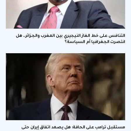
التنافس على خط الغاز النيجيري بين المغرب والجزائر.. هل
انتصرت الجغرافيا أم السياسة؟
مستقبل ترامب على الحافة: هل يصمد اتفاق إيران حتى