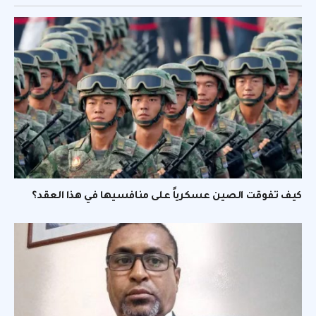
كيف تفوقت الصين عسكرياً على منافسيها في هذا العقد؟