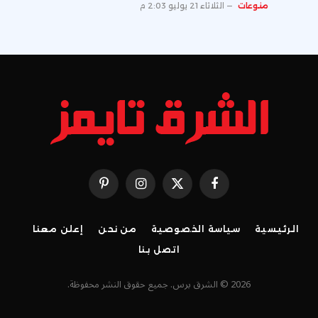
منوعات
الثلاثاء 21 يوليو 2:03 م
فيسبوك
X
الانستغرام
بينتيريست
(Twitter)
الرئيسية
سياسة الخصوصية
من نحن
إعلن معنا
اتصل بنا
2026 © الشرق برس. جميع حقوق النشر محفوظة.