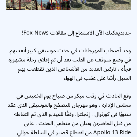
جديد
يمكنك الآن الاستماع إلى مقالات Fox News!
وجد أصحاب المهرجانات في حدث موسيقي كبير أنفسهم
في وضع متوقف عن القلب بعد أن تم إغلاق رحلة مشهورة
فجأة ، تاركين العديد من الأشخاص الذين تقطعت بهم
السبل رأسًا على عقب في الهواء.
وقع الحادث في وقت مبكر من صباح يوم الخميس في
مجلس الإدارة ، وهو مهرجان للتصفح والموسيقى الذي عقد
سنويًا في كورنوال ، إنجلترا. وفقًا للفيديو الذي تم التقاطه
من قبل الحاضرين وبيان من منظمي الحدث ، عانى
Apollo 13 Ride من انقطاع قصير في السلطة حوالي