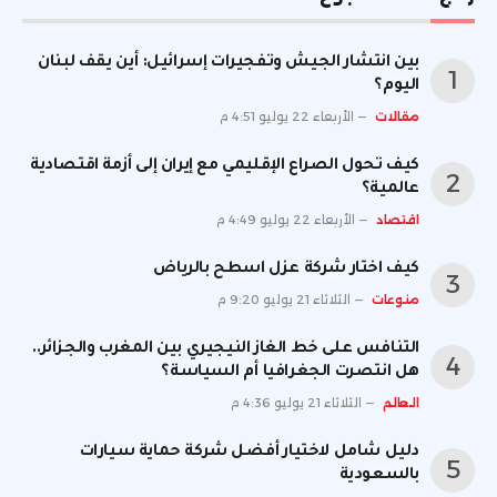
بين انتشار الجيش وتفجيرات إسرائيل: أين يقف لبنان
اليوم؟
مقالات
الأربعاء 22 يوليو 4:51 م
كيف تحول الصراع الإقليمي مع إيران إلى أزمة اقتصادية
عالمية؟
اقتصاد
الأربعاء 22 يوليو 4:49 م
كيف اختار شركة عزل اسطح بالرياض
منوعات
الثلاثاء 21 يوليو 9:20 م
التنافس على خط الغاز النيجيري بين المغرب والجزائر..
هل انتصرت الجغرافيا أم السياسة؟
العالم
الثلاثاء 21 يوليو 4:36 م
دليل شامل لاختيار أفضل شركة حماية سيارات
بالسعودية