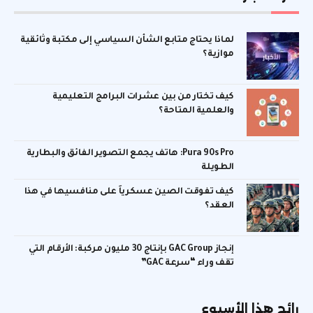
لماذا يحتاج متابع الشأن السياسي إلى مكتبة وثائقية
موازية؟
كيف تختار من بين عشرات البرامج التعليمية
والعلمية المتاحة؟
Pura 90s Pro: هاتف يجمع التصوير الفائق والبطارية
الطويلة
كيف تفوقت الصين عسكرياً على منافسيها في هذا
العقد؟
إنجاز GAC Group بإنتاج 30 مليون مركبة: الأرقام التي
تقف وراء “سرعة GAC”
رائج هذا الأسبوع