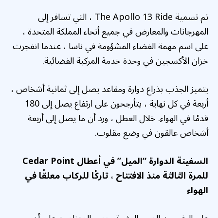
تم تسمية The Apollo 13 Ride ، التي تسافر إلى
المهرجانات والمعارض في جميع أنحاء المملكة المتحدة ،
على اسم مهمة الفضاء المشؤومة في ناسا ، عندما انفجرت
خزان الأكسجين في وحدة خدمة المركبة الفضائية.
يتميز الجذب بذراع دوارة ومقاعد يصل إلى ثمانية أشخاص ،
أربعة في كل نهاية ، يتأرجحون على ارتفاع يصل إلى 180
قدمًا في الهواء. خلال العطل ، ورد أن ما يصل إلى أربعة
أشخاص عالقون في وضع مقلوب.
السفينة الدوارة “الميل” في أعطال Cedar Point
للمرة الثالثة منذ الافتتاح ، تاركًا للركاب معلقًا في
الهواء