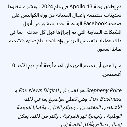
تم إطلاق رحلة Apollo 13 في عام 2024 ، ونشر مشغلوها
تحديثات منتظمة وأعمال الصيانة من وراء الكواليس على
صفحة Facebook الرسمية. حدد منشور من أبريل
الشيكات الصارمة التي تم إجراؤها قبل كل حدث ، بما في
ذلك عمليات تفتيش التروس وإصلاحات الإضاءة وتشحيم
نقاط المحور.
من المقرر أن يختتم المهرجان لمدة أربعة أيام يوم الأحد 10
أغسطس.
Stepheny Price هو كاتب في Fox News Digital و
Fox Business. وهي تغطي مواضيع بما في ذلك
الأشخاص المفقودين ، وجرائم القتل ، وقضايا الجريمة
الوطنية ، والهجرة غير الشرعية ، وأكثر من ذلك. يمكن
إرسال نصائح وأفكار القصة إلى