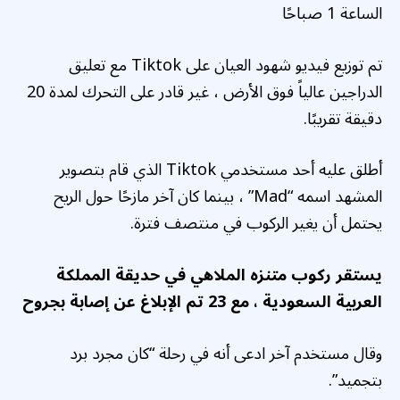
الساعة 1 صباحًا
تم توزيع فيديو شهود العيان على Tiktok مع تعليق
الدراجين عالياً فوق الأرض ، غير قادر على التحرك لمدة 20
دقيقة تقريبًا.
أطلق عليه أحد مستخدمي Tiktok الذي قام بتصوير
المشهد اسمه “Mad” ، بينما كان آخر مازحًا حول الريح
يحتمل أن يغير الركوب في منتصف فترة.
يستقر ركوب متنزه الملاهي في حديقة المملكة
العربية السعودية ، مع 23 تم الإبلاغ عن إصابة بجروح
وقال مستخدم آخر ادعى أنه في رحلة “كان مجرد برد
بتجميد”.