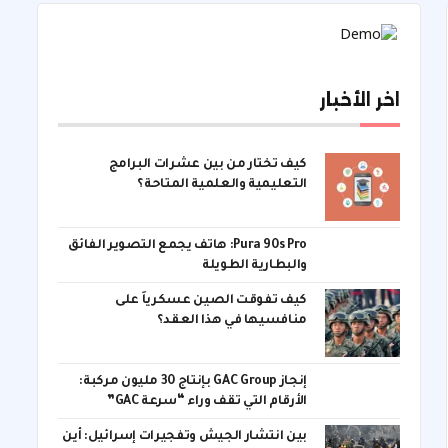
اخر الأخبار
كيف تختار من بين عشرات البرامج
التعليمية والعلمية المتاحة؟
Pura 90s Pro: هاتف يجمع التصوير الفائق
والبطارية الطويلة
كيف تفوقت الصين عسكرياً على
منافسيها في هذا العقد؟
إنجاز GAC Group بإنتاج 30 مليون مركبة:
الأرقام التي تقف وراء “سرعة GAC”
بين انتشار الجيش وتفجيرات إسرائيل: أين