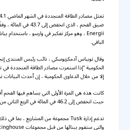
ضيق الفحم ، الذي انخفض
Energii ، وهو مركز تفكير في وارسو ، باستخدام
الباقي.
وقال توبياس آدمكزيوسكي ، نائب رئيس المنتدى إنجير
الحكومية “إذا استمرت مصادر الطاقة المتجددة في تجا
إلا من خلال الدعاوى الحكومية ، إن أحدث البيانات تمثل”
كانت هذه هي المرة الأولى التي يساهم فيها الفحم أ
حيث انخفض إلى 46.2 في المائة في الربع الثاني من 56.4 في المائة في نفس الفترة السابقة.
تدعم إدارة Tusk مجموعة من المشاريع ، بما