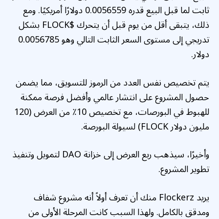
ثابت لما قبل البيع قدره 0.0056559 دولارًا أمريكيًا. ومع
ذلك، يتبقى أقل من يوم قبل أن يتحرك $FLOCK بشكل
تدريجي إلى مستوى السعر الثابت التالي وهو 0.0056785
دولار.
يتم تخصيص نفس العدد من الرموز للتسويق، مما يضمن
حصول المشروع على انتشار عالمي وأفضل فرصة ممكنة
للهبوط في البورصات، مع تخصيص 10٪ من العرض (120
مليون دولار FLOCK) لسيولة البورصة.
وأخيرًا، سيذهب ربع العرض إلى خزانة DAO لتمويل وتنفيذ
تطوير المشروع.
يريد Flockerz منك أن تعرف أولاً أنه مشروع شفاف
ومدقق بالكامل. ولهذا السبب كانت المرحلة الأولى من