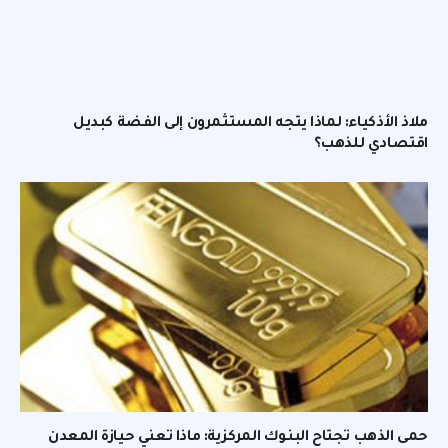
ملاذ الأذكياء: لماذا يتجه المستثمرون إلى الفضة كبديل
اقتصادي للذهب؟
حمى الذهب تجتاح البنوك المركزية: ماذا تعني حيازة المعدن