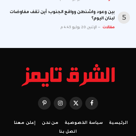
بين وعود واشنطن وواقع الجنوب: أين تقف مفاوضات
لبنان اليوم؟
مقالات
الإثنين 20 يوليو 4:43 م
فيسبوك
X
الانستغرام
بينتيريست
(Twitter)
الرئيسية
سياسة الخصوصية
من نحن
إعلن معنا
اتصل بنا