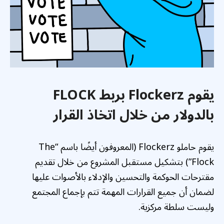
يقوم Flockerz بربط FLOCK
بالدولار من خلال اتخاذ القرار
يقوم حاملو Flockerz (المعروفون أيضًا باسم “The
Flock”) بتشكيل مستقبل المشروع من خلال تقديم
مقترحات الحوكمة والتحسين والإدلاء بالأصوات عليها
لضمان أن جميع القرارات المهمة تتم بإجماع المجتمع
وليست سلطة مركزية.