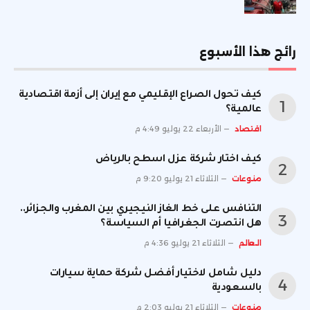
رائج هذا الأسبوع
كيف تحول الصراع الإقليمي مع إيران إلى أزمة اقتصادية
عالمية؟
اقتصاد
الأربعاء 22 يوليو 4:49 م
كيف اختار شركة عزل اسطح بالرياض
منوعات
الثلاثاء 21 يوليو 9:20 م
التنافس على خط الغاز النيجيري بين المغرب والجزائر..
هل انتصرت الجغرافيا أم السياسة؟
العالم
الثلاثاء 21 يوليو 4:36 م
دليل شامل لاختيار أفضل شركة حماية سيارات
بالسعودية
منوعات
الثلاثاء 21 يوليو 2:03 م