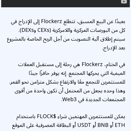
بعيدًا عن البيع المسبق، تتطلع Flockerz إلى الإدراج في
كل من البورصات المركزية واللامركزية (CEXs وDEXs).
سيتم إطلاق آلية التصويت من أجل الربح الخاصة بالمشروع
بعد الإدراج.
في الختام، Flockerz هي رحلة إلى مستقبل العملات
الميمية التي يحركها المجتمع. إنه يوفر حافزًا جيدًا
للمستثمرين للتجمع معًا والارتفاع بشكل متزامن نحو القمر.
وهذا وحده يجعل من المحتمل أن تكون واحدة من أقوى
المجتمعات الجديدة في Web3.
يمكن للمستثمرين المهتمين شراء $FLOCK باستخدام
ETH أو BNB أو USDT أو البطاقة المصرفية على الموقع