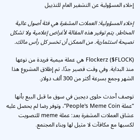
إخلاء المسؤولية عن التشفير العام للتذييل
إخلاء المسؤولية: العملات المشفرة هي فئة أصول عالية
المخاطر. يتم توفير هذه المقالة لأغراض إعلامية ولا تشكل
نصيحة استثمارية. من الممكن أن تخسر كل رأس مالك.
Flockerz ($FLOCK) هي عملة ميمية فريدة من نوعها
منذ البداية. وفي وقت قصير جدًا، تم إطلاق المشروع هذا
الشهر وجمع بسرعة أكثر من 300 ألف دولار.
توصف أحدث حلوى ديجين في سوق ما قبل البيع بأنها
“عملة People's Meme Coin”، وتوفر رضا لم يحصل عليه
عشاق العملات المشفرة بعد: عملة meme للتصويت
لكسبها مع مكافآت لا مثيل لها وبناء المجتمع.