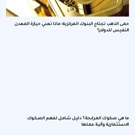
حمى الذهب تجتاح البنوك المركزية: ماذا تعني حيازة المعدن
النفيس للدولار؟
ما هي صكوك المرابحة؟ دليل شامل لفهم الصكوك
الاستثمارية وآلية عملها