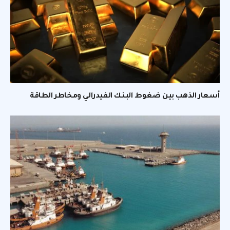
أسعار الذهب بين ضغوط البنك الفيدرالي ومخاطر الطاقة