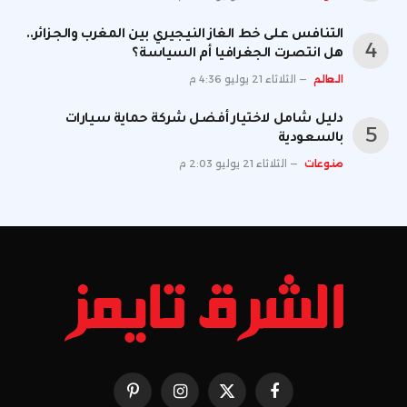
التنافس على خط الغاز النيجيري بين المغرب والجزائر..
هل انتصرت الجغرافيا أم السياسة؟
العالم
الثلاثاء 21 يوليو 4:36 م
دليل شامل لاختيار أفضل شركة حماية سيارات
بالسعودية
منوعات
الثلاثاء 21 يوليو 2:03 م
فيسبوك
X
الانستغرام
بينتيريست