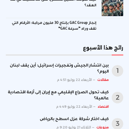
كيف تفوقت الصين عسكرياً على منافسيها في هذا
العقد؟
إنجاز GAC Group بإنتاج 30 مليون مركبة: الأرقام التي
تقف وراء “سرعة GAC”
رائج هذا الأسبوع
بين انتشار الجيش وتفجيرات إسرائيل: أين يقف لبنان
اليوم؟
مقالات
الأربعاء 22 يوليو 4:51 م
كيف تحول الصراع الإقليمي مع إيران إلى أزمة اقتصادية
عالمية؟
اقتصاد
الأربعاء 22 يوليو 4:49 م
كيف اختار شركة عزل اسطح بالرياض
منوعات
الثلاثاء 21 يوليو 9:20 م