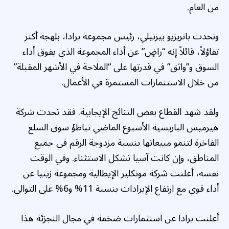
من العام.
وتحدث باتريزيو بيرتيلي، رئيس مجموعة برادا، بلهجة أكثر
تفاؤلاً، قائلاً إنه “راضٍ” عن أداء المجموعة الذي يفوق أداء
السوق و”واثق” في قدرتها على “الملاحة في الأشهر المقبلة”
من خلال الاستثمارات المستمرة في الأعمال.
ولقد شهد القطاع بعض النتائج الإيجابية. فقد تحدت شركة
هيرميس الباريسية الأسبوع الماضي تباطؤ سوق السلع
الفاخرة لتنمو مبيعاتها بنسبة مزدوجة الرقم في جميع
المناطق، وإن كانت آسيا تشكل الاستثناء. وفي الوقت
نفسه، أعلنت شركة مونكلير الإيطالية ومجموعة زينيا عن
أداء قوي مع ارتفاع الإيرادات بنسبة 11% و6% على التوالي.
أعلنت برادا عن استثمارات ضخمة في مجال التجزئة هذا