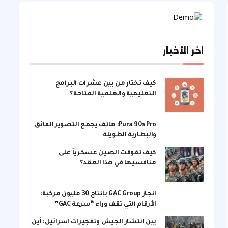
اخر الأخبار
كيف تختار من بين عشرات البرامج
التعليمية والعلمية المتاحة؟
Pura 90s Pro: هاتف يجمع التصوير الفائق
والبطارية الطويلة
كيف تفوقت الصين عسكرياً على
منافسيها في هذا العقد؟
إنجاز GAC Group بإنتاج 30 مليون مركبة:
الأرقام التي تقف وراء “سرعة GAC”
بين انتشار الجيش وتفجيرات إسرائيل: أين