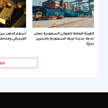
الهيئة العامة للموانئ السعودية تعلن
أسعار الذهب بي
خدمة جديدة لربط السعودية بالبحرين
الفيدرالي ومخاطر
بحريًا
اتر