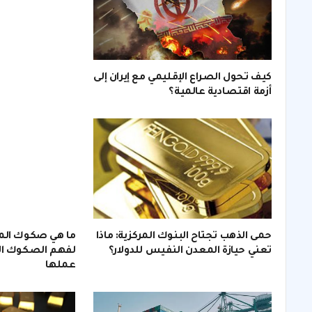
كيف تحول الصراع الإقليمي مع إيران إلى
أزمة اقتصادية عالمية؟
حمى الذهب تجتاح البنوك المركزية: ماذا
ما هي صكوك الم
تعني حيازة المعدن النفيس للدولار؟
لفهم الصكوك الا
عملها