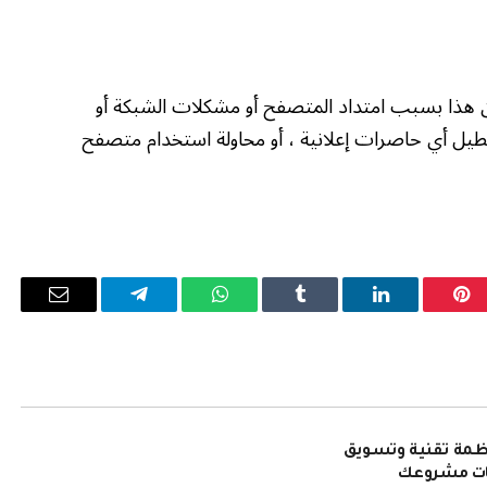
ن هذا بسبب امتداد المتصفح أو مشكلات الشبكة أو
طيل أي حاصرات إعلانية ، أو محاولة استخدام متصفح
بينتيريست
لينكدإن
Tumblr
واتساب
تيلقرام
البريد
الإلكترو
نظمة تقنية وتسويق
ات مشروعك