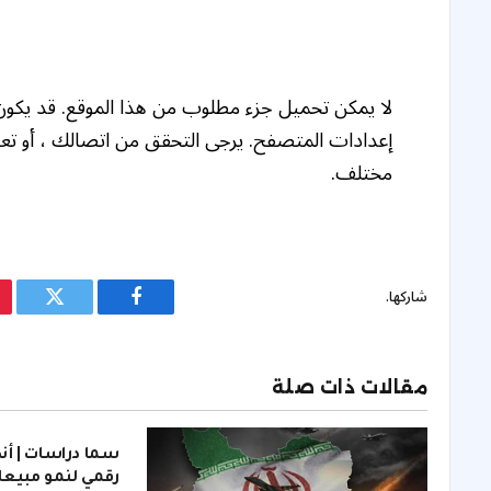
لا يمكن تحميل جزء مطلوب من هذا الموقع. قد يكو
إعدادات المتصفح. يرجى التحقق من اتصالك ، أو تع
مختلف.
شاركها.
فيسبوك
تويتر
مقالات ذات صلة
سما دراسات | أ
رقمي لنمو مبيع