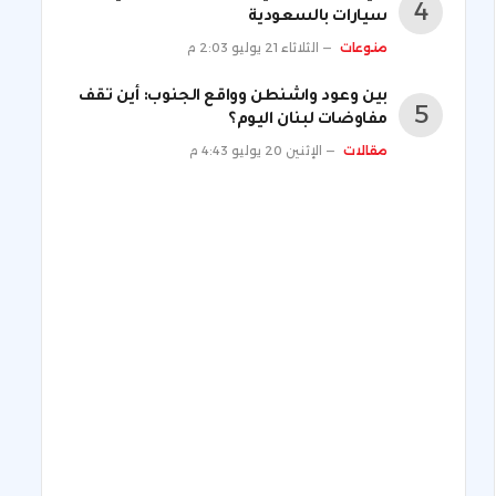
سيارات بالسعودية
منوعات
الثلاثاء 21 يوليو 2:03 م
بين وعود واشنطن وواقع الجنوب: أين تقف
مفاوضات لبنان اليوم؟
مقالات
الإثنين 20 يوليو 4:43 م
ني