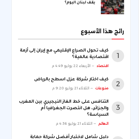
يقف لبنان اليوم؟
رائج هذا الأسبوع
كيف تحول الصراع الإقليمي مع إيران إلى أزمة
اقتصادية عالمية؟
اقتصاد
الأربعاء 22 يوليو 4:49 م
كيف اختار شركة عزل اسطح بالرياض
منوعات
الثلاثاء 21 يوليو 9:20 م
التنافس على خط الغاز النيجيري بين المغرب
والجزائر.. هل انتصرت الجغرافيا أم
السياسة؟
العالم
الثلاثاء 21 يوليو 4:36 م
دليل شامل لاختيار أفضل شركة حماية