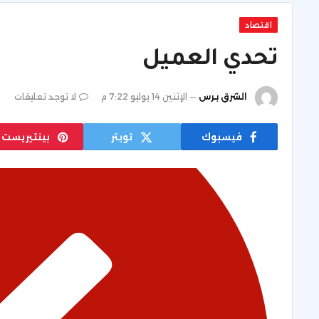
اقتصاد
تحدي العميل
الشرق برس
الإثنين 14 يوليو 7:22 م
لا توجد تعليقات
فيسبوك
تويتر
بينتيريست