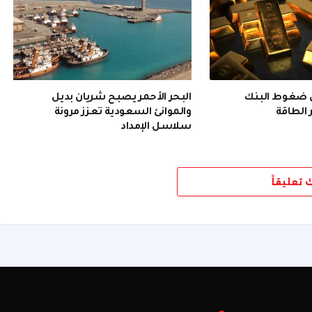
ن ضغوط البنك
البحر الأحمر يصبح شريان بديل
 الطاقة
والموانئ السعودية تعزز مرونة
سلاسل الإمداد
ك تعليقاً