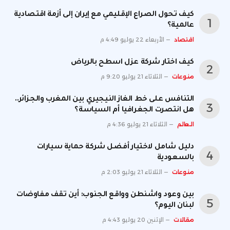
كيف تحول الصراع الإقليمي مع إيران إلى أزمة اقتصادية
عالمية؟
اقتصاد
الأربعاء 22 يوليو 4:49 م
كيف اختار شركة عزل اسطح بالرياض
منوعات
الثلاثاء 21 يوليو 9:20 م
التنافس على خط الغاز النيجيري بين المغرب والجزائر..
هل انتصرت الجغرافيا أم السياسة؟
العالم
الثلاثاء 21 يوليو 4:36 م
دليل شامل لاختيار أفضل شركة حماية سيارات
بالسعودية
منوعات
الثلاثاء 21 يوليو 2:03 م
بين وعود واشنطن وواقع الجنوب: أين تقف مفاوضات
لبنان اليوم؟
مقالات
الإثنين 20 يوليو 4:43 م