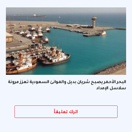
البحر الأحمر يصبح شريان بديل والموانئ السعودية تعزز مرونة
سلاسل الإمداد
اترك تعليقاً