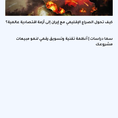
كيف تحول الصراع الإقليمي مع إيران إلى أزمة اقتصادية عالمية؟
سما دراسات | أنظمة تقنية وتسويق رقمي لنمو مبيعات
مشروعك