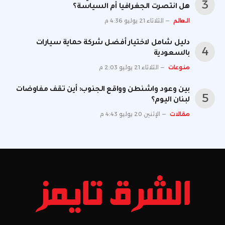
هل انتصرت الجغرافيا أم السياسة؟
العالم
الثلاثاء 21 يوليو 4:36 م
دليل شامل لاختيار أفضل شركة حماية سيارات
بالسعودية
منوعات
الثلاثاء 21 يوليو 2:03 م
بين وعود واشنطن وواقع الجنوب: أين تقف مفاوضات
لبنان اليوم؟
مقالات
الإثنين 20 يوليو 4:43 م