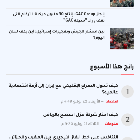
إنجاز GAC Group بإنتاج 30 مليون مركبة: الأرقام التي
تقف وراء “سرعة GAC”
بين انتشار الجيش وتفجيرات إسرائيل: أين يقف لبنان
اليوم؟
رائج هذا الأسبوع
كيف تحول الصراع الإقليمي مع إيران إلى أزمة اقتصادية
عالمية؟
اقتصاد
الأربعاء 22 يوليو 4:49 م
كيف اختار شركة عزل اسطح بالرياض
منوعات
الثلاثاء 21 يوليو 9:20 م
التنافس على خط الغاز النيجيري بين المغرب والجزائر..