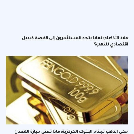
ملاذ الأذكياء: لماذا يتجه المستثمرون إلى الفضة كبديل
اقتصادي للذهب؟
حمى الذهب تجتاح البنوك المركزية: ماذا تعني حيازة المعدن