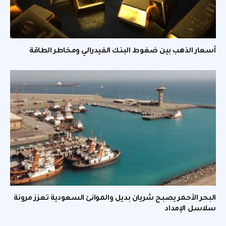
أسعار الذهب بين ضغوط البنك الفيدرالي ومخاطر الطاقة
البحر الأحمر يصبح شريان بديل والموانئ السعودية تعزز مرونة
سلاسل الإمداد