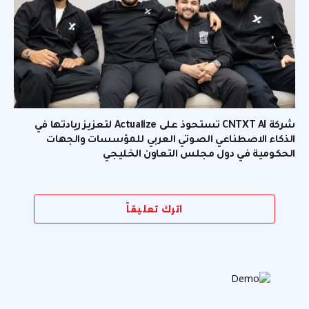
شركة CNTXT AI تستحوذ على Actualize لتعزيز ريادتها في
الذكاء الاصطناعي الصوتي العربي للمؤسسات والجهات
الحكومية في دول مجلس التعاون الخليجي
اترك تعليقاً