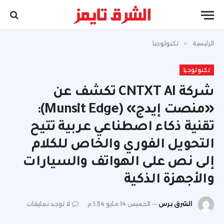
الرئيسية
»
تكنولوجيا
تكنولوجيا
شركة CNTXT AI تكشف عن
«منصت إيدج» (Munsit Edge):
تقنية ذكاء اصطناعي عربية تتيح
التحويل الفوري والخاص للكلام
إلى نص على الهواتف والسيارات
والأجهزة الذكية
الشرق برس
الخميس 14 مايو 1:34 م
لا توجد تعليقات