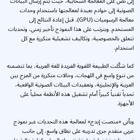
إلى نص على المعالجة السحابية، حيث يتم إرسال البيانات
الصوتية إلى خوادم بعيدة لمعالجتها باستخدام وحدات
معالجة الرسوميات (GPU)، قبل إعادة النتائج إلى
المستخدم. ويترتب على هذا النموذج تأخير زمني، وتحديات
تتعلق بالخصوصية، وتكاليف تشغيلية متكررة مع كل
استخدام.
كما شكّلت الطبيعة اللغوية الفريدة للغة العربية، بما تتضمنه
من تنوع واسع في اللهجات، وحالات متكررة من المزج بين
العربية والإنجليزية، وتعقيدات البيئات الصوتية الواقعية،
تحدياً تقنياً كبيراً أمام تشغيل هذه الأنظمة محلياً على
الأجهزة.
ويأتي «منصت إيدج» لمعالجة هذه التحديات عبر نموذج
عربي متقدم جرى تدريبه على نطاق واسع، إلى جانب