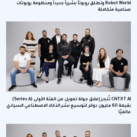
Robot World وتطلق روبوتاً بشرياً جديداً ومنظومة روبوتات
صناعية متكاملة
CNTXT AI تُنجز إغلاق جولة تمويل من الفئة الأولى (Series A)
بقيمة 60 مليون دولار لتوسيع نشر الذكاء الاصطناعي السيادي
عالميًا