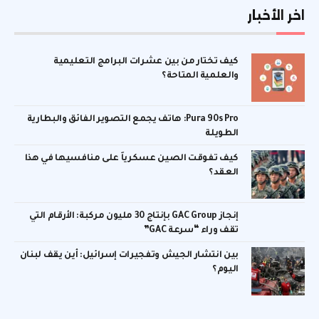
اخر الأخبار
كيف تختار من بين عشرات البرامج التعليمية
والعلمية المتاحة؟
Pura 90s Pro: هاتف يجمع التصوير الفائق والبطارية
الطويلة
كيف تفوقت الصين عسكرياً على منافسيها في هذا
العقد؟
إنجاز GAC Group بإنتاج 30 مليون مركبة: الأرقام التي
تقف وراء “سرعة GAC”
بين انتشار الجيش وتفجيرات إسرائيل: أين يقف لبنان
اليوم؟