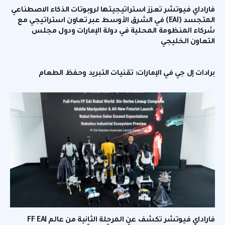
فاراداي فيوتشر تعزز استراتيجيتها لروبوتات الذكاء الاصطناعي
المتجسد (EAI) في الشرق الأوسط عبر تعاون استراتيجي مع
شركاء المنظومة المحلية في دولة الإمارات ودول مجلس
التعاون الخليجي
برادات إل جي في الإمارات: تقنيات التبريد وحفظ الطعام
فاراداي فيوتشر تكشف عن المرحلة الثانية من عالم FF EAI