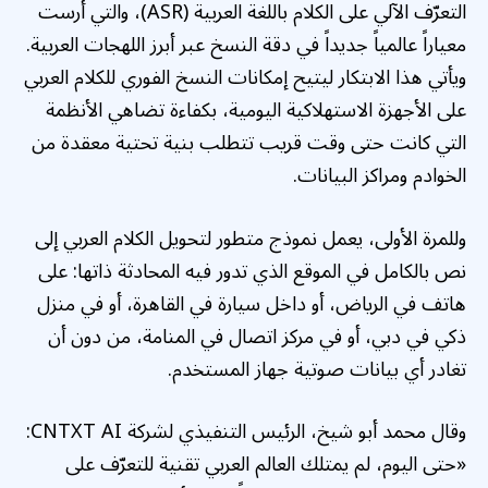
التعرّف الآلي على الكلام باللغة العربية (ASR)، والتي أرست
معياراً عالمياً جديداً في دقة النسخ عبر أبرز اللهجات العربية.
ويأتي هذا الابتكار ليتيح إمكانات النسخ الفوري للكلام العربي
على الأجهزة الاستهلاكية اليومية، بكفاءة تضاهي الأنظمة
التي كانت حتى وقت قريب تتطلب بنية تحتية معقدة من
الخوادم ومراكز البيانات.
وللمرة الأولى، يعمل نموذج متطور لتحويل الكلام العربي إلى
نص بالكامل في الموقع الذي تدور فيه المحادثة ذاتها: على
هاتف في الرياض، أو داخل سيارة في القاهرة، أو في منزل
ذكي في دبي، أو في مركز اتصال في المنامة، من دون أن
تغادر أي بيانات صوتية جهاز المستخدم.
وقال محمد أبو شيخ، الرئيس التنفيذي لشركة CNTXT AI:
«حتى اليوم، لم يمتلك العالم العربي تقنية للتعرّف على