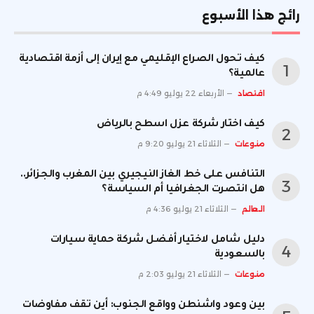
رائج هذا الأسبوع
كيف تحول الصراع الإقليمي مع إيران إلى أزمة اقتصادية
عالمية؟
اقتصاد
الأربعاء 22 يوليو 4:49 م
كيف اختار شركة عزل اسطح بالرياض
منوعات
الثلاثاء 21 يوليو 9:20 م
التنافس على خط الغاز النيجيري بين المغرب والجزائر..
هل انتصرت الجغرافيا أم السياسة؟
العالم
الثلاثاء 21 يوليو 4:36 م
دليل شامل لاختيار أفضل شركة حماية سيارات
بالسعودية
منوعات
الثلاثاء 21 يوليو 2:03 م
بين وعود واشنطن وواقع الجنوب: أين تقف مفاوضات