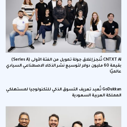
CNTXT AI تُنجز إغلاق جولة تمويل من الفئة الأولى (Series A)
بقيمة 60 مليون دولار لتوسيع نشر الذكاء الاصطناعي السيادي
عالميًا
GoDukkan تُعيد تعريف التسوق الذكي للتكنولوجيا لمستهلكي
المملكة العربية السعودية