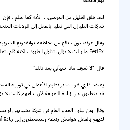
يوم الجمعة.
لقد خلق القليل من الفوضى. . . لأنه كما نعلم ، فإن
شركات الطيران التي تطير بالفعل إلى الولايات المتحدة
FedEx ما زالت لا تزال تتناول الطرود ، لكنه قام بتعليق جميع الشحنات إلى الولايات المتحدة على أي حال.
قال: “لا نعرف ماذا سيأتي بعد ذلك”.
يعتقد غاري لاو ، مدير تطوير الأعمال في توجيه الش
قد يتغلبون على زيادة التعريفة لأن سلعهم كانت لا تز
وقال وين بياو ، المدير العام في شركة تشيانهي لوج
لديهم بالفعل هوامش رقيقة وسيضطرون إلى زيادة أسع