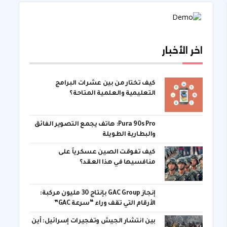
اخر الأخبار
كيف تختار من بين عشرات البرامج
التعليمية والعلمية المتاحة؟
Pura 90s Pro: هاتف يجمع التصوير الفائق
والبطارية الطويلة
كيف تفوقت الصين عسكرياً على
منافسيها في هذا العقد؟
إنجاز GAC Group بإنتاج 30 مليون مركبة:
الأرقام التي تقف وراء “سرعة GAC”
بين انتشار الجيش وتفجيرات إسرائيل: أين