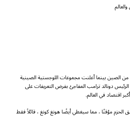
زم من الصين بينما أعلنت مجموعات اللوجستية الصينية
لرئيس دونالد ترامب المفاجئ بفرض التعريفات على
بر اقتصاد في العالم.
 الحزم مؤقتًا ، مما سيغطي أيضًا هونغ كونغ ، قائلاً فقط