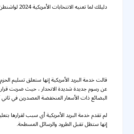
دليلك لما تعنيه الانتخابات الأمريكية 2024 لواشنطن والعالم
قالت خدمة البريد الأمريكية إنها ستعلق تسليم الح
عن رسوم جديدة شديدة الانحدار ، حيث ضربت قرار ا
البضائع ذات الأسعار المنخفضة المصدرين في ثاني أك
لم تقدم خدمة البريد الأمريكية أي سبب لقرارها بتعليق
إنها ستظل تقبل الطرود والرسائل المسطحة.