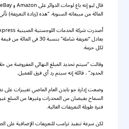
المائة من مبيعاته السنوية. “هذه (زيادة التعريفة) تأت
لكل حزمة.
وقالت “سيتم تحديد المبلغ النهائي المفروضة من خلال
الحدود” ، قائلة إنه سيتم رد أي فرق للعميل.
السماح بفيضان من المخدرات وغيرها من السلع غير ال
فترة طويلة التعريفات العالية.
لكن سرعة تنفيذ ترامب للتعريفات الإضافية على الصي