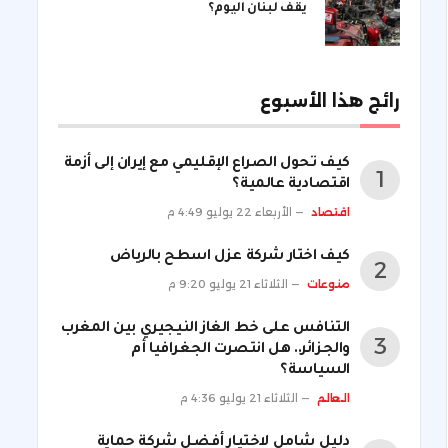
يقف لبنان اليوم؟
رائج هذا الأسبوع
كيف تحول الصراع الإقليمي مع إيران إلى أزمة
اقتصادية عالمية؟
اقتصاد
الأربعاء 22 يوليو 4:49 م
كيف اختار شركة عزل اسطح بالرياض
منوعات
الثلاثاء 21 يوليو 9:20 م
التنافس على خط الغاز النيجيري بين المغرب
والجزائر.. هل انتصرت الجغرافيا أم
السياسة؟
العالم
الثلاثاء 21 يوليو 4:36 م
دليل شامل لاختيار أفضل شركة حماية