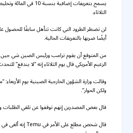
الثلاثاء.
أيضًا ضربها بالتعريفات الحالية.
من المتوقع أن يقوم ترامب ورئيس الصين شي جين بينغ
الزعيم الأمريكي قال يوم الثلاثاء إنه “لا يندفع” للتح
وقالت وزارة الشؤون الخارجية الصينية يوم الأربعاء: 
ولكن الحوار”.
قال بعض المصدرين إنهم توقفوا عن تلقي الطلبات وإرس
قال شخص مطلع على ا