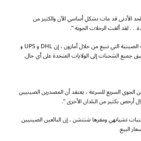
 الحد الأدنى قد مات بشكل أساسي الآن والكثير من
. . . لقد ألغت الرحلات الجوية “.
وقال غونغسون ، بائع من مقاطعة قوانغدونغ الجنوبية الصينية التي تبيع من خلال أمازون ، إن DHL و UPS و
حن الجوي السريع للسرعة ، يعتقد أن المصدرين الصينيين
ال أرخص بكثير من البلدان الأخرى “.
ستيات تشيانهي ومقرها شنتشن ، إن البائعين الصينيين
ار البيع.